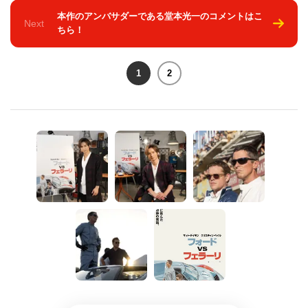
本作のアンバサダーである堂本光一のコメントはこ
Next
ちら！
1
2