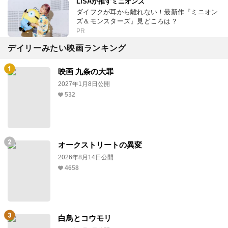
LiSAが推すミニオンズ
ダイフクが耳から離れない！最新作『ミニオン
ズ＆モンスターズ』見どころは？
PR
デイリーみたい映画ランキング
映画 九条の大罪
2027年1月8日公開
532
オークストリートの異変
2026年8月14日公開
4658
白鳥とコウモリ