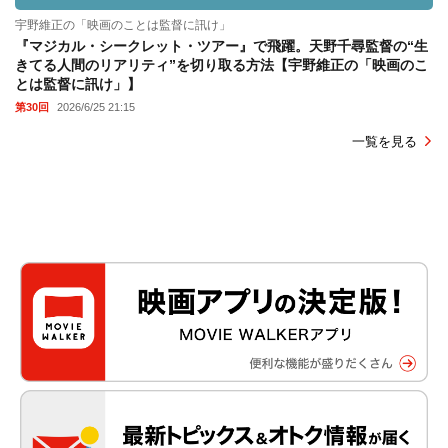
宇野維正の「映画のことは監督に訊け」
『マジカル・シークレット・ツアー』で飛躍。天野千尋監督の“生
きてる人間のリアリティ”を切り取る方法【宇野維正の「映画のこ
とは監督に訊け」】
第30回
2026/6/25 21:15
一覧を見る