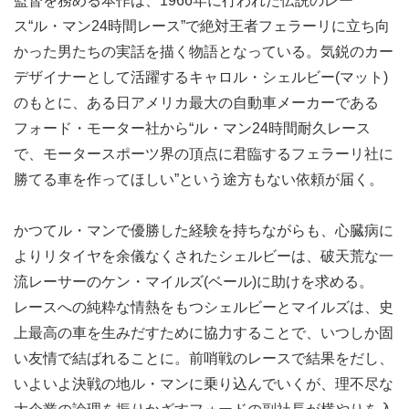
監督を務める本作は、1966年に行われた伝説のレー
ス“ル・マン24時間レース”で絶対王者フェラーリに立ち向
かった男たちの実話を描く物語となっている。気鋭のカー
デザイナーとして活躍するキャロル・シェルビー(マット)
のもとに、ある日アメリカ最大の自動車メーカーである
フォード・モーター社から“ル・マン24時間耐久レース
で、モータースポーツ界の頂点に君臨するフェラーリ社に
勝てる車を作ってほしい”という途方もない依頼が届く。
かつてル・マンで優勝した経験を持ちながらも、心臓病に
よりリタイヤを余儀なくされたシェルビーは、破天荒な一
流レーサーのケン・マイルズ(ベール)に助けを求める。
レースへの純粋な情熱をもつシェルビーとマイルズは、史
上最高の車を生みだすために協力することで、いつしか固
い友情で結ばれることに。前哨戦のレースで結果をだし、
いよいよ決戦の地ル・マンに乗り込んでいくが、理不尽な