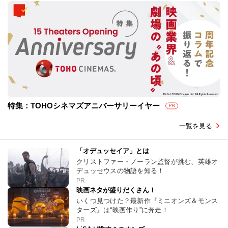
特集：TOHOシネマズアニバーサリーイヤー
PR
一覧を見る
「オデュッセイア」とは
クリストファー・ノーラン監督が挑む、英雄オ
デュッセウスの物語を知る！
PR
映画ネタが盛りだくさん！
いくつ見つけた？最新作『ミニオンズ＆モンス
ターズ』は“映画作り”に奔走！
PR