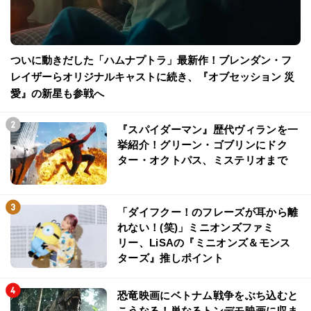
ついに動きだした「ハムナプトラ」最新作！ブレンダン・フ
レイザーらオリジナルキャストに続き、『オブセッション 災
愛』の新星も参戦へ
『スパイダーマン』歴代ヴィランを一
挙紹介！グリーン・ゴブリンにドク
ター・オクトパス、ミステリオまで
「ダイフクー！のフレーズが耳から離
れない！(笑)」ミニオンズファミ
リー、LiSAの『ミニオンズ＆モンス
ターズ』推しポイント
恐竜映画にベトナム戦争をぶち込むと
こうなる！単なるトンデモ映画に収ま