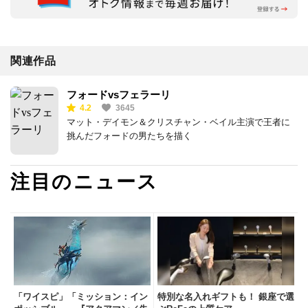
関連作品
フォードvsフェラーリ
4.2
3645
マット・デイモン＆クリスチャン・ベイル主演で王者に
挑んだフォードの男たちを描く
注目のニュース
「ワイスピ」「ミッション：イン
特別な名入れギフトも！ 銀座で選