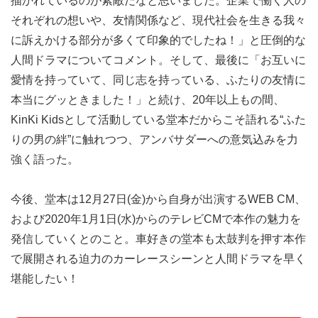
描かれているのが素敵だなと思いました。企業で働く人の
それぞれの想いや、友情関係など、現代社会を生きる我々
に訴えかける部分が多くて印象的でしたね！」と圧倒的な
人間ドラマについてコメント。そして、最後に「お互いに
愛情を持っていて、同じ志を持っている、ふたりの友情に
本当にグッときました！」と続け、20年以上もの間、
KinKi Kidsとして活動している堂本だからこそ語れる“ふた
りの男の絆”に触れつつ、アンバサダーへの意気込みを力
強く語った。
今後、堂本は12月27日(金)から自身が出演するWEB CM、
および2020年1月1日(水)からのテレビCMで本作の魅力を
発信していくとのこと。車好きの堂本も太鼓判を押す本作
で展開される迫力のカーレースシーンと人間ドラマを早く
堪能したい！