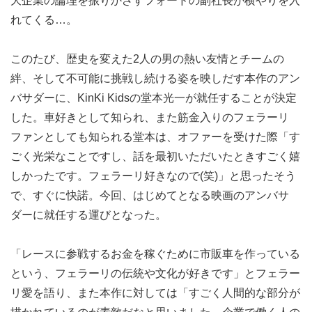
大企業の論理を振りかざすフォードの副社長が横やりを入
れてくる…。
このたび、歴史を変えた2人の男の熱い友情とチームの
絆、そして不可能に挑戦し続ける姿を映しだす本作のアン
バサダーに、KinKi Kidsの堂本光一が就任することが決定
した。車好きとして知られ、また筋金入りのフェラーリ
ファンとしても知られる堂本は、オファーを受けた際「す
ごく光栄なことですし、話を最初いただいたときすごく嬉
しかったです。フェラーリ好きなので(笑)」と思ったそう
で、すぐに快諾。今回、はじめてとなる映画のアンバサ
ダーに就任する運びとなった。
「レースに参戦するお金を稼ぐために市販車を作っている
という、フェラーリの伝統や文化が好きです」とフェラー
リ愛を語り、また本作に対しては「すごく人間的な部分が