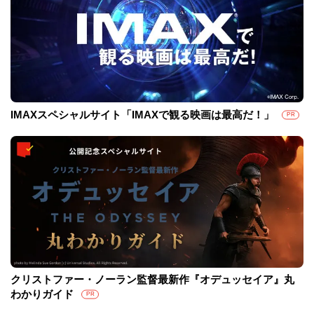
IMAXスペシャルサイト「IMAXで観る映画は最高だ！」
PR
クリストファー・ノーラン監督最新作『オデュッセイア』丸
わかりガイド
PR