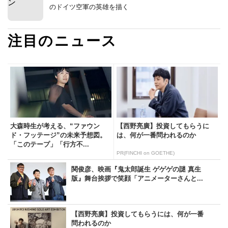
のドイツ空軍の英雄を描く
注目のニュース
大森時生が考える、“ファウン
【西野亮廣】投資してもらうに
ド・フッテージ”の未来予想図。
は、何が一番問われるのか
「このテープ」「行方不...
PR(FINCHI on GOETHE)
関俊彦、映画『鬼太郎誕生 ゲゲゲの謎 真生
版』舞台挨拶で笑顔「アニメーターさんと...
【西野亮廣】投資してもらうには、何が一番
問われるのか