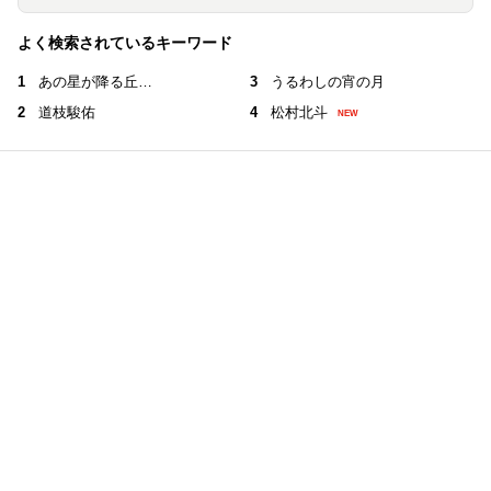
よく検索されているキーワード
1
あの星が降る丘…
3
うるわしの宵の月
2
道枝駿佑
4
松村北斗
NEW