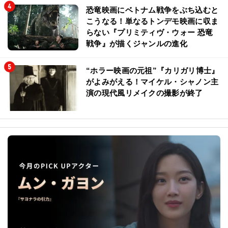
恐竜映画にベトナム戦争をぶち込むと
こうなる！単なるトンデモ映画に収ま
らない『プリミティヴ・ウォー 恐竜
戦争』が描くジャンルの進化
“ホラー映画の元祖”『カリガリ博士』
がよみがえる！マイケル・シャノン主
演の現代風リメイクの撮影が終了