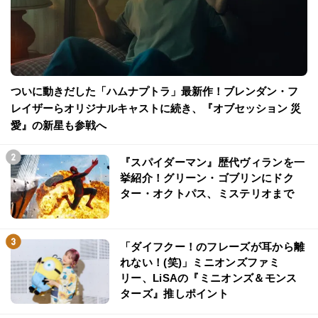
ついに動きだした「ハムナプトラ」最新作！ブレンダン・フ
レイザーらオリジナルキャストに続き、『オブセッション 災
愛』の新星も参戦へ
『スパイダーマン』歴代ヴィランを一
挙紹介！グリーン・ゴブリンにドク
ター・オクトパス、ミステリオまで
「ダイフクー！のフレーズが耳から離
れない！(笑)」ミニオンズファミ
リー、LiSAの『ミニオンズ＆モンス
ターズ』推しポイント