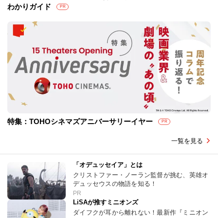
わかりガイド
PR
特集：TOHOシネマズアニバーサリーイヤー
PR
一覧を見る
「オデュッセイア」とは
クリストファー・ノーラン監督が挑む、英雄オ
デュッセウスの物語を知る！
PR
LiSAが推すミニオンズ
ダイフクが耳から離れない！最新作『ミニオン