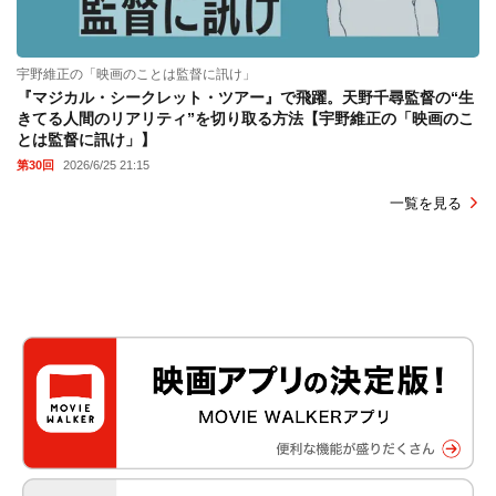
宇野維正の「映画のことは監督に訊け」
『マジカル・シークレット・ツアー』で飛躍。天野千尋監督の“生
きてる人間のリアリティ”を切り取る方法【宇野維正の「映画のこ
とは監督に訊け」】
第30回
2026/6/25 21:15
一覧を見る