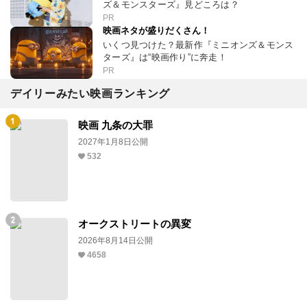
ズ＆モンスターズ』見どころは？
PR
映画ネタが盛りだくさん！
いくつ見つけた？最新作『ミニオンズ＆モンス
ターズ』は“映画作り”に奔走！
PR
デイリーみたい映画ランキング
映画 九条の大罪
2027年1月8日公開
532
オークストリートの異変
2026年8月14日公開
4658