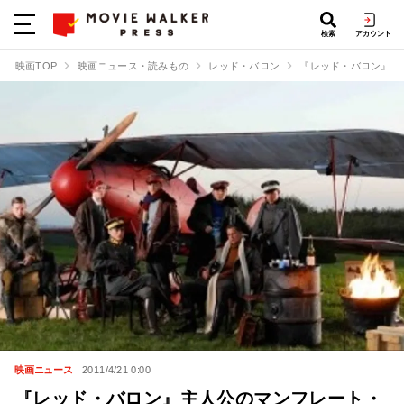
検索
アカウント
映画TOP
映画ニュース・読みもの
レッド・バロン
『レッド・バロン』主
映画ニュース
2011/4/21 0:00
『レッド・バロン』主人公のマンフレート・