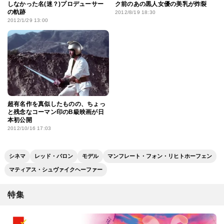
しなかった名(迷？)プロデューサー
ク前のあの黒人女優の美乳が炸裂
の軌跡
2012/8/19 18:30
2012/1/29 13:00
超有名作を真似したものの、ちょっ
と残念なコーマン印のB級映画が日
本初公開
2012/10/16 17:03
シネマ
レッド・バロン
モデル
マンフレート・フォン・リヒトホーフェン
マティアス・シュヴァイクヘーファー
特集