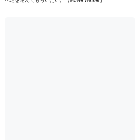
へ足を運んでもらいたい。【Movie Walker】