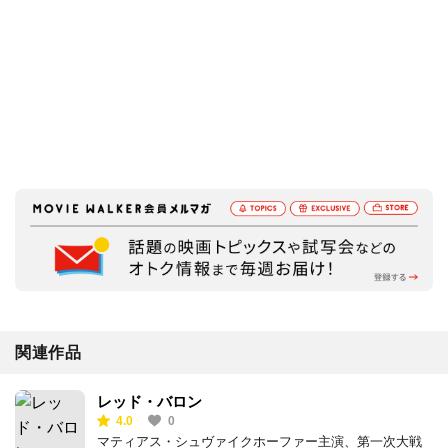
関連作品
レッド・バロン
4.0
0
マティアス・シュヴァイクホーファー主演、第一次大戦