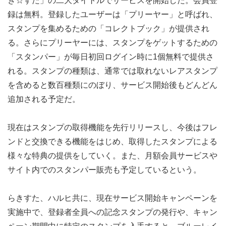
き☆すた」の二大タイトルでサービスを開始した。会員登
録は無料。登録したユーザーは「プリーヤー」と呼ばれ、
スタンプを集めるための「コレクトブック」が提供され
る。さらにプリーヤーには、スタンプをゲットするための
「スタンパー」が毎日初回ログイン時に1個無料で提供さ
れる。スタンプの種類は、通常では取れないレアスタンプ
を含めると数百種類にのぼり、サービス開始後もどんどん
追加される予定だ。
現在はスタンプの取得機能を先行リリースし、今後はフレ
ンドと交換できる機能をはじめ、取得したスタンプによる
様々な特典の提供をしていく。また、月額会員サービスや
サイト内でのスタンパー販売も予定しているという。
らきすた、ハルヒ共に、現在サービス開始キャンペーンを
実施中で、登録者全員への記念スタンプの発行や、キャン