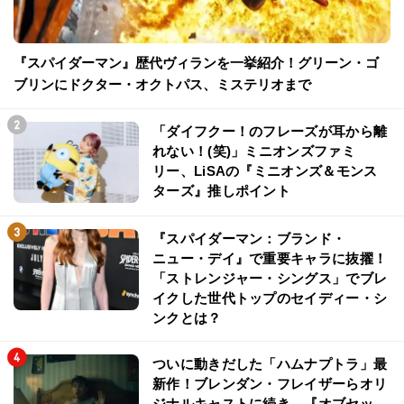
『スパイダーマン』歴代ヴィランを一挙紹介！グリーン・ゴ
ブリンにドクター・オクトパス、ミステリオまで
「ダイフクー！のフレーズが耳から離
れない！(笑)」ミニオンズファミ
リー、LiSAの『ミニオンズ＆モンス
ターズ』推しポイント
『スパイダーマン：ブランド・
ニュー・デイ』で重要キャラに抜擢！
「ストレンジャー・シングス」でブレ
イクした世代トップのセイディー・シ
ンクとは？
ついに動きだした「ハムナプトラ」最
新作！ブレンダン・フレイザーらオリ
ジナルキャストに続き、『オブセッ