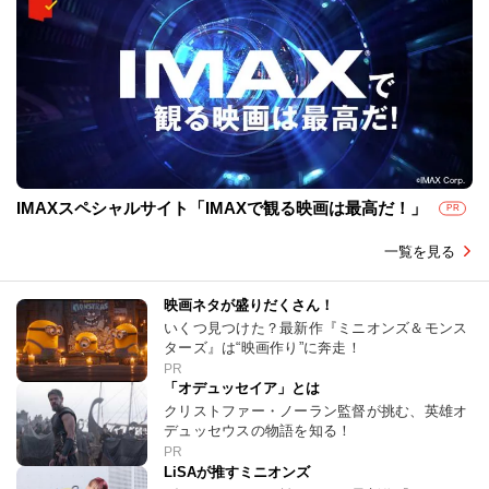
IMAXスペシャルサイト「IMAXで観る映画は最高だ！」
PR
一覧を見る
映画ネタが盛りだくさん！
いくつ見つけた？最新作『ミニオンズ＆モンス
ターズ』は“映画作り”に奔走！
PR
「オデュッセイア」とは
クリストファー・ノーラン監督が挑む、英雄オ
デュッセウスの物語を知る！
PR
LiSAが推すミニオンズ