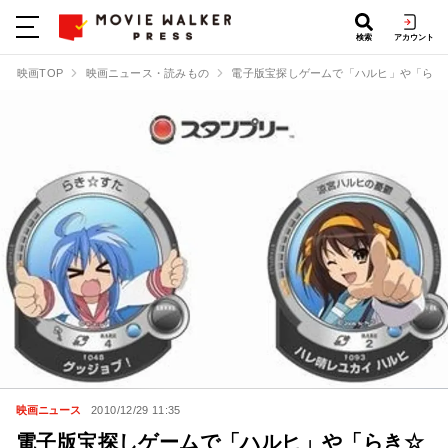
検索
アカウント
映画TOP
映画ニュース・読みもの
電子版宝探しゲームで「ハルヒ」や「らき
映画ニュース
2010/12/29 11:35
電子版宝探しゲームで「ハルヒ」や「らき☆