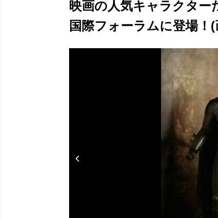
映画の人気キャラクター
国際フォーラムに登場！(画像