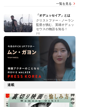
一覧を見る
「オデュッセイア」とは
クリストファー・ノーラン
監督が挑む、英雄オデュッ
セウスの物語を知る！
PR
連載