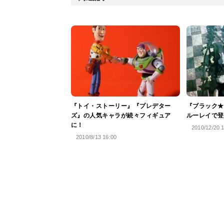
『トイ・ストーリー』『プレデター
『ブラック★
ズ』の人気キャラが続々フィギュア
ルーレイで登
に！
2010/12/20 1
2010/8/13 16:00