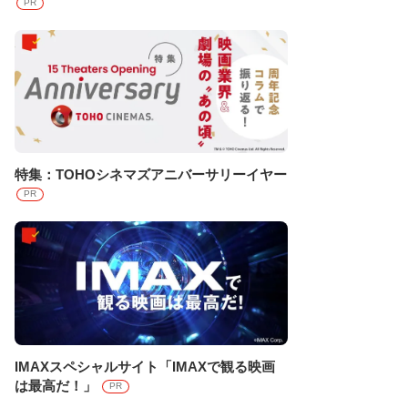
PR
特集：TOHOシネマズアニバーサリーイヤー
PR
IMAXスペシャルサイト「IMAXで観る映画
は最高だ！」
PR