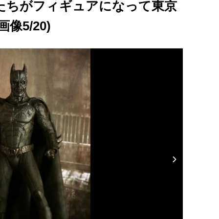
たちがフィギュアになって東京
5/20)