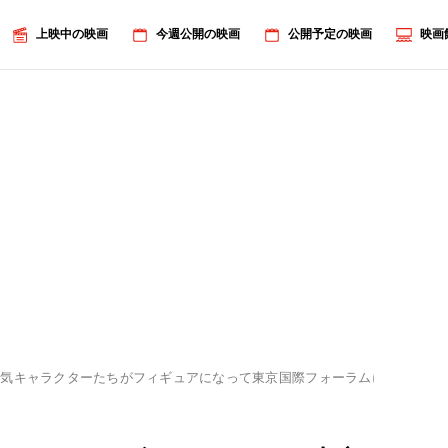
上映中の映画
今週公開の映画
公開予定の映画
映画
人気キャラクターたちがフィギュアになって東京国際フォーラムに登場！