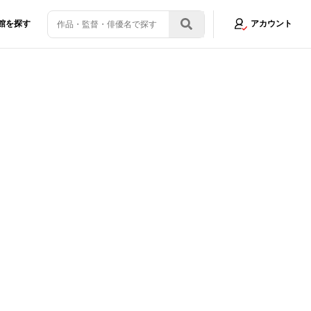
館を探す
アカウント
画像5/20