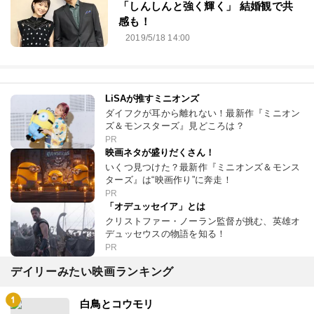
「しんしんと強く輝く」 結婚観で共
感も！
2019/5/18 14:00
LiSAが推すミニオンズ
ダイフクが耳から離れない！最新作『ミニオン
ズ＆モンスターズ』見どころは？
PR
映画ネタが盛りだくさん！
いくつ見つけた？最新作『ミニオンズ＆モンス
ターズ』は“映画作り”に奔走！
PR
「オデュッセイア」とは
クリストファー・ノーラン監督が挑む、英雄オ
デュッセウスの物語を知る！
PR
デイリーみたい映画ランキング
白鳥とコウモリ