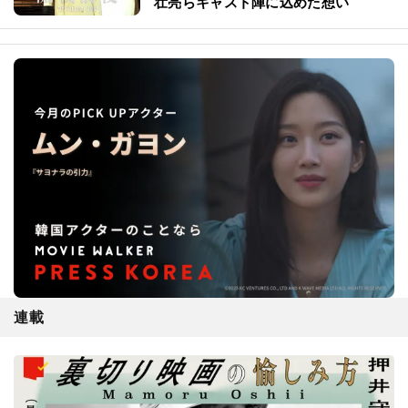
壮亮らキャスト陣に込めた想い
連載