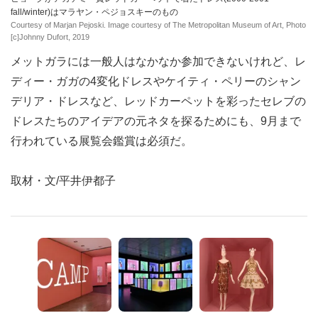
fall/winter)はマラヤン・ペジョスキーのもの
Courtesy of Marjan Pejoski. Image courtesy of The Metropolitan Museum of Art, Photo
[c]Johnny Dufort, 2019
メットガラには一般人はなかなか参加できないけれど、レ
ディー・ガガの4変化ドレスやケイティ・ペリーのシャン
デリア・ドレスなど、レッドカーペットを彩ったセレブの
ドレスたちのアイデアの元ネタを探るためにも、9月まで
行われている展覧会鑑賞は必須だ。
取材・文/平井伊都子