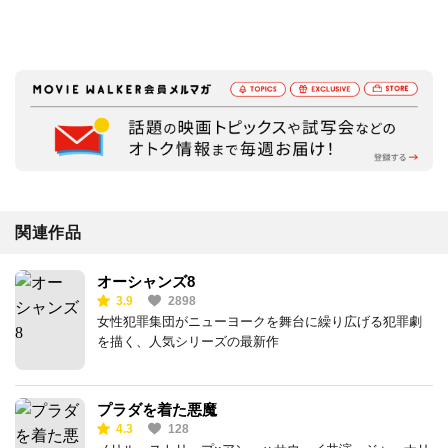
関連作品
オーシャンズ8
3.9
2898
女性犯罪集団がニューヨークを舞台に繰り広げる犯罪劇
を描く、人気シリーズの最新作
プラダを着た悪魔
4.3
128