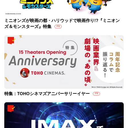
ミニオンズが映画の都・ハリウッドで映画作り!?『ミニオン
ズ＆モンスターズ』特集
PR
特集：TOHOシネマズアニバーサリーイヤー
PR