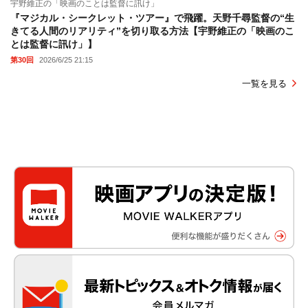
宇野維正の「映画のことは監督に訊け」
『マジカル・シークレット・ツアー』で飛躍。天野千尋監督の“生
きてる人間のリアリティ”を切り取る方法【宇野維正の「映画のこ
とは監督に訊け」】
第30回
2026/6/25 21:15
一覧を見る