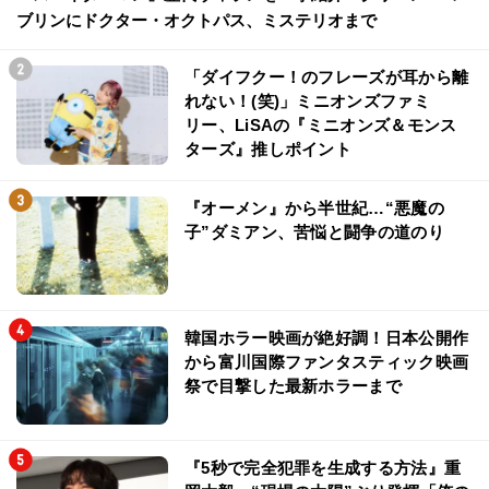
ブリンにドクター・オクトパス、ミステリオまで
「ダイフクー！のフレーズが耳から離
れない！(笑)」ミニオンズファミ
リー、LiSAの『ミニオンズ＆モンス
ターズ』推しポイント
『オーメン』から半世紀…“悪魔の
子”ダミアン、苦悩と闘争の道のり
韓国ホラー映画が絶好調！日本公開作
から富川国際ファンタスティック映画
祭で目撃した最新ホラーまで
『5秒で完全犯罪を生成する方法』重