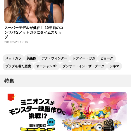
スーパーモデルが健在！ 10年前のコ
ンサバなメットガラにタイムスリッ
プ
2019/5/21 12:15
メットガラ
美術館
アナ・ウィンター
レディー・ガガ
ビョーク
プラダを着た悪魔
オーシャンズ8
ダンサー・イン・ザ・ダーク
シネマ
特集