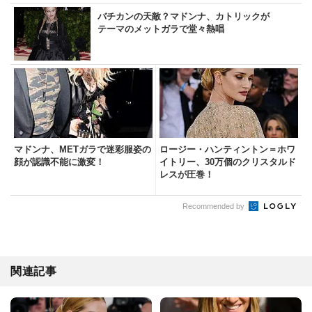
バチカンの天敵？マドンナ、カトリックが
テーマのメットガラで堂々熱唱
マドンナ、METガラで迷彩服姿の
ロージー・ハンティントン＝ホワ
顔が認識不能に激変！
イトリー、30万個のクリスタルド
レスが圧巻！
Recommended by
関連記事