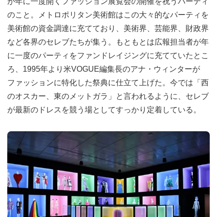
が年に一度開くファッション展覧会の開催を祝うパーティ
のこと。メトロポリタン美術館はこの大々的なパーティを
美術館の資金調達に充てており、美術界、芸能界、財政界
など各界のセレブたちが集う。もともとは広報担当者が年
に一度のパーティをファンドレイジングに充てていたとこ
ろ、1995年より米VOGUE編集長のアナ・ウィンターが
ファッションに特化した祭典に仕立て上げた。今では「西
のオスカー、東のメットガラ」と言われるように、セレブ
が最新のドレスを競う場としてすっかり定着している。