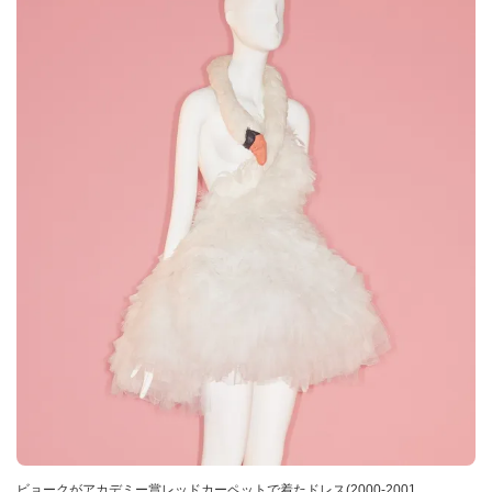
ビョークがアカデミー賞レッドカーペットで着たドレス(2000-2001