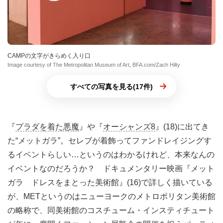
CAMPの文字がきらめく入り口
Image courtesy of The Metropolitan Museum of Art, BFA.com/Zach Hilty
すべての写真を見る(17件)
『
プラダを着た悪魔
』や『
オーシャンズ8
』(18)に出てき
た“メットガラ”。セレブが着飾ってファンドレイジングす
るイベントらしい…というのはわかるけれど、本来なんの
イベントなのだろうか？ ドキュメンタリー映画『メット
ガラ ドレスをまとった美術館』(16)で詳しく描いている
が、METというのはニューヨークのメトロポリタン美術館
の略称で、同美術館のコスチューム・インスティチュート