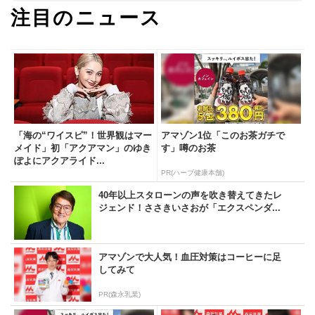
注目のニュース
「海の“ワイスピ”！世界観はマー
アマゾン1位「このお茶ガチで
メイド」初「アクアマン」のゆき
す」噂のお茶
ぽよにアクアライド...
PR(ハーブ健康本舗)
40年以上スタローンの声を吹き替えてきたレ
ジェンド！ささきいさおが「エクスペンダ...
アマゾンで大人気！血圧対策はコーヒーに足
してみて
PR(森永乳業)