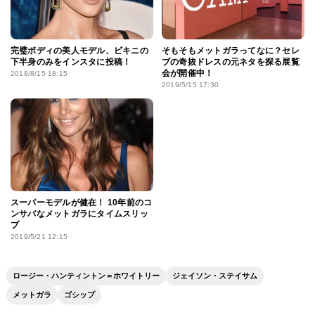
完璧ボディの美人モデル、ビキニの
そもそもメットガラってなに？セレ
下半身のみをインスタに投稿！
ブの奇抜ドレスの元ネタを探る展覧
会が開催中！
2018/8/15 18:15
2019/5/15 17:30
スーパーモデルが健在！ 10年前のコ
ンサバなメットガラにタイムスリッ
プ
2019/5/21 12:15
ロージー・ハンティントン＝ホワイトリー
ジェイソン・ステイサム
メットガラ
ゴシップ