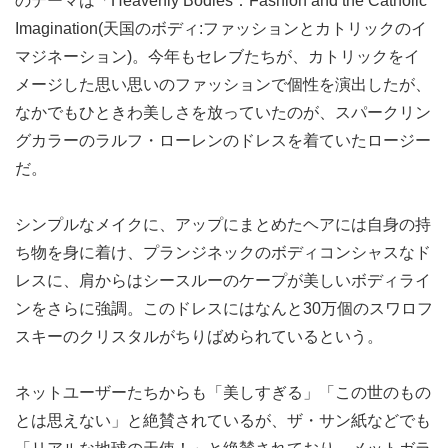
のテーマは「Heavenly Bodies：Fashion and the Catholic
Imagination(天国のボディ:ファッションとカトリックのイ
マジネーション)。今年もセレブたちが、カトリックをイ
メージした思い思いのファッションで個性を演出したが、
なかでもひときわ美しさを放っていたのが、スパークリン
グカラーのラルフ・ローレンのドレスを着ていたロージー
だ。
シンプルなメイクに、アップにまとめたヘアには自身の持
ち物を身に着け、プランジネックのボディコンシャスなド
レスに、肩からはシースルーのケープが美しいボディライ
ンをさらに強調。このドレスにはなんと30万個のスワロフ
スキーのクリスタルがちりばめられているという。
ネットユーザーたちからも「美しすぎる」「この世のもの
とは思えない」と絶賛されているが、ザ・サン紙などでも