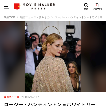
検索
アカウント
映画TOP
映画ニュース・読みもの
ロージー・ハンティントン＝ホワイトリー
映画ニュース
2018/5/14 16:15
ロージー・ハンティントン＝ホワイトリー、