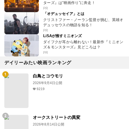
ターズ』は“映画作り”に奔走！
PR
「オデュッセイア」とは
クリストファー・ノーラン監督が挑む、英雄オ
デュッセウスの物語を知る！
PR
LiSAが推すミニオンズ
ダイフクが耳から離れない！最新作『ミニオン
ズ＆モンスターズ』見どころは？
PR
デイリーみたい映画ランキング
白鳥とコウモリ
2026年9月4日公開
9219
オークストリートの異変
2026年8月14日公開