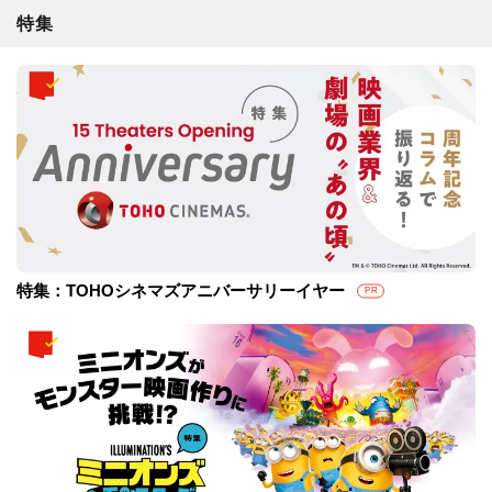
特集
特集：TOHOシネマズアニバーサリーイヤー
PR