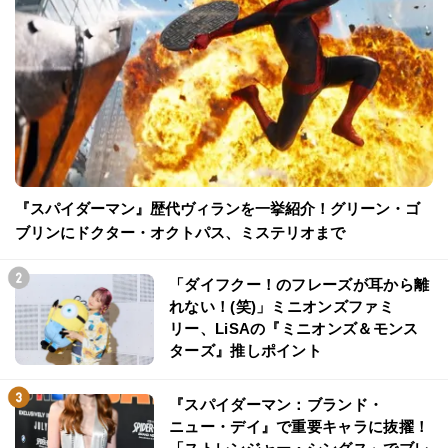
『スパイダーマン』歴代ヴィランを一挙紹介！グリーン・ゴ
ブリンにドクター・オクトパス、ミステリオまで
「ダイフクー！のフレーズが耳から離
れない！(笑)」ミニオンズファミ
リー、LiSAの『ミニオンズ＆モンス
ターズ』推しポイント
『スパイダーマン：ブランド・
ニュー・デイ』で重要キャラに抜擢！