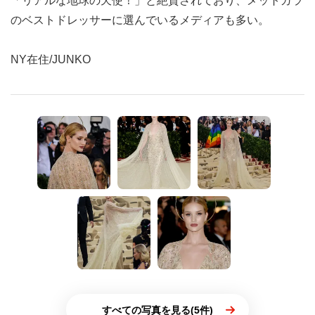
「リアルな地球の天使！」と絶賛されており、メットガラ
のベストドレッサーに選んでいるメディアも多い。
NY在住/JUNKO
すべての写真を見る(5件)