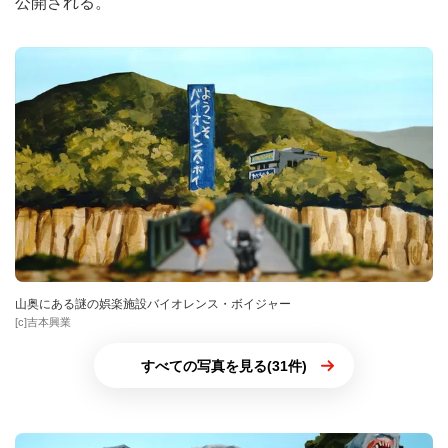
公開される。
山奥にある謎の娯楽施設バイオレンス・ボイジャー
[c]吉本興業
すべての写真を見る(31件)