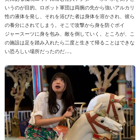
いうのが目的。ロボット軍団は両腕の先から強いアルカリ
性の液体を発し、それを浴びた者は身体を溶かされ、彼ら
の養分にされてしまう。そこで攻撃から身を防ぐボイ
ジャースーツに身を包み、敵を倒していく。ところが、こ
の施設は足を踏み入れたら二度と生きて帰ることはできな
い恐ろしい場所だったのだ…。