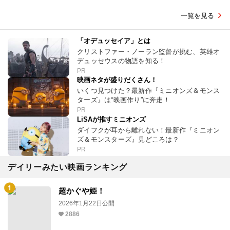
一覧を見る
「オデュッセイア」とは
クリストファー・ノーラン監督が挑む、英雄オ
デュッセウスの物語を知る！
PR
映画ネタが盛りだくさん！
いくつ見つけた？最新作『ミニオンズ＆モンス
ターズ』は“映画作り”に奔走！
PR
LiSAが推すミニオンズ
ダイフクが耳から離れない！最新作『ミニオン
ズ＆モンスターズ』見どころは？
PR
デイリーみたい映画ランキング
超かぐや姫！
2026年1月22日公開
2886