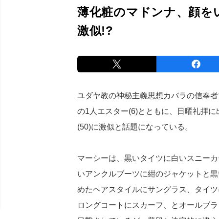
薄化粧のマドンナ、顔を
激似!?
ユダヤ教の神秘主義思想カバラの信奉者であ
の1人エスター(6)とともに、日曜礼拝
(50)に激似と話題になっている。
マーシーは、黒いタイツに白いスニーカ
いアンクルブーツに紺のジャケットと黒
めたヘアスタイルにサングラス、タイツ
ロングコートにスカーフ、とオールブラ