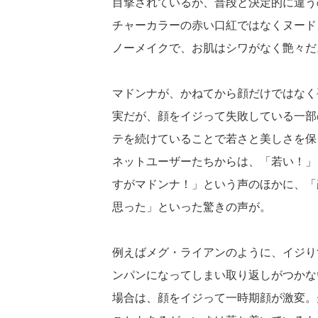
目撃されているが、普段と決定的に違う
チャーカラーの赤い口紅ではなくヌード
ノーメイクで、お肌はシワがなく艶々だ
マドンナが、かねてから顔だけではなく
実だが、顔をイジって失敗している一部
テを続けていることで若さと美しさを保
ネットユーザーたちからは、「若い！」
すがマドンナ！」という声のほかに、「
思った」といった驚きの声が。
例えばメグ・ライアンのように、イジり
ンパンになってしまい取り返しがつかな
場合は、顔をイジって一時期顔が激変。