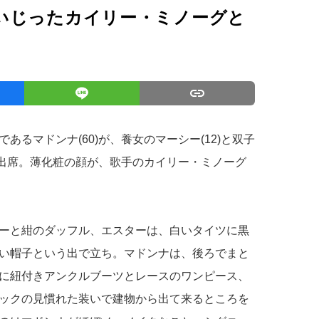
いじったカイリー・ミノーグと
るマドンナ(60)が、養女のマーシー(12)と双子
に出席。薄化粧の顔が、歌手のカイリー・ミノーグ
ーと紺のダッフル、エスターは、白いタイツに黒
い帽子という出で立ち。マドンナは、後ろでまと
に紐付きアンクルブーツとレースのワンピース、
ックの見慣れた装いで建物から出て来るところを