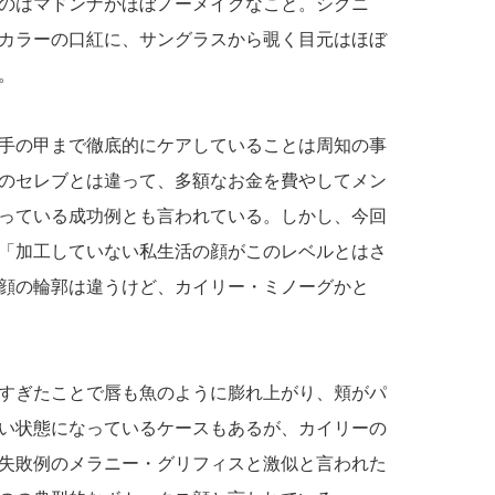
のはマドンナがほぼノーメイクなこと。シグニ
カラーの口紅に、サングラスから覗く目元はほぼ
。
手の甲まで徹底的にケアしていることは周知の事
のセレブとは違って、多額なお金を費やしてメン
っている成功例とも言われている。しかし、今回
「加工していない私生活の顔がこのレベルとはさ
顔の輪郭は違うけど、カイリー・ミノーグかと
すぎたことで唇も魚のように膨れ上がり、頬がパ
い状態になっているケースもあるが、カイリーの
失敗例のメラニー・グリフィスと激似と言われた