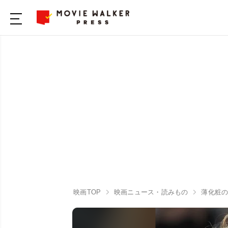
映画TOP
映画ニュース・読みもの
薄化粧の