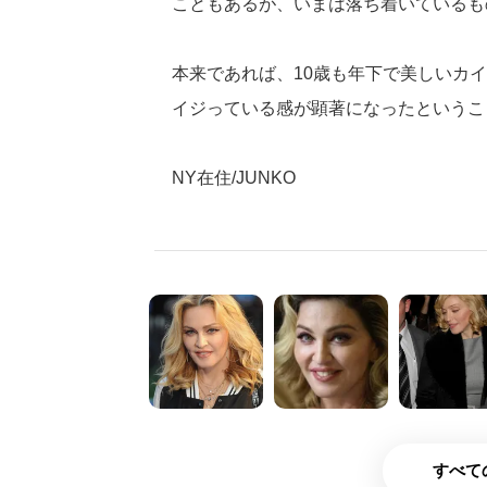
こともあるが、いまは落ち着いているも
本来であれば、10歳も年下で美しいカ
イジっている感が顕著になったというこ
NY在住/JUNKO
すべて