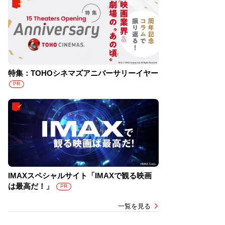
特集：TOHOシネマズアニバーサリーイヤー
PR
IMAXスペシャルサイト「IMAXで観る映画
は最高だ！」
PR
一覧を見る