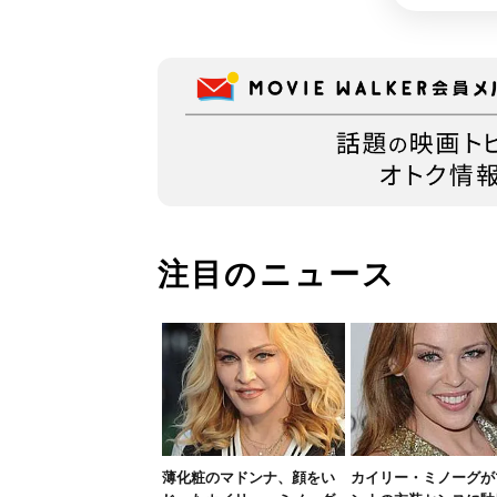
注目のニュース
薄化粧のマドンナ、顔をい
カイリー・ミノーグが