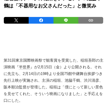
鶴は「不器用なお父さんだった」と微笑み
第31回東京国際映画祭で観客賞を受賞した、稲垣吾郎の主
演映画『
半世界
』が2月15日（金）より公開される。それ
に先立ち、2月14日の19時より全国75館中継舞台挨拶つき
先行上映が実施され、主演の稲垣、池脇千鶴、渋川清彦、
阪本順治監督が登壇した。稲垣は「僕にとって新しい景色
を見せてくれた、そういう映画になりました」と手応えを
口にした。