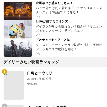
映画ネタが盛りだくさん！
いくつ見つけた？最新作『ミニオンズ＆モンス
ターズ』は“映画作り”に奔走！
PR
LiSAが推すミニオンズ
ダイフクが耳から離れない！最新作『ミニオン
ズ＆モンスターズ』見どころは？
PR
「オデュッセイア」とは
クリストファー・ノーラン監督が挑む、英雄オ
デュッセウスの物語を知る！
PR
デイリーみたい映画ランキング
白鳥とコウモリ
2026年9月4日公開
9219