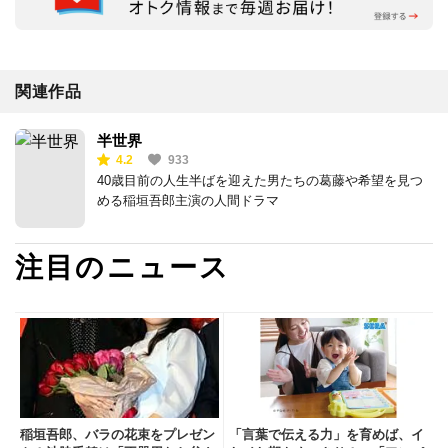
関連作品
半世界
4.2
933
40歳目前の人生半ばを迎えた男たちの葛藤や希望を見つ
める稲垣吾郎主演の人間ドラマ
注目のニュース
稲垣吾郎、バラの花束をプレゼン
「言葉で伝える力」を育めば、イ