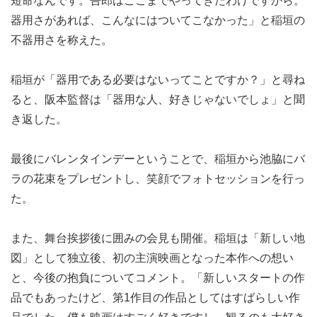
短命なんです。吾郎はここまでやってきたわけですから。
器用さがあれば、こんなにはついてこなかった」と稲垣の
不器用さを称えた。
稲垣が「器用である必要はないってことですか？」と尋ね
ると、阪本監督は「器用な人、好きじゃないでしょ」と聞
き返した。
最後にバレンタインデーということで、稲垣から池脇にバ
ラの花束をプレゼントし、笑顔でフォトセッションを行っ
た。
また、舞台挨拶後に囲みの会見も開催。稲垣は「新しい地
図」として独立後、初の主演映画となった本作への想い
と、今後の抱負についてコメント。「新しいスタートの作
品でもあったけど、第1作目の作品としてはすばらしい作