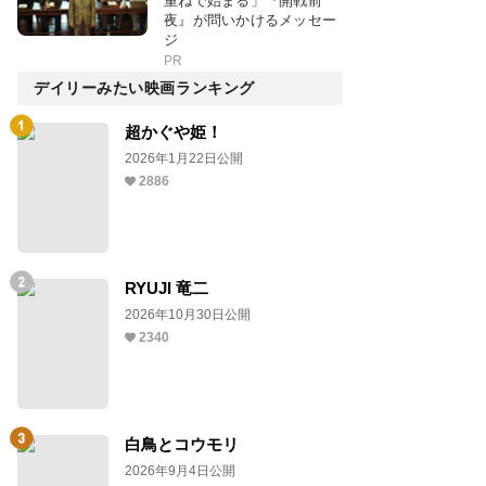
重ねで始まる」『開戦前
夜』が問いかけるメッセー
ジ
PR
デイリーみたい映画ランキング
超かぐや姫！
2026年1月22日公開
2886
RYUJI 竜二
2026年10月30日公開
2340
白鳥とコウモリ
2026年9月4日公開