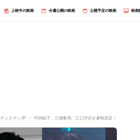
上映中の映画
今週公開の映画
公開予定の映画
映画
デンスマンJP
竹内結子、三浦春馬、江口洋介が参戦決定！『コンフィデ