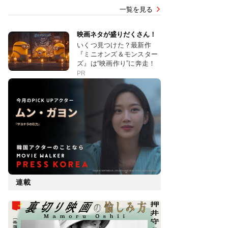
一覧を見る
映画ネタが盛りだくさん！
いくつ見つけた？最新作
『ミニオンズ＆モンスター
ズ』は“映画作り”に奔走！
PR
連載