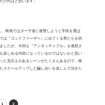
だければと思います」
し、映画ではダー子達に復讐しようと手段を選ば
では『ゴッドファーザー』に出てくる男たちを彷
ましたが、今回も『アンタッチャブル』を連想さ
も楽しめる内容になっているのではないかと思い
った見応えのあるシーンがたくさんあるので、映
たスケールアップした騙し合いを楽しんで頂きた
1
2