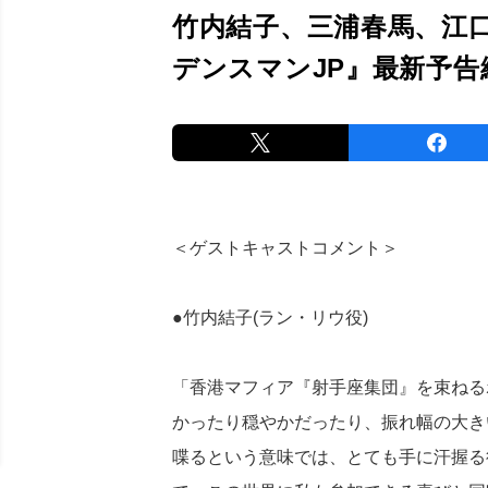
竹内結子、三浦春馬、江
デンスマンJP』最新予告
＜ゲストキャストコメント＞
●竹内結子(ラン・リウ役)
「香港マフィア『射手座集団』を束ねる
かったり穏やかだったり、振れ幅の大き
喋るという意味では、とても手に汗握る