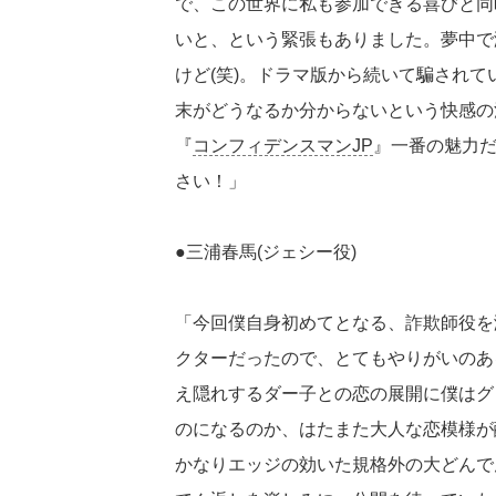
で、この世界に私も参加できる喜びと同
いと、という緊張もありました。夢中で
けど(笑)。ドラマ版から続いて騙され
末がどうなるか分からないという快感の
『
コンフィデンスマンJP
』一番の魅力
さい！」
●三浦春馬(ジェシー役)
「今回僕自身初めてとなる、詐欺師役を
クターだったので、とてもやりがいのあ
え隠れするダー子との恋の展開に僕はグ
のになるのか、はたまた大人な恋模様が
かなりエッジの効いた規格外の大どんで