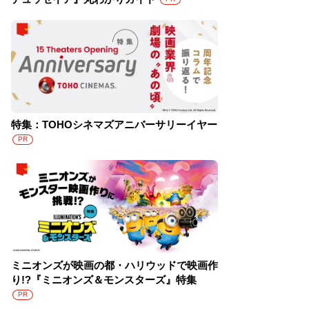
特集：TOHOシネマズアニバーサリーイヤー
PR
ミニオンズが映画の都・ハリウッドで映画作
り!?『ミニオンズ＆モンスターズ』特集
PR