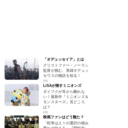
「オデュッセイア」とは
クリストファー・ノーラン
監督が挑む、英雄オデュッ
セウスの物語を知る！
PR
LiSAが推すミニオンズ
ダイフクが耳から離れな
い！最新作『ミニオンズ＆
モンスターズ』見どころ
は？
PR
映画ファンはどう観た？
「戦争は人々の選択の積み