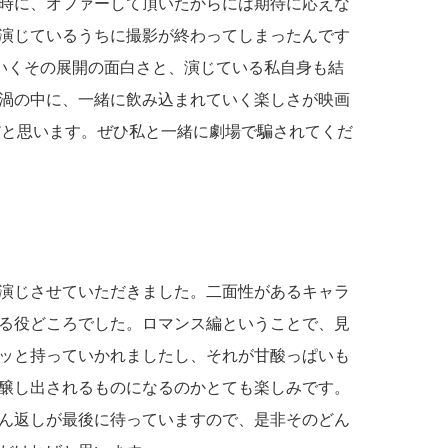
時に、オファーして頂いたからには期待に応えな
演じているうちに撮影が終わってしまったんです
ていくその展開の面白さと、演じている私自身も結
渦の中に、一緒に飲み込まれていく楽しさが映画
だと思います。ぜひ私と一緒に劇場で騙されてくだ
演じさせていただきました。二面性があるキャラ
る役どころでした。ロマンス編ということで、見
ッと持っていかれましたし、それが甘酸っぱいも
醸し出されるものになるのかとても楽しみです。
ん返しが最後に待っていますので、是非そのどん