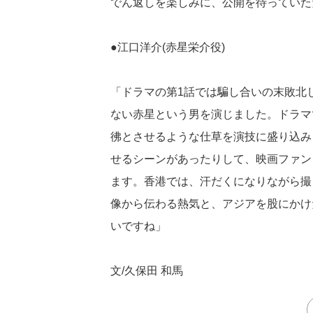
でん返しを楽しみに、公開を待っていた
●江口洋介(赤星栄介役)
「ドラマの第1話では騙し合いの末敗北
ない赤星という男を演じました。ドラマ
彿とさせるような仕草を演技に盛り込み
せるシーンがあったりして、映画ファン
ます。香港では、汗だくになりながら撮
像から伝わる熱気と、アジアを股にかけ
いですね」
文/久保田 和馬