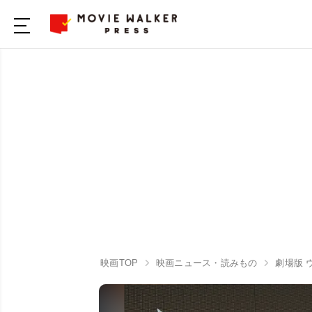
映画TOP
映画ニュース・読みもの
劇場版 