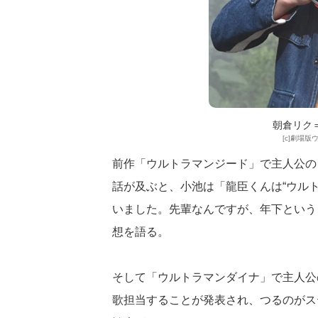
朝倉リク
[c]劇場
前作「ウルトラマンジード」で主人公の
話が及ぶと、小池は「龍臣くんは“ウルト
いました。先輩なんですが、年下という
想を語る。
そして「ウルトラマンダイナ」で主人公
歌担当することが発表され、つるのがス