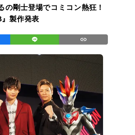
るの剛士登場でコミコン熱狂！
B』製作発表