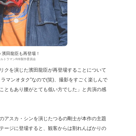
＝濱田龍臣も再登場！
版ウルトラマンR/B製作委員会
リクを演じた濱田龍臣が再登場することについて
ラマンオタク”なので(笑)、撮影をすごく楽しんで
こともあり腰がとても低い方でした」と共演の感
のアスカ・シンを演じたつるの剛士が本作の主題
テージに登場すると、観客からは割れんばかりの