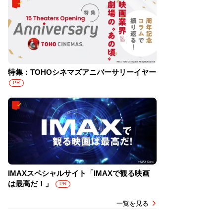
特集：TOHOシネマズアニバーサリーイヤー
PR
IMAXスペシャルサイト「IMAXで観る映画
は最高だ！」
PR
一覧を見る