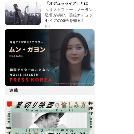
「オデュッセイア」とは
クリストファー・ノーラン
監督が挑む、英雄オデュッ
セイアの物語を知る！
PR
連載