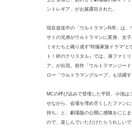
ントレギア」がお披露目された。
現在放送中の「ウルトラマンR/B」は
サミの兄弟がウルトラマンに変身。女子
ミオたちと織り成す“特撮家族ドラマ”と
ト！絆のクリスタル』では、湊ファミリ
ア」が出現。前作「ウルトラマンジード
ロー「ウルトラマングルーブ」も活躍す
MCの呼び込みで登壇した平田、小池は
せながら、会場を埋め尽くしたファンに
持ち」と、劇場版の公開に感慨をにじま
ので、楽しんでいただけたらうれしいで