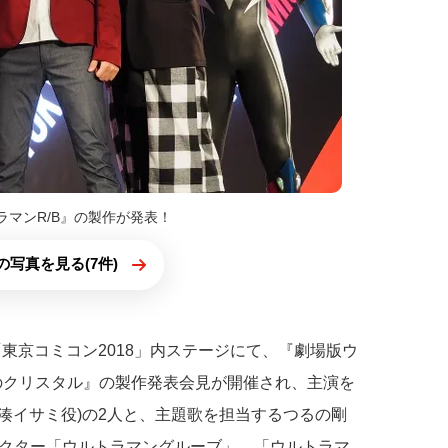
ラマンR/B』の製作が発表！
の写真を見る(7件)
「東京コミコン2018」内ステージにて、『劇場版ウ
絆のクリスタル』の製作発表会見が開催され、主演を
(湊イサミ役)の2人と、主題歌を担当するつるの剛
クター「ウルトラマングルーブ」、「ウルトラマ