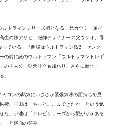
、ウルトラマンシリーズ初となる、兄カツミ、弟イ
高生の妹アサヒ、服飾デザイナーの父ウシオ、母
なっている。『劇場版ウルトラマンR/B セレク
ーの前に謎のウルトラマン「ウルトラマントレギ
」の主人公・朝倉リクも加わり、さらに新ヒー
る。
コミコンの熱気にいささか緊張気味の面持ちを見
挨拶。平田は「やっとここまできたか、という気
せた。小池は「テレビシリーズから繋がりがある
す」と満面の笑み。