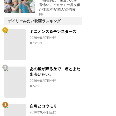
「物理的に一番近い人が一
番怖い」アカデミー賞女優
が体現する“隣人”の恐怖
PR
デイリーみたい映画ランキング
ミニオンズ＆モンスターズ
2026年8月7日公開
12339
あの星が降る丘で、君とまた
出会いたい。
2026年8月7日公開
5750
白鳥とコウモリ
2026年9月4日公開