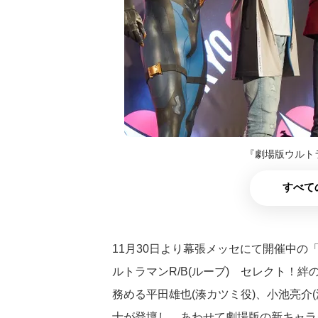
『劇場版ウルト
すべて
11月30日より幕張メッセにて開催中の
ルトラマンR/B(ルーブ) セレクト！
務める平田雄也(湊カツミ役)、小池亮介
士が登壇し、あわせて劇場版の新キャラ