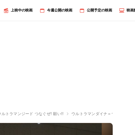
上映中の映画
今週公開の映画
公開予定の映画
映画
ウルトラマンジード つなぐぜ! 願い!!
ウルトラマンダイナ＝つるの剛士登