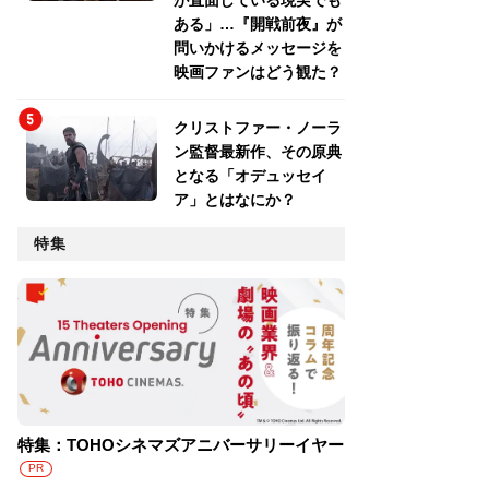
が直面している現実でも
ある」…『開戦前夜』が
問いかけるメッセージを
映画ファンはどう観た？
クリストファー・ノーラ
ン監督最新作、その原典
となる「オデュッセイ
ア」とはなにか？
特集
特集：TOHOシネマズアニバーサリーイヤー
PR