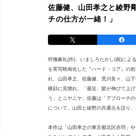
佐藤健、山田孝之と綾野
チの仕方が一緒！」
狩撫麻礼(作)、いましろたかし(画)によ
を実写映画化した『ハード・コア』の初日
れ、山田孝之、佐藤健、荒川良々、山下
横顔に見惚れ、「最近、髪が伸びて上げ
う」とニヤニヤ。佐藤は「アプローチの
について、山田と綾野の共通点を語り、
本作は「山田孝之の東京都北区赤羽」や