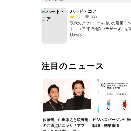
ハード・コア
2.7
333
現代のアウトローを描いた漫画「ハ
ド・コア-平成地獄ブラザーズ」を
映画化
注目のニュース
佐藤健、山田孝之と綾野剛
ビジネスパーソン生涯
の共通点にニヤリ「アプ
転職・副業事情