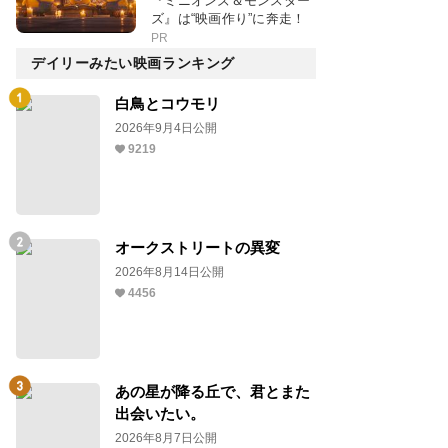
『ミニオンズ＆モンスター
ズ』は“映画作り”に奔走！
PR
デイリーみたい映画ランキング
白鳥とコウモリ
2026年9月4日公開
9219
オークストリートの異変
2026年8月14日公開
4456
あの星が降る丘で、君とまた
出会いたい。
2026年8月7日公開