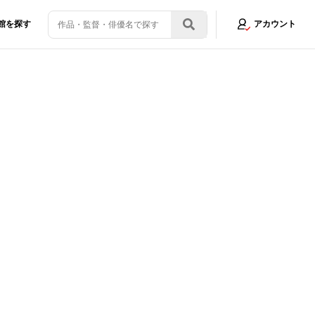
館を探す
アカウント
が一緒！」