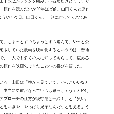
山下敦弘がタッグを組み、不器用だけどまっすぐ
「原作を読んだのが20年ほど前。山田くんと原作
ようやく今日。山田くん、一緒に作ってくれてあ
て、ちょっとずつちょっとずつ進んで、やっと公
絶版していた漫画を映画化するというのは、普通
で、一人でも多くの人に知ってもらって、広める
の原作を映画化できたことへの喜びを語った。
いる。山田は「横から見ていて、かっこいいなと
「本当に男前だなっていつも思っちゃう」と続け
アプローチの仕方が綾野剛と一緒！」と苦笑い。
と思いきや、やっぱり兄弟なんだなと思えるよう