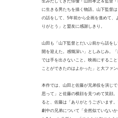
生みだしてきた俳優・山田孝之＆監督・
に生きる男たちを描く物語。山下監督は
の話をして、5年前から企画を進めて、
りがとう」と盟友に感謝しきり。
山田も「山下監督とだいぶ前から話をし
開を迎えた。感慨深い」としみじみ。「
では手を出さないこと。映画にすること
ことができたのはよかった」と大ファン
本作では、山田と佐藤が兄弟役を演じて
思って」と佐藤の横顔を見つめて笑顔。
ると、佐藤は「ありがとうございます。
劇中の兄弟について「全然似ていないか