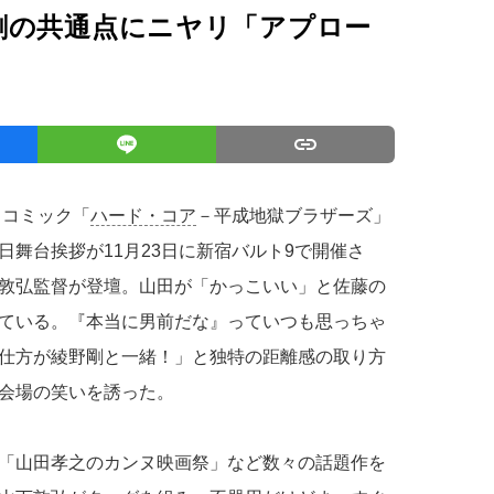
剛の共通点にニヤリ「アプロー
るコミック「
ハード・コア
－平成地獄ブラザーズ」
舞台挨拶が11月23日に新宿バルト9で開催さ
敦弘監督が登壇。山田が「かっこいい」と佐藤の
ている。『本当に男前だな』っていつも思っちゃ
仕方が綾野剛と一緒！」と独特の距離感の取り方
会場の笑いを誘った。
「山田孝之のカンヌ映画祭」など数々の話題作を