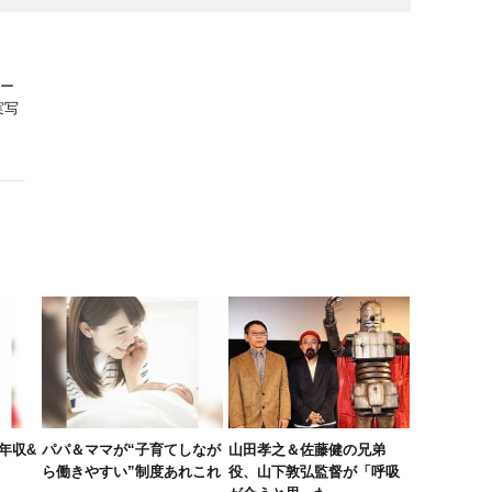
ー
実写
年収&
パパ＆ママが“子育てしなが
山田孝之＆佐藤健の兄弟
ら働きやすい”制度あれこれ
役、山下敦弘監督が「呼吸