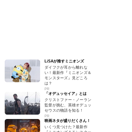
LiSAが推すミニオンズ
ダイフクが耳から離れな
い！最新作『ミニオンズ＆
モンスターズ』見どころ
は？
PR
「オデュッセイア」とは
クリストファー・ノーラン
監督が挑む、英雄オデュッ
セウスの物語を知る！
PR
映画ネタが盛りだくさん！
いくつ見つけた？最新作