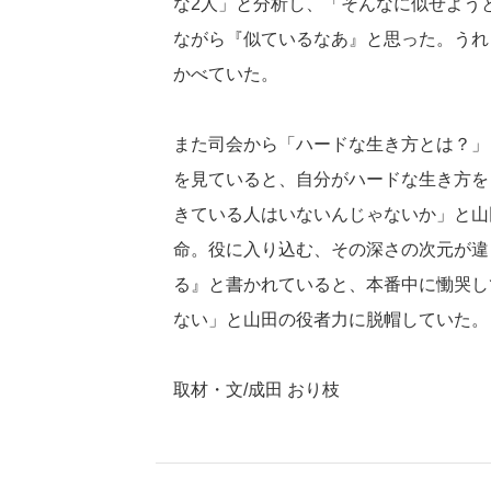
な2人」と分析し、「そんなに似せよう
ながら『似ているなあ』と思った。うれ
かべていた。
また司会から「ハードな生き方とは？」
を見ていると、自分がハードな生き方を
きている人はいないんじゃないか」と山
命。役に入り込む、その深さの次元が違
る』と書かれていると、本番中に慟哭し
ない」と山田の役者力に脱帽していた。
取材・文/成田 おり枝