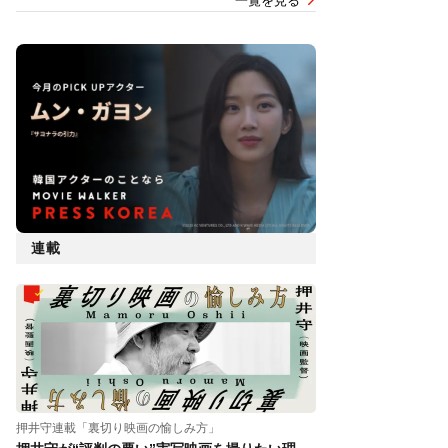
一覧を見る
連載
押井守連載「裏切り映画の愉しみ方」