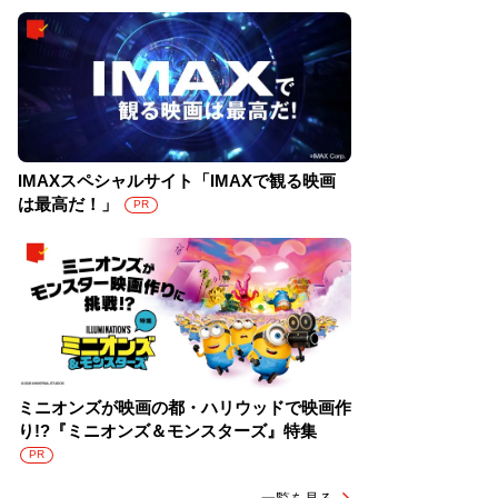
IMAXスペシャルサイト「IMAXで観る映画
は最高だ！」
PR
ミニオンズが映画の都・ハリウッドで映画作
り!?『ミニオンズ＆モンスターズ』特集
PR