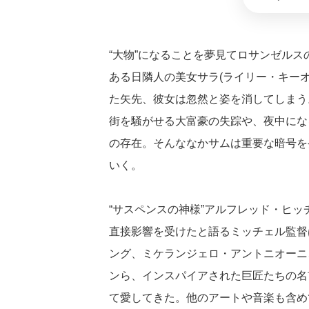
“大物”になることを夢見てロサンゼル
ある日隣人の美女サラ(ライリー・キー
た矢先、彼女は忽然と姿を消してしまう
街を騒がせる大富豪の失踪や、夜中にな
の存在。そんななかサムは重要な暗号を
いく。
“サスペンスの神様”アルフレッド・ヒッ
直接影響を受けたと語るミッチェル監督
ング、ミケランジェロ・アントニオーニ
ンら、インスパイアされた巨匠たちの名
て愛してきた。他のアートや音楽も含め