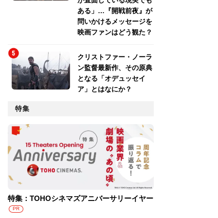
が直面している現実でも
ある」…『開戦前夜』が
問いかけるメッセージを
映画ファンはどう観た？
クリストファー・ノーラ
ン監督最新作、その原典
となる「オデュッセイ
ア」とはなにか？
特集
特集：TOHOシネマズアニバーサリーイヤー
PR