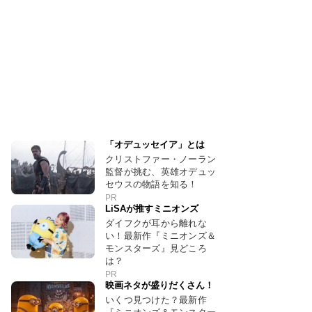
「オデュッセイア」とは
クリストファー・ノーラン
監督が挑む、英雄オデュッ
セウスの物語を知る！
PR
LiSAが推すミニオンズ
ダイフクが耳から離れな
い！最新作『ミニオンズ＆
モンスターズ』見どころ
は？
PR
映画ネタが盛りだくさん！
いくつ見つけた？最新作