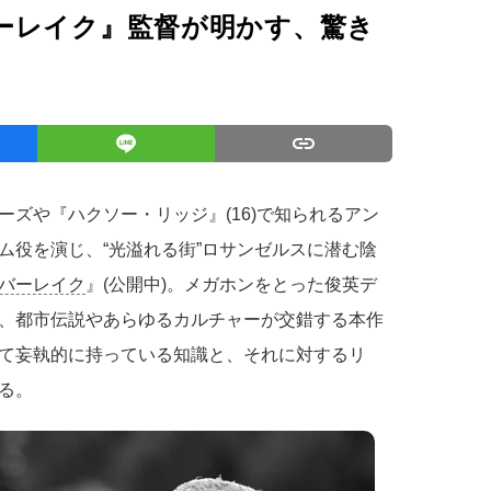
ーレイク』監督が明かす、驚き
ズや『ハクソー・リッジ』(16)で知られるアン
ム役を演じ、“光溢れる街”ロサンゼルスに潜む陰
バーレイク
』(公開中)。メガホンをとった俊英デ
、都市伝説やあらゆるカルチャーが交錯する本作
て妄執的に持っている知識と、それに対するリ
る。