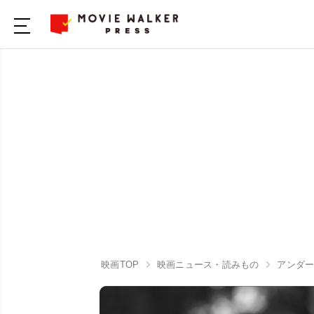
映画TOP
映画ニュース・読みもの
アンダ