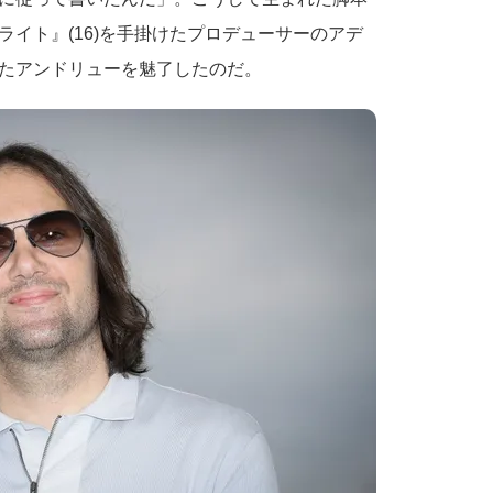
イト』(16)を手掛けたプロデューサーのアデ
たアンドリューを魅了したのだ。