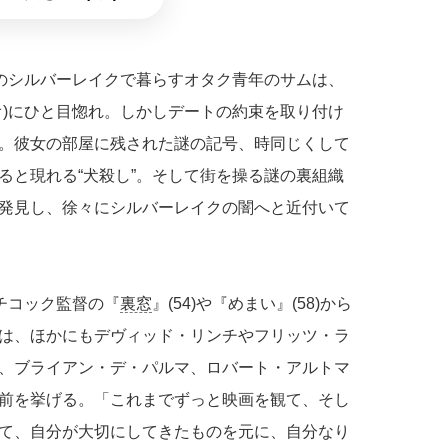
スのシルバーレイクで暮らすオタク青年のサムは、
オ)にひと目惚れ。しかしデートの約束を取り付け
。彼女の部屋に残された謎の記号、時同じくして
ると現れる“犬殺し”。そして街を操る謎の裏組織
発見し、徐々にシルバーレイクの闇へと近付いて
チコック監督の『
裏窓
』(54)や『めまい』(58)から
は、ほかにもデヴィッド・リンチやフリッツ・ラ
、ブライアン・デ・パルマ、ロバート・アルトマ
前を挙げる。「これまでずっと映画を観て、そし
て、自分が大切にしてきたものを元に、自分なり