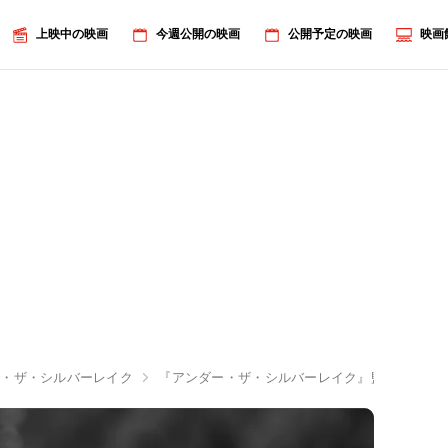
上映中の映画
今週公開の映画
公開予定の映画
映画
ー・ザ・シルバーレイク
『アンダー・ザ・シルバーレイク』監督が明か