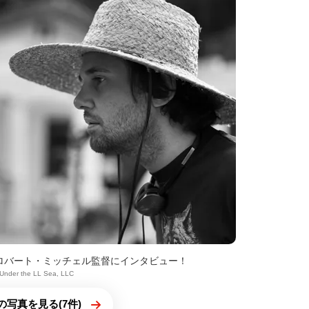
ロバート・ミッチェル監督にインタビュー！
 Under the LL Sea, LLC
の写真を見る(7件)