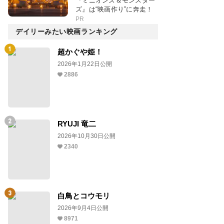
『ミニオンズ＆モンスター
ズ』は“映画作り”に奔走！
PR
デイリーみたい映画ランキング
超かぐや姫！
2026年1月22日公開
2886
RYUJI 竜二
2026年10月30日公開
2340
白鳥とコウモリ
2026年9月4日公開
8971