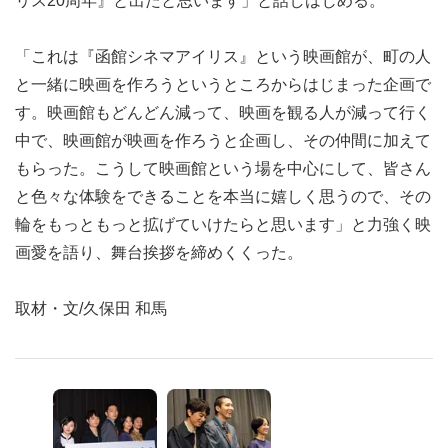
リス20周年』と出たと思います」と話しはじめる。
「これは『函館シネマアイリス』という映画館が、町の人
と一緒に映画を作ろうというところからはじまった企画で
す。映画館もどんどん減って、映画を観る人が減って行く
中で、映画館が映画を作ろうと企画し、その仲間に加えて
もらった。こうして映画館という場を中心にして、皆さん
と色々な体験をできることを本当に嬉しく思うので、その
輪をもっともっと拡げていけたらと思います」と力強く映
画愛を語り、舞台挨拶を締めくくった。
取材・文/久保田 和馬