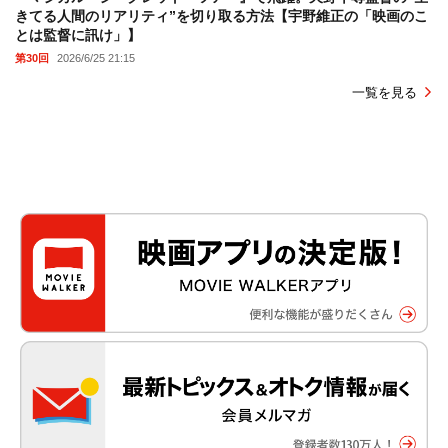
きてる人間のリアリティ”を切り取る方法【宇野維正の「映画のこ
とは監督に訊け」】
第30回
2026/6/25 21:15
一覧を見る