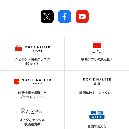
ムビチケ・映画グッズの
映画アプリの決定版！
ECサイト
映画情報を網羅した
映画体験を、オトクに。
プラットフォーム
オトクなデジタル
映画鑑賞券
全国で使える