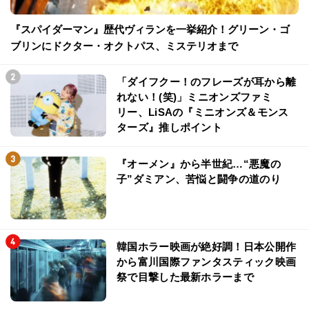
『スパイダーマン』歴代ヴィランを一挙紹介！グリーン・ゴ
ブリンにドクター・オクトパス、ミステリオまで
「ダイフクー！のフレーズが耳から離
れない！(笑)」ミニオンズファミ
リー、LiSAの『ミニオンズ＆モンス
ターズ』推しポイント
『オーメン』から半世紀…“悪魔の
子”ダミアン、苦悩と闘争の道のり
韓国ホラー映画が絶好調！日本公開作
から富川国際ファンタスティック映画
祭で目撃した最新ホラーまで