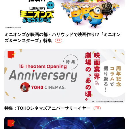
ミニオンズが映画の都・ハリウッドで映画作り!?『ミニオン
ズ＆モンスターズ』特集
PR
特集：TOHOシネマズアニバーサリーイヤー
PR