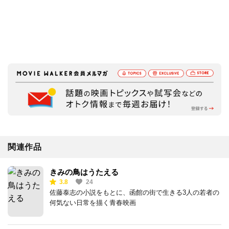
関連作品
きみの鳥はうたえる
3.8
24
佐藤泰志の小説をもとに、函館の街で生きる3人の若者の
何気ない日常を描く青春映画