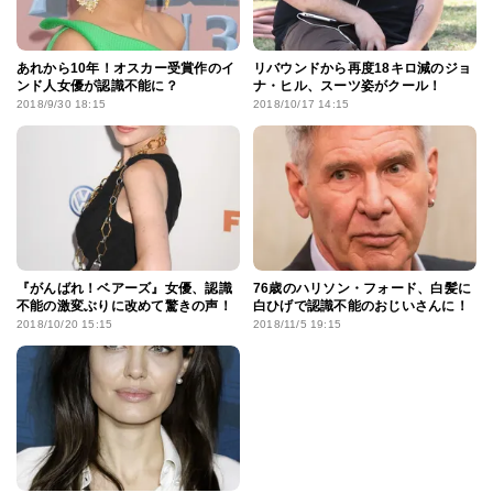
あれから10年！オスカー受賞作のイ
リバウンドから再度18キロ減のジョ
ンド人女優が認識不能に？
ナ・ヒル、スーツ姿がクール！
2018/9/30 18:15
2018/10/17 14:15
『がんばれ！ベアーズ』女優、認識
76歳のハリソン・フォード、白髪に
不能の激変ぶりに改めて驚きの声！
白ひげで認識不能のおじいさんに！
2018/10/20 15:15
2018/11/5 19:15