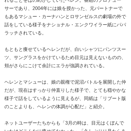
れることをほのめかしていたヘレン。番組のプロデュー
サーであり、2004年には娘を授かった、元パートナーで
もあるマシュー・カーナハンとロサンゼルスの劇場の外で
話をしている様子をナショナル・エンクワイラー紙にパパ
ラッチされている。
もともと痩せているヘレンだが、白いシャツにパンツスー
ツ、サングラスをかけているため目元は見えないものの、
頬がさらにこけて余計にエラが強調されている。
ヘレンとマシューは、娘の親権で泥沼バトルを展開した仲
だが、現在はすっかり仲直りした様子で、とても穏やかな
様子で話をしているように見えるが、同紙は「リブート版
のことよりも、ヘレンの体調が心配だ」と紹介。
ネットユーザーたちからも「3月の時は、目元はくぼんで