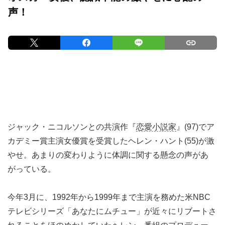
声！
ジャック・ニコルソンとの共演作『
恋愛小説家
』(97)でア
カデミー賞主演女優賞を受賞したヘレン・ハント(55)が激
やせ。あまりの変わりように体調に関する懸念の声があ
がっている。
今年3月に、1992年から1999年まで主演を務めた米NBC
テレビシリーズ「あなたにムチュー」が近々にリブートさ