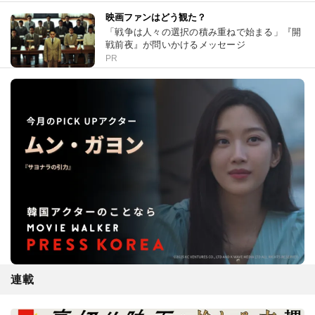
映画ファンはどう観た？
「戦争は人々の選択の積み重ねで始まる」『開
戦前夜』が問いかけるメッセージ
PR
連載