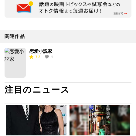
関連作品
恋愛小説家
3.2
1
注目のニュース