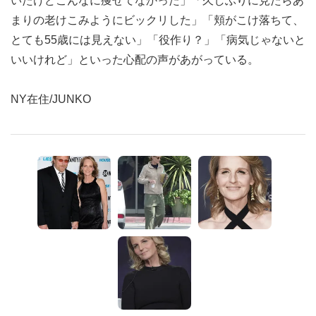
いたけどこんなに痩せてなかった」「久しぶりに見たらあ
まりの老けこみようにビックリした」「頬がこけ落ちて、
とても55歳には見えない」「役作り？」「病気じゃないと
いいけれど」といった心配の声があがっている。
NY在住/JUNKO