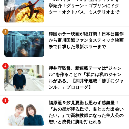
挙紹介！グリーン・ゴブリンにドク
ター・オクトパス、ミステリオまで
韓国ホラー映画が絶好調！日本公開作
から富川国際ファンタスティック映画
祭で目撃した最新ホラーまで
押井守監督、新連載テーマは“ジャン
ル”を作ること!?「私には私のジャン
ルがある」【押井守連載「勝手にジャ
ンル。」プロローグ】
福原遥＆汐見夏衛も思わず感無量！
『あの星が降る丘で、君とまた出会い
たい。』で高校教師になった主人公の
想いと成長に胸を打たれる