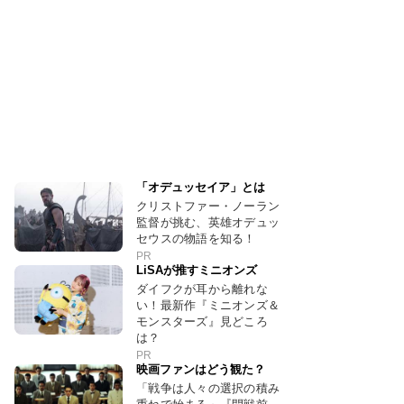
「オデュッセイア」とは
クリストファー・ノーラン
監督が挑む、英雄オデュッ
セウスの物語を知る！
PR
LiSAが推すミニオンズ
ダイフクが耳から離れな
い！最新作『ミニオンズ＆
モンスターズ』見どころ
は？
PR
映画ファンはどう観た？
「戦争は人々の選択の積み