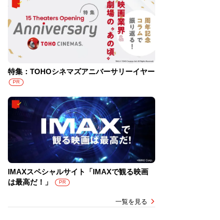
特集：TOHOシネマズアニバーサリーイヤー
PR
IMAXスペシャルサイト「IMAXで観る映画
は最高だ！」
PR
一覧を見る