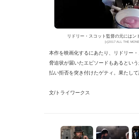
リドリー・スコット監督の元にはン
[c]2017 ALL THE MON
本作を映画化するにあたり、リドリー・
脅迫状が届いたエピソードもあるという
払い拒否を突き付けたゲティ。果たして
文/トライワークス