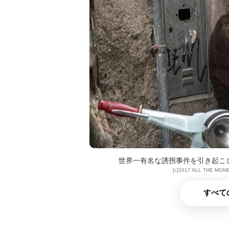
世界一有名な誘拐事件を引き起こ
[c]2017 ALL THE MON
すべて