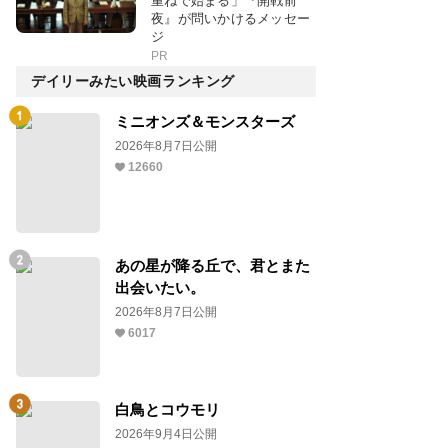
重ねで始まる」『開戦前
夜』が問いかけるメッセー
ジ
PR
デイリーみたい映画ランキング
ミニオンズ＆モンスターズ
2026年8月7日公開
12660
あの星が降る丘で、君とまた
出会いたい。
2026年8月7日公開
6017
白鳥とコウモリ
2026年9月4日公開