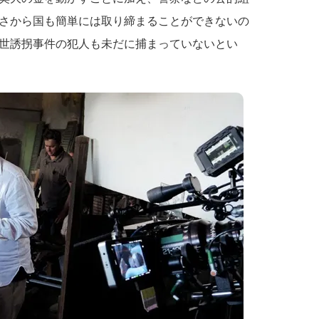
さから国も簡単には取り締まることができないの
世誘拐事件の犯人も未だに捕まっていないとい