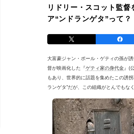
リドリー・スコット監督
ア“ンドランゲタ”って？
大富豪ジャン・ポール・ゲティの孫が誘
督が映画化した『
ゲティ家の身代金
』(
もあり、世界的に話題を集めたこの誘拐
ランゲタ”だが、この組織がとんでもな