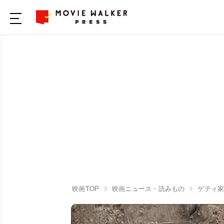
映画TOP
映画ニュース・読みもの
ゲティ