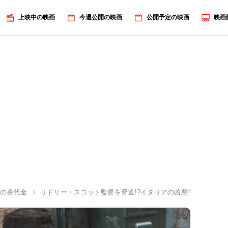
上映中の映画
今週公開の映画
公開予定の映画
映画
家の身代金
リドリー・スコット監督を脅迫!?イタリアの凶悪マフィア“ン