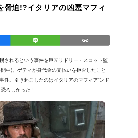
を脅迫!?イタリアの凶悪マフィ
拐されるという事件を巨匠リドリー・スコット監
公開中)。ゲティが身代金の支払いを拒否したこと
事件。引き起こしたのはイタリアのマフィア“ンド
く恐ろしかった！