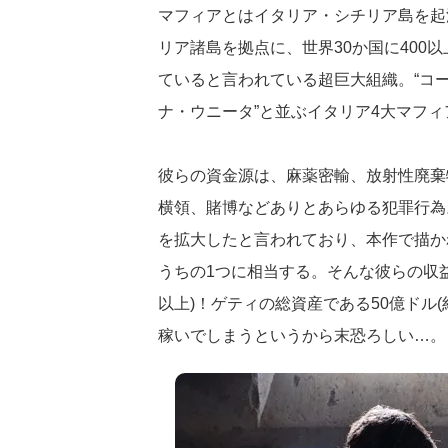
マフィアとはイタリア・シチリア島を起
リア諸島を拠点に、世界30か国に400
ていると言われている超巨大組織。“コー
ナ・ウニータ”と並ぶイタリア4大マフ
彼らの資金源は、麻薬密輸、放射性廃棄
横領、賭博などありとあらゆる犯罪行為。
を拡大したと言われており、本作で描か
うちの1つに相当する。そんな彼らの収益
以上)！ゲティの総資産である50億ドル(
稼いでしまうというから末恐ろしい…。