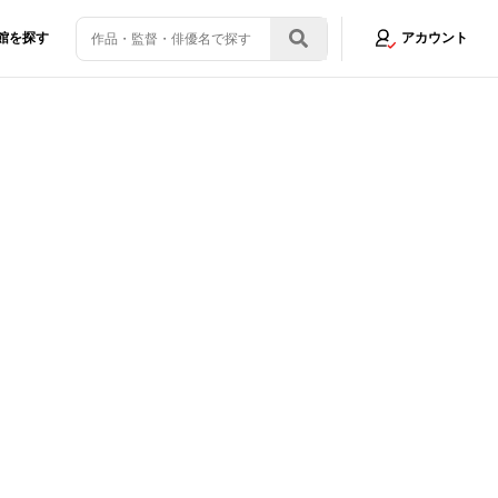
館を探す
アカウント
ドランゲタ”って？