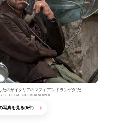
したのがイタリアのマフィア”ンドランゲタ”だ
EY US, LLC. ALL RIGHTS RESERVED.
の写真を見る(5件)