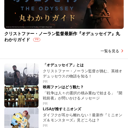
クリストファー・ノーラン監督最新作『オデュッセイア』丸
わかりガイド
PR
一覧を見る
「オデュッセイア」とは
クリストファー・ノーラン監督が挑む、英雄オ
デュッセウスの物語を知る！
PR
映画ファンはどう観た？
「戦争は人々の選択の積み重ねで始まる」『開
戦前夜』が問いかけるメッセージ
PR
LiSAが推すミニオンズ
ダイフクが耳から離れない！最新作『ミニオン
ズ＆モンスターズ』見どころは？
PR