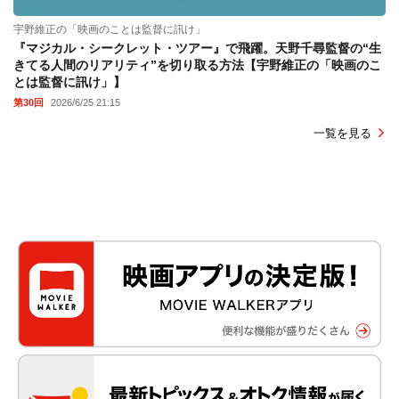
宇野維正の「映画のことは監督に訊け」
『マジカル・シークレット・ツアー』で飛躍。天野千尋監督の“生
きてる人間のリアリティ”を切り取る方法【宇野維正の「映画のこ
とは監督に訊け」】
第30回
2026/6/25 21:15
一覧を見る