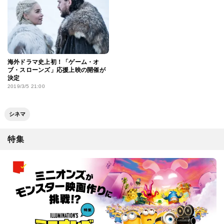
海外ドラマ史上初！「ゲーム・オ
ブ・スローンズ」応援上映の開催が
決定
2019/3/5 21:00
シネマ
特集