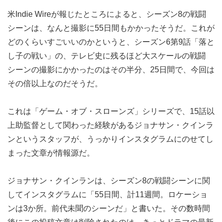
米Indie Wireが報じたところによると、シーズン8の戦闘
シーンは、なんと撮影に55日間もかかったそうだ。これが
どのくらいすごいいのかというと、シーズン6第9話「落と
し子の戦い」の、テレビ史に残るほど大スケールの戦闘
シーンの撮影にかかったのはその半分、25日間で、今回は
その倍以上なのだそうだ。
これは「ゲーム・オブ・スローンズ」シリーズで、15話以
上助監督として関わった経験があるジョナサン・クインラ
ンというスタッフが、うっかりインスタグラムにのせてし
まった文章が情報源だ。
ジョナサン・クインランは、シーズン8の戦闘シーンに関
してインスタグラムに「55日間、計11週間。ロケーショ
ンは3か所。前代未聞のシーンだ」と書いた。その数時間