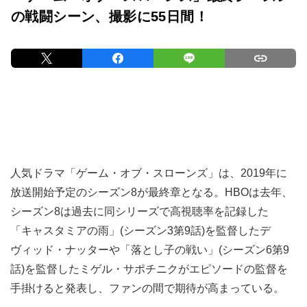
の戦闘シーン、撮影に55日間！
人気ドラマ「ゲーム・オブ・スローンズ」は、2019年に
放送開始予定のシーズン8が最終章となる。HBOは去年、
シーズン8は過去に同シリーズで高視聴率を記録した
「キャスタミアの雨」(シーズン3第9話)を監督したデ
ヴィッド・ナッターや「落とし子の戦い」(シーズン6第9
話)を監督したミゲル・サポチニクがエピソードの監督を
手掛けると発表し、ファンの間で期待が高まっている。