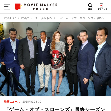
検索
アカウント
映画TOP
映画ニュース・読みもの
「ゲーム・オブ・スローンズ」最終シーズ
映画ニュース
2018/4/19 8:30
「ゲーム・オブ・スローンズ」最終シーズン