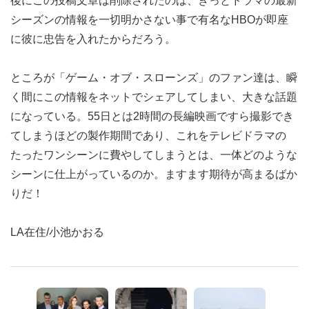
後にこの投稿文章は削除されたのは、きっとドラマの最新
シーズンの情報を一切明かさない事で有名なHBOが即座
に彼に忠告を入れたからだろう。
ところが「ゲーム・オブ・スローンズ」のファン達は、瞬
く間にこの情報をネットでシェアしてしまい、大きな話題
になっている。55日とは2時間の長編映画ですら撮影でき
てしまうほどの製作期間であり、これをテレビドラマの
たったワンシーンに費やしてしまうとは、一体どのような
シーンに仕上がっているのか。ますます期待が高まるばか
りだ！
LA在住/小池かおる