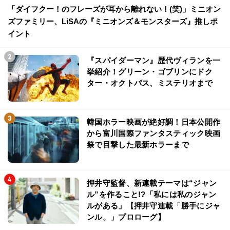
「ダイフクー！のフレーズが耳から離れない！(笑)」ミニオン
ズファミリー、LiSAの『ミニオンズ＆モンスターズ』推しポ
イント
『スパイダーマン』歴代ヴィランを一
挙紹介！グリーン・ゴブリンにドク
ター・オクトパス、ミステリオまで
韓国ホラー映画が絶好調！日本公開作
から富川国際ファンタスティック映画
祭で目撃した最新ホラーまで
押井守監督、新連載テーマは“ジャン
ル”を作ること!?「私には私のジャン
ルがある」【押井守連載「勝手にジャ
ンル。」プロローグ】