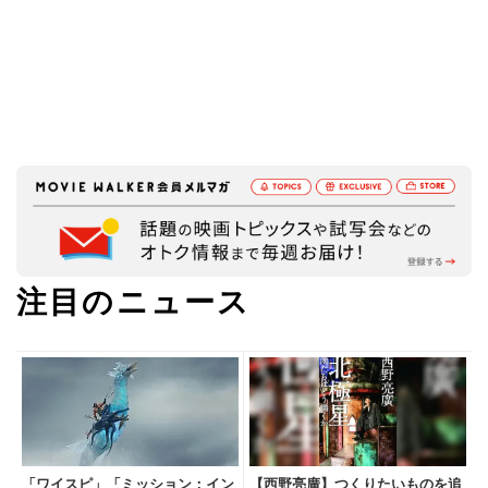
注目のニュース
「ワイスピ」「ミッション：イン
【西野亮廣】つくりたいものを追