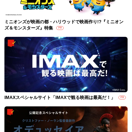
ミニオンズが映画の都・ハリウッドで映画作り!?『ミニオン
ズ＆モンスターズ』特集
PR
IMAXスペシャルサイト「IMAXで観る映画は最高だ！」
PR