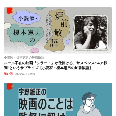
小説家・榎本憲男の炉前散語
ルール不在の映画『シラート』が仕掛ける、サスペンスへの“転
調”というサプライズ【小説家・榎本憲男の炉前散語】
第17回
2026/7/18 18:30