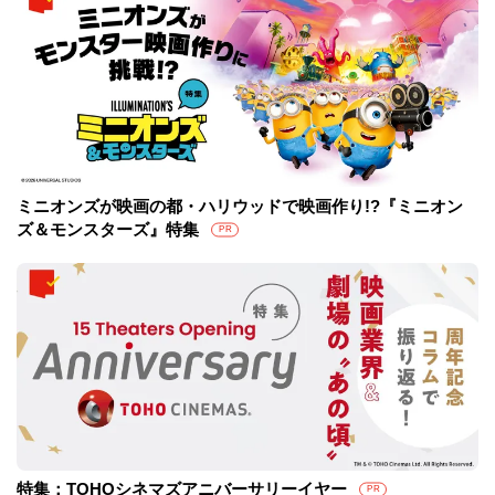
ミニオンズが映画の都・ハリウッドで映画作り!?『ミニオン
ズ＆モンスターズ』特集
PR
特集：TOHOシネマズアニバーサリーイヤー
PR