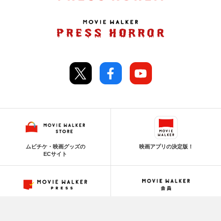
ムビチケ・映画グッズの
映画アプリの決定版！
ECサイト
映画情報を網羅した
映画体験を、オトクに。
プラットフォーム