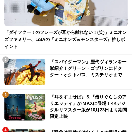
「ダイフクー！のフレーズが耳から離れない！(笑)」ミニオン
ズファミリー、LiSAの『ミニオンズ＆モンスターズ』推しポ
イント
『スパイダーマン』歴代ヴィランを一
挙紹介！グリーン・ゴブリンにドク
ター・オクトパス、ミステリオまで
『耳をすませば』＆『借りぐらしのア
リエッティ』がIMAXに登場！4Kデジ
タルリマスター版が10月23日より期間
限定上映