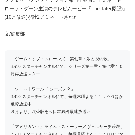
メンタリー/ノンフィクション部門作品賞にノミネート、
ローラ・ダーン主演のテレビムービー『The Tale(原題)』
(10月放送)が計2ノミネートされた。
文/編集部
「ゲーム・オブ・スローンズ 第七章：氷と炎の歌」
BS10 スターチャンネルにて、シリーズ第一章～第七章１０
月再放送スタート
「ウエストワールド シーズン２」
BS10 スターチャンネルにて、毎週木曜よる１１：００ほか
絶賛放送中
８月より、吹替版を＜日本独占最速放送＞
「アメリカン・クライム・ストーリー／ヴェルサーチ暗殺」
BS10 スターチャンネルにて、毎週月曜よる１１：００ほか