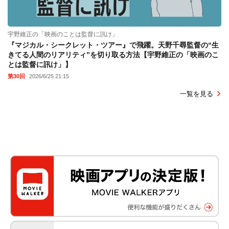
宇野維正の「映画のことは監督に訊け」
『マジカル・シークレット・ツアー』で飛躍。天野千尋監督の“生
きてる人間のリアリティ”を切り取る方法【宇野維正の「映画のこ
とは監督に訊け」】
第30回
2026/6/25 21:15
一覧を見る