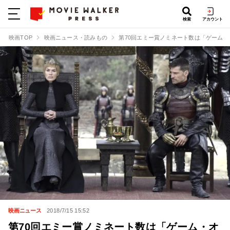
検索
アカウント
映画TOP
映画ニュース・読みもの
第70回エミー賞ノミネート数は「ゲーム・
映画ニュース
2018/7/15 15:52
第70回エミー賞ノミネート数は「ゲーム・オ