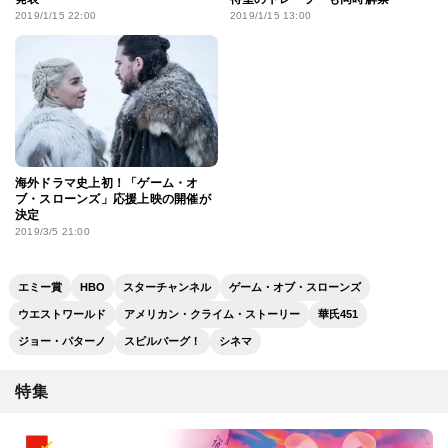
2019/1/15 22:00
2019/1/15 13:00
海外ドラマ史上初！「ゲーム・オ
ブ・スローンズ」応援上映の開催が
決定
2019/3/5 21:00
エミー賞
HBO
スターチャンネル
ゲーム・オブ・スローンズ
ウエストワールド
アメリカン・クライム・ストーリー
華氏451
ジョー・パターノ
スピルバーグ！
シネマ
特集