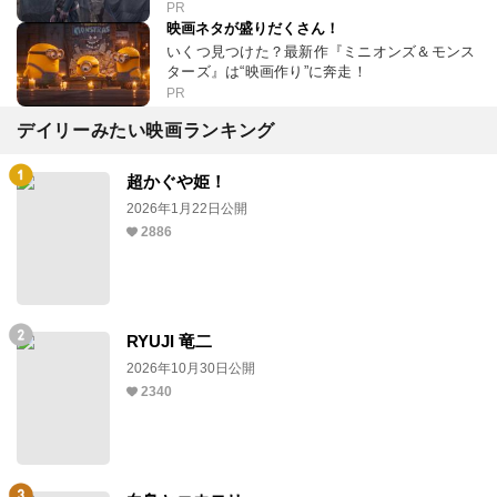
PR
映画ネタが盛りだくさん！
いくつ見つけた？最新作『ミニオンズ＆モンス
ターズ』は“映画作り”に奔走！
PR
デイリーみたい映画ランキング
超かぐや姫！
2026年1月22日公開
2886
RYUJI 竜二
2026年10月30日公開
2340