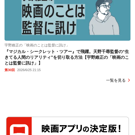
宇野維正の「映画のことは監督に訊け」
『マジカル・シークレット・ツアー』で飛躍。天野千尋監督の“生
きてる人間のリアリティ”を切り取る方法【宇野維正の「映画のこ
とは監督に訊け」】
第30回
2026/6/25 21:15
一覧を見る