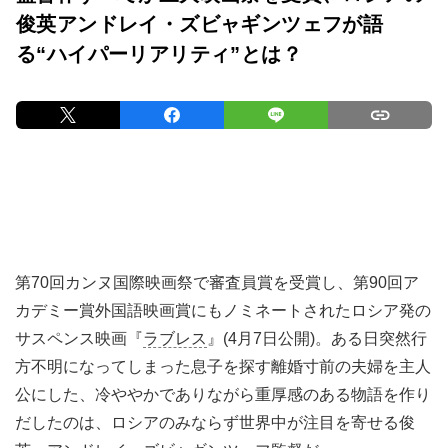
俊英アンドレイ・ズビャギンツェフが語
る“ハイパーリアリティ”とは？
第70回カンヌ国際映画祭で審査員賞を受賞し、第90回ア
カデミー賞外国語映画賞にもノミネートされたロシア発の
サスペンス映画『
ラブレス
』(4月7日公開)。ある日突然行
方不明になってしまった息子を探す離婚寸前の夫婦を主人
公にした、冷ややかでありながら重厚感のある物語を作り
だしたのは、ロシアのみならず世界中が注目を寄せる俊