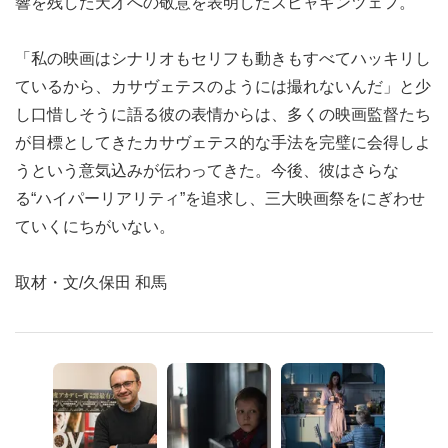
響を残した天才への敬意を表明したズビャギンツェフ。
「私の映画はシナリオもセリフも動きもすべてハッキリし
ているから、カサヴェテスのようには撮れないんだ」と少
し口惜しそうに語る彼の表情からは、多くの映画監督たち
が目標としてきたカサヴェテス的な手法を完璧に会得しよ
うという意気込みが伝わってきた。今後、彼はさらな
る“ハイパーリアリティ”を追求し、三大映画祭をにぎわせ
ていくにちがいない。
取材・文/久保田 和馬