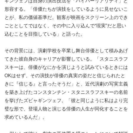
ギンツェフは自身の演出技法を「ハイパーリアリティ」と
形容する。「俳優たちが演技をしているように見せないこ
とが、私の価値基準だ。観客が映画をスクリーン上のでき
ごととしてではなく、その中に入り込んで“現実”だと思い
込むことを目指している」と語った。
その背景には、演劇学校を卒業し舞台俳優として積みあげ
てきた彼自身のキャリアが影響している。「スタニスラフ
スキーは、俳優がなにかを演じようと試みているときには
OKはせず、その演技が俳優の真実の姿だと信じられたと
きに『信じる』と言ったそうだ」と、近代演劇の写実主義
を築き上げたコンスタンチン・スタニスラフスキーの名前
を挙げたズビャギンツェフ。「彼と同じように私はより完
璧な形で、登場人物と演じる俳優の人生が同化することを
求めているんだ」。