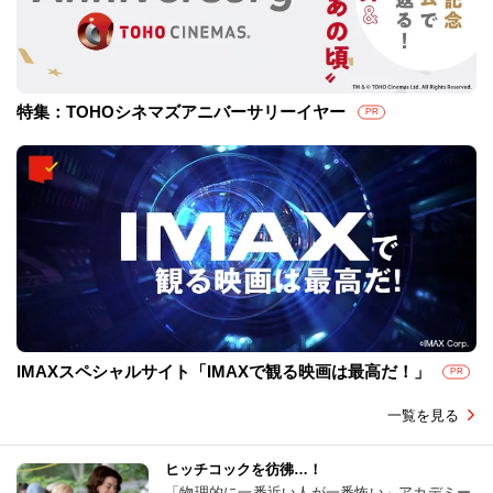
特集：TOHOシネマズアニバーサリーイヤー
PR
IMAXスペシャルサイト「IMAXで観る映画は最高だ！」
PR
一覧を見る
ヒッチコックを彷彿…！
「物理的に一番近い人が一番怖い」アカデミー