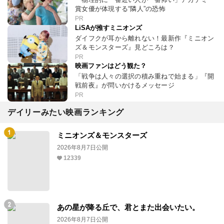
賞女優が体現する“隣人”の恐怖
PR
LiSAが推すミニオンズ
ダイフクが耳から離れない！最新作『ミニオン
ズ＆モンスターズ』見どころは？
PR
映画ファンはどう観た？
「戦争は人々の選択の積み重ねで始まる」『開
戦前夜』が問いかけるメッセージ
PR
デイリーみたい映画ランキング
ミニオンズ＆モンスターズ
2026年8月7日公開
12339
あの星が降る丘で、君とまた出会いたい。
2026年8月7日公開