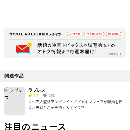
関連作品
ラブレス
3.8
293
ロシア人監督アンドレイ・ズビャギンツェフが離婚を控
えた夫婦と息子を描く人間ドラマ
注目のニュース