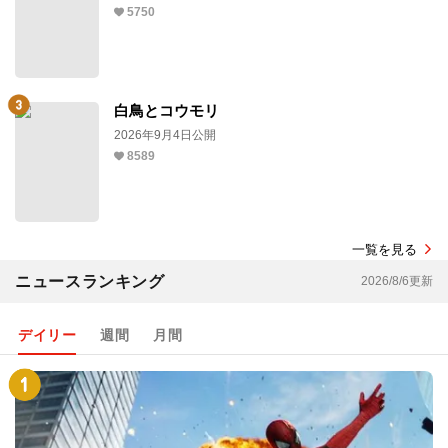
5750
白鳥とコウモリ
2026年9月4日公開
8589
一覧を見る
ニュースランキング
2026/8/6更新
デイリー
週間
月間