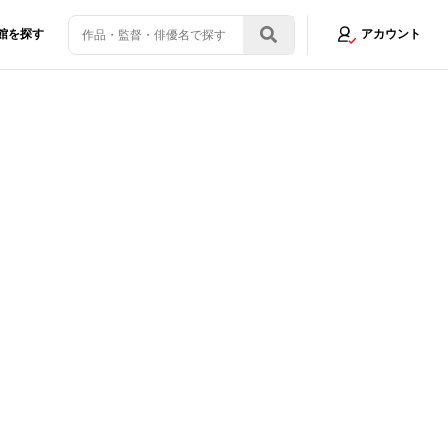
館を探す
アカウント
萌えました！」
画像6/8