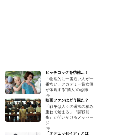
ヒッチコックを彷彿…！
「物理的に一番近い人が一
番怖い」アカデミー賞女優
が体現する“隣人”の恐怖
PR
映画ファンはどう観た？
「戦争は人々の選択の積み
重ねで始まる」『開戦前
夜』が問いかけるメッセー
ジ
PR
「オデュッセイア」とは