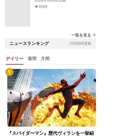
2026年9月4日公開
8589
一覧を見る
ニュースランキング
2026/8/6更新
デイリー
週間
月間
『スパイダーマン』歴代ヴィランを一挙紹
『スパイダーマン