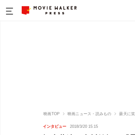
映画TOP
映画ニュース・読みもの
曇天に
インタビュー
2018/3/20 15:15