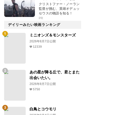
クリストファー・ノーラン
監督が挑む、英雄オデュッ
セウスの物語を知る！
PR
デイリーみたい映画ランキング
ミニオンズ＆モンスターズ
2026年8月7日公開
12339
あの星が降る丘で、君とまた
出会いたい。
2026年8月7日公開
5750
白鳥とコウモリ