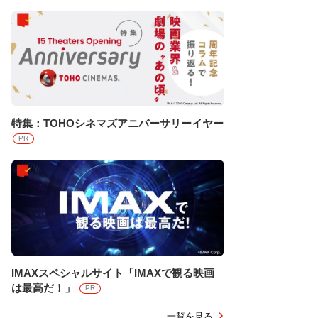
特集：TOHOシネマズアニバーサリーイヤー
PR
IMAXスペシャルサイト「IMAXで観る映画
は最高だ！」
PR
一覧を見る