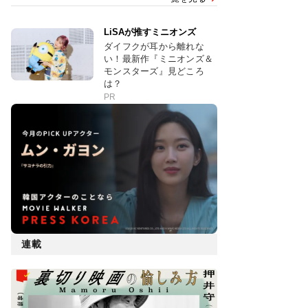
LiSAが推すミニオンズ
ダイフクが耳から離れな
い！最新作『ミニオンズ＆
モンスターズ』見どころ
は？
PR
連載