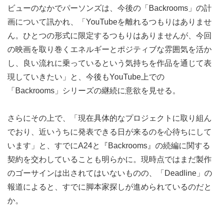
ビューのなかでパーソンズは、今後の「Backrooms」の計
画について訊かれ、「YouTubeを離れるつもりはありませ
ん。ひとつの形式に限定するつもりはありませんが、今回
の映画を取り巻くエネルギーとポジティブな雰囲気を活か
し、良い流れに乗っているという気持ちを作品を通じて表
現していきたい」と、今後もYouTube上での
「Backrooms」シリーズの継続に意欲を見せる。
さらにその上で、「現在具体的なプロジェクトに取り組ん
でおり、近いうちに発表できる日が来るのを心待ちにして
います」と、すでにA24と『Backrooms』の続編に関する
契約を交わしていることも明らかに。現時点ではまだ製作
のゴーサインは出されてはいないものの、「Deadline」の
報道によると、すでに脚本家探しが進められているのだと
か。