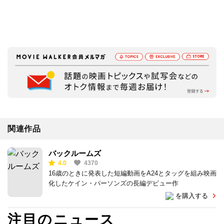
関連作品
バックルームズ
4.0
4370
16歳のときに発表した短編動画をA24とタッグを組み映画
化したケイン・パーソンズの長編デビュー作
を購入する
注目のニュース