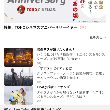
特集：TOHOシネマズアニバーサリーイヤー
PR
一覧を見る
映画ネタが盛りだくさん！
いくつ見つけた？最新作『ミニオンズ＆モンス
ターズ』は“映画作り”に奔走！
PR
「オデュッセイア」とは
クリストファー・ノーラン監督が挑む、英雄オ
デュッセウスの物語を知る！
PR
LiSAが推すミニオンズ
ダイフクが耳から離れない！最新作『ミニオン
ズ＆モンスターズ』見どころは？
PR
デイリーみたい映画ランキング