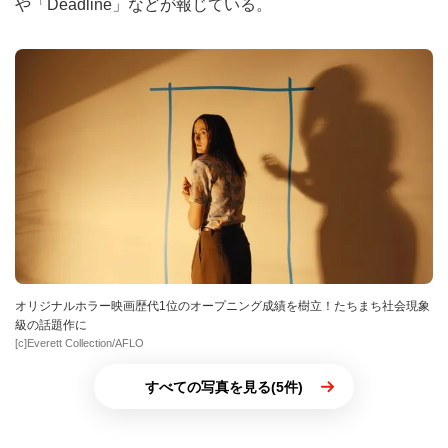
や「Deadline」などが報じている。
オリジナルホラー映画歴代1位のオープニング成績を樹立！たちまち社会現象
級の話題作に
[c]Everett Collection/AFLO
すべての写真を見る(5件)