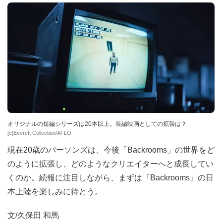
オリジナルの短編シリーズは20本以上。長編映画としての拡張は？
[c]Everett Collection/AFLO
現在20歳のパーソンズは、今後「Backrooms」の世界をど
のように拡張し、どのようなクリエイターへと成長してい
くのか。続報に注目しながら、まずは『Backrooms』の日
本上陸を楽しみに待とう。
文/久保田 和馬