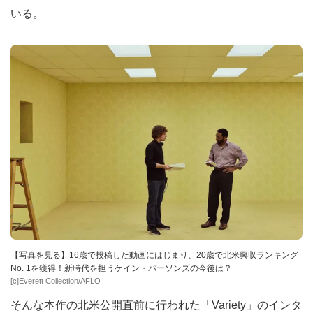
いる。
【写真を見る】16歳で投稿した動画にはじまり、20歳で北米興収ランキング
No. 1を獲得！新時代を担うケイン・パーソンズの今後は？
[c]Everett Collection/AFLO
そんな本作の北米公開直前に行われた「Variety」のインタ