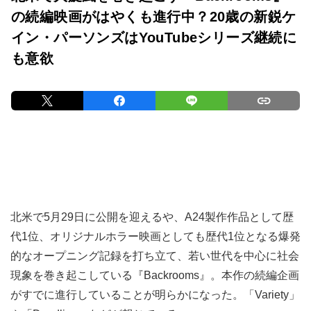
の続編映画がはやくも進行中？20歳の新鋭ケ
イン・パーソンズはYouTubeシリーズ継続に
も意欲
北米で5月29日に公開を迎えるや、A24製作作品として歴
代1位、オリジナルホラー映画としても歴代1位となる爆発
的なオープニング記録を打ち立て、若い世代を中心に社会
現象を巻き起こしている『Backrooms』。本作の続編企画
がすでに進行していることが明らかになった。「Variety」