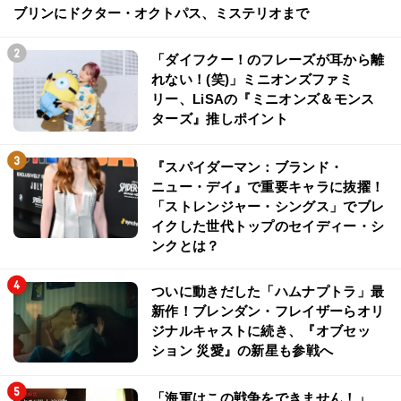
ブリンにドクター・オクトパス、ミステリオまで
「ダイフクー！のフレーズが耳から離
れない！(笑)」ミニオンズファミ
リー、LiSAの『ミニオンズ＆モンス
ターズ』推しポイント
『スパイダーマン：ブランド・
ニュー・デイ』で重要キャラに抜擢！
「ストレンジャー・シングス」でブレ
イクした世代トップのセイディー・シ
ンクとは？
ついに動きだした「ハムナプトラ」最
新作！ブレンダン・フレイザーらオリ
ジナルキャストに続き、『オブセッ
ション 災愛』の新星も参戦へ
「海軍はこの戦争をできません！」