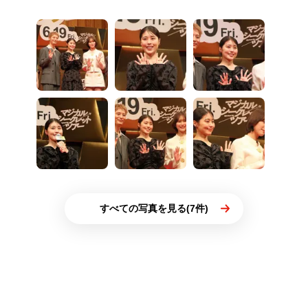
すべての写真を見る(7件)