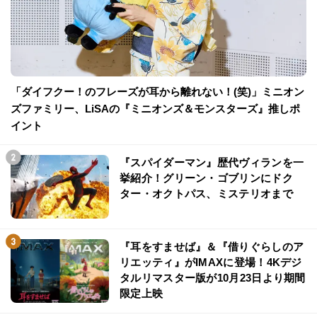
「ダイフクー！のフレーズが耳から離れない！(笑)」ミニオン
ズファミリー、LiSAの『ミニオンズ＆モンスターズ』推しポ
イント
『スパイダーマン』歴代ヴィランを一
挙紹介！グリーン・ゴブリンにドク
ター・オクトパス、ミステリオまで
『耳をすませば』＆『借りぐらしのア
リエッティ』がIMAXに登場！4Kデジ
タルリマスター版が10月23日より期間
限定上映