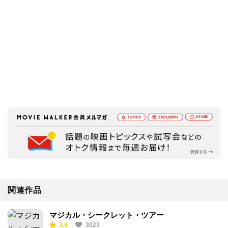
関連作品
マジカル・シークレット・ツアー
3.9
3023