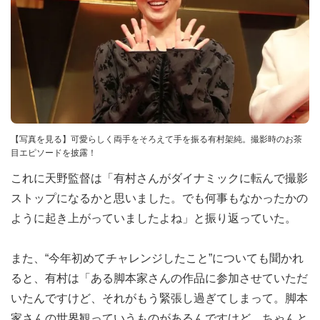
【写真を見る】可愛らしく両手をそろえて手を振る有村架純。撮影時のお茶
目エピソードを披露！
これに天野監督は「有村さんがダイナミックに転んで撮影
ストップになるかと思いました。でも何事もなかったかの
ように起き上がっていましたよね」と振り返っていた。
また、“今年初めてチャレンジしたこと”についても聞かれ
ると、有村は「ある脚本家さんの作品に参加させていただ
いたんですけど、それがもう緊張し過ぎてしまって。脚本
家さんの世界観っていうものがあるんですけど、ちゃんと