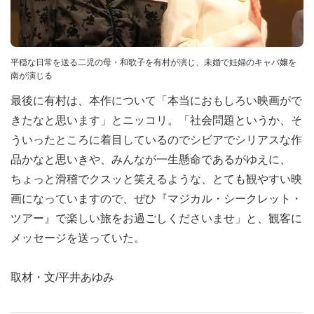
平穏な日常を送る二児の母・和歌子を有村が演じ、未婚で妊婦のキャバ嬢を
南が演じる
最後に有村は、本作について「本当におもしろい映画がで
きたなと思います」とニッコリ。「社会問題というか、そ
ういったところに着目しているのでシビアでシリアスな作
品かなと思いきや、みんなが一生懸命であるがゆえに、
ちょっと滑稽でクスッと笑えるような、とても観やすい映
画になっていますので、ぜひ『マジカル・シークレット・
ツアー』で楽しい旅をお過ごしくださいませ」と、観客に
メッセージを送っていた。
取材・文/平井あゆみ