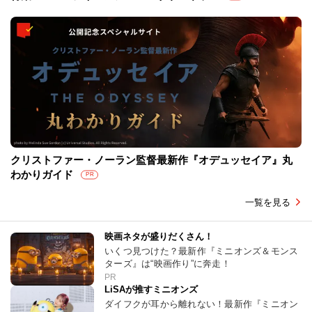
クリストファー・ノーラン監督最新作『オデュッセイア』丸
わかりガイド
PR
一覧を見る
映画ネタが盛りだくさん！
いくつ見つけた？最新作『ミニオンズ＆モンス
ターズ』は“映画作り”に奔走！
PR
LiSAが推すミニオンズ
ダイフクが耳から離れない！最新作『ミニオン