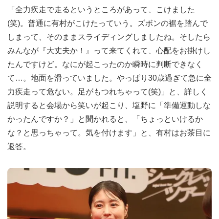
「全力疾走で走るというところがあって、こけました
(笑)。普通に有村がこけたっていう。ズボンの裾を踏んで
しまって、そのままスライディングしましたね。そしたら
みんなが『大丈夫か！』って来てくれて、心配をお掛けし
たんですけど。なにが起こったのか瞬時に判断できなく
て…。地面を滑っていました。やっぱり30歳過ぎて急に全
力疾走って危ない。足がもつれちゃって(笑)」と、詳しく
説明すると会場から笑いが起こり、塩野に「準備運動しな
かったんですか？」と聞かれると、「ちょっといけるか
な？と思っちゃって。気を付けます」と、有村はお茶目に
返答。