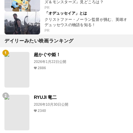
ズ＆モンスターズ』見どころは？
PR
「オデュッセイア」とは
クリストファー・ノーラン監督が挑む、英雄オ
デュッセウスの物語を知る！
PR
デイリーみたい映画ランキング
超かぐや姫！
2026年1月22日公開
2886
RYUJI 竜二
2026年10月30日公開
2340