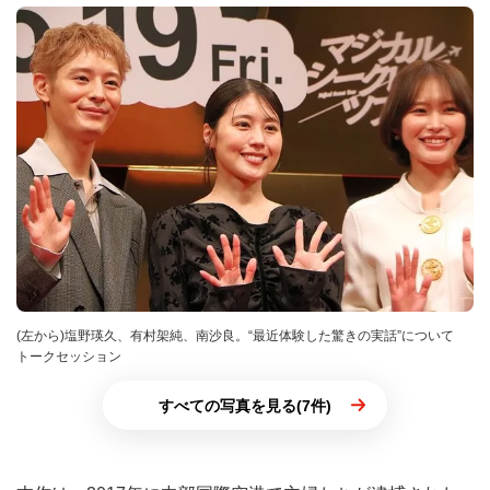
(左から)塩野瑛久、有村架純、南沙良。“最近体験した驚きの実話”について
トークセッション
すべての写真を見る(7件)