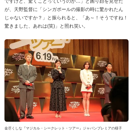
ですけど、驚くことっていうのが…」と困り顔を見せた
が、天野監督に「シンガポールの撮影の時に驚かれたん
じゃないですか？」と振られると、「あ～！そうですね！
驚きました、あれは(笑)」と照れ笑い。
金尽くしな『マジカル・シークレット・ツアー』ジャパンプレミアの様子