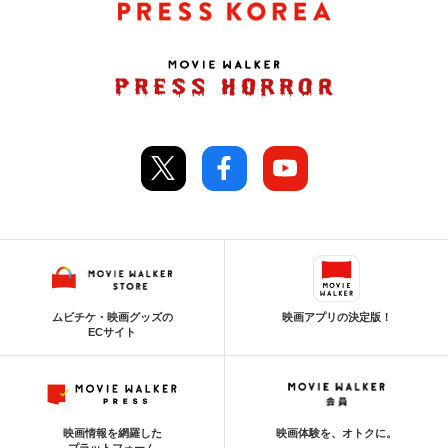
ムビチケ・映画グッズの
映画アプリの決定版！
ECサイト
映画情報を網羅した
映画体験を、オトクに。
プラットフォーム