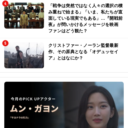
「戦争は突然ではなく人々の選択の積
み重ねで始まる」「いま、私たちが直
面している現実でもある」…『開戦前
夜』が問いかけるメッセージを映画
ファンはどう観た？
クリストファー・ノーラン監督最新
作、その原典となる「オデュッセイ
ア」とはなにか？