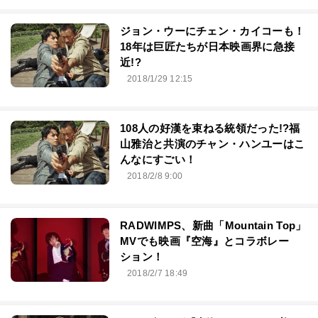
ジョン・ウーにチェン・カイコーも！
18年は巨匠たちが日本映画界に急接
近!?
2018/1/29 12:15
108人の好漢を束ねる統領だった!?福
山雅治と共演のチャン・ハンユーはこ
んなにすごい！
2018/2/8 9:00
RADWIMPS、新曲「Mountain Top」
MVでも映画『空海』とコラボレー
ション！
2018/2/7 18:49