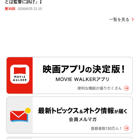
とは監督に訊け」】
第30回
2026/6/25 21:15
一覧を見る