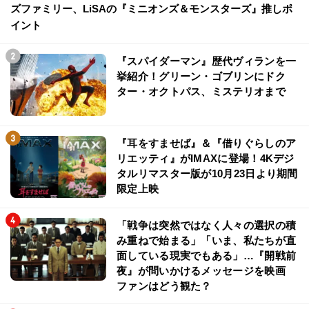
ズファミリー、LiSAの『ミニオンズ＆モンスターズ』推しポ
イント
『スパイダーマン』歴代ヴィランを一
挙紹介！グリーン・ゴブリンにドク
ター・オクトパス、ミステリオまで
『耳をすませば』＆『借りぐらしのア
リエッティ』がIMAXに登場！4Kデジ
タルリマスター版が10月23日より期間
限定上映
「戦争は突然ではなく人々の選択の積
み重ねで始まる」「いま、私たちが直
面している現実でもある」…『開戦前
夜』が問いかけるメッセージを映画
ファンはどう観た？