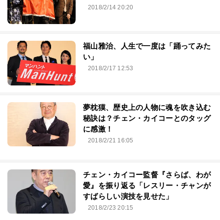
2018/2/14 20:20
福山雅治、人生で一度は「踊ってみた
い」
2018/2/17 12:53
夢枕獏、歴史上の人物に魂を吹き込む
秘訣は？チェン・カイコーとのタッグ
に感激！
2018/2/21 16:05
チェン・カイコー監督『さらば、わが
愛』を振り返る「レスリー・チャンが
すばらしい演技を見せた」
2018/2/23 20:15