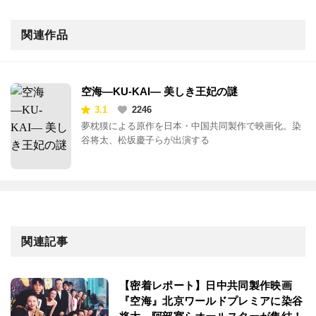
関連作品
空海―KU-KAI― 美しき王妃の謎
3.1
2246
夢枕獏による原作を日本・中国共同製作で映画化。染
谷将太、松坂慶子らが出演する
関連記事
【密着レポート】日中共同製作映画
『空海』北京ワールドプレミアに染谷