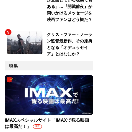
が直面している現実でも
ある」…『開戦前夜』が
問いかけるメッセージを
映画ファンはどう観た？
クリストファー・ノーラ
ン監督最新作、その原典
となる「オデュッセイ
ア」とはなにか？
特集
IMAXスペシャルサイト「IMAXで観る映画
は最高だ！」
PR