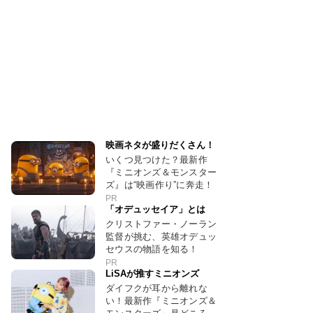
映画ネタが盛りだくさん！
いくつ見つけた？最新作
『ミニオンズ＆モンスター
ズ』は“映画作り”に奔走！
PR
「オデュッセイア」とは
クリストファー・ノーラン
監督が挑む、英雄オデュッ
セウスの物語を知る！
PR
LiSAが推すミニオンズ
ダイフクが耳から離れな
い！最新作『ミニオンズ＆