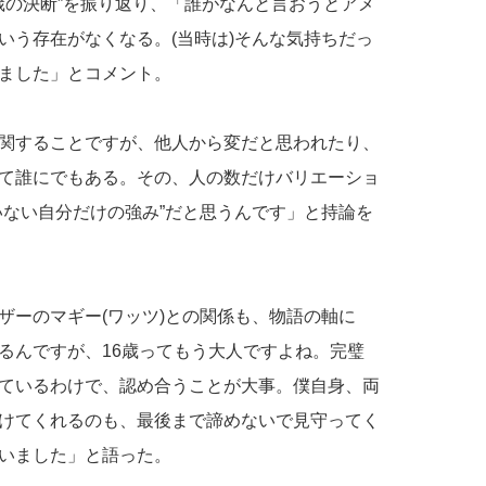
歳の決断”を振り返り、「誰がなんと言おうとアメ
いう存在がなくなる。(当時は)そんな気持ちだっ
ました」とコメント。
関することですが、他人から変だと思われたり、
て誰にでもある。その、人の数だけバリエーショ
いない自分だけの強み”だと思うんです」と持論を
ザーのマギー(ワッツ)との関係も、物語の軸に
るんですが、16歳ってもう大人ですよね。完璧
ているわけで、認め合うことが大事。僕自身、両
けてくれるのも、最後まで諦めないで見守ってく
いました」と語った。