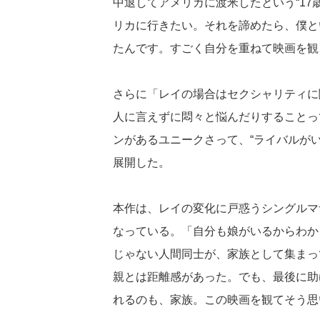
中退してアメリカに渡米したという“17
リカに行きたい。それを諦めたら、僕と
たんです。すごく自分を重ねて映画を観
さらに「レイの場合はセクシャリティに
人に言えずに悶々と悩んだりすることっ
ンがあるユニークさって、“ライバルが
展開した。
本作は、レイの変化に戸惑うシングルマ
なっている。「自分も娘がいるからわか
じゃない人間同士が、家族として集まっ
親とは距離感があった。でも、最後に助
れるのも、家族。この映画を観てそう思