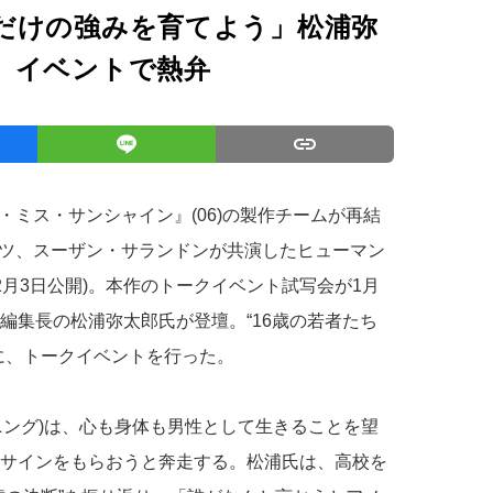
だけの強みを育てよう」松浦弥
』イベントで熱弁
ミス・サンシャイン』(06)の製作チームが再結
ツ、スーザン・サランドンが共演したヒューマン
(2月3日公開)。本作のトークイベント試写会が1月
編集長の松浦弥太郎氏が登壇。“16歳の若者たち
に、トークイベントを行った。
ニング)は、心も身体も男性として生きることを望
のサインをもらおうと奔走する。松浦氏は、高校を