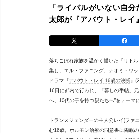
「ライバルがいない自分
太郎が『アバウト・レイ
落ちこぼれ家族を温かく描いた『リトル・
集し、エル・ファニング、ナオミ・ワッ
ドラマ『
アバウト・レイ 16歳の決断
』
16日に都内で行われ、「暮しの手帖」元
へ、10代の子を持つ親たちへ”をテーマ
トランスジェンダーの主人公レイ(ファ
む16歳。ホルモン治療の同意書に両親