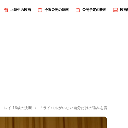
上映中の映画
今週公開の映画
公開予定の映画
映画
・レイ 16歳の決断
「ライバルがいない自分だけの強みを育てよう」松