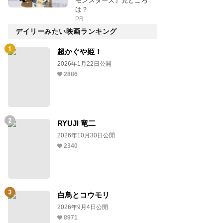
モンスターズ』見どころ
は？
PR
デイリーみたい映画ランキング
超かぐや姫！
2026年1月22日公開
2886
RYUJI 竜二
2026年10月30日公開
2340
白鳥とコウモリ
2026年9月4日公開
8971