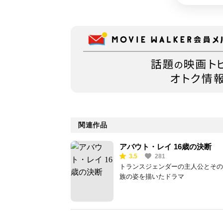
関連作品
アバウト・レイ 16歳の決断
3.5
281
トランスジェンダーの主人公とその
族の姿を描いたドラマ