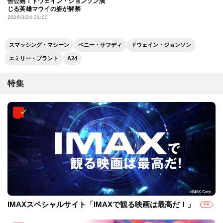
告公開！ドウェイン・ジョンソン演
じる英雄マウイの姿が解禁
2026/3/24 21:00
スマッシング・マシーン
ベニー・サフディ
ドウェイン・ジョンソン
エミリー・ブラント
A24
特集
IMAXスペシャルサイト「IMAXで観る映画は最高だ！」
PR