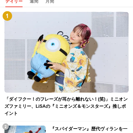
デイリー
週間
月間
「ダイフクー！のフレーズが耳から離れない！(笑)」ミニオン
ズファミリー、LiSAの『ミニオンズ＆モンスターズ』推しポ
イント
『スパイダーマン』歴代ヴィランを一