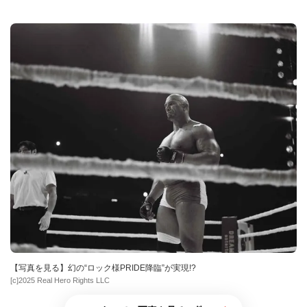
【写真を見る】幻の“ロック様PRIDE降臨”が実現!?
[c]2025 Real Hero Rights LLC