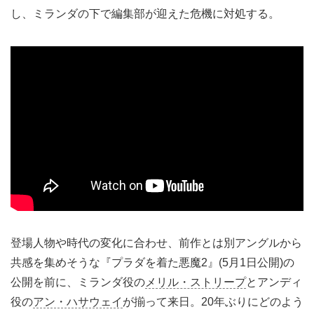
し、ミランダの下で編集部が迎えた危機に対処する。
登場人物や時代の変化に合わせ、前作とは別アングルから
共感を集めそうな『プラダを着た悪魔2』(5月1日公開)の
公開を前に、ミランダ役の
メリル・ストリープ
とアンディ
役の
アン・ハサウェイ
が揃って来日。20年ぶりにどのよう