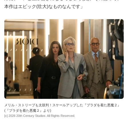
本作はエピック(壮大)なものなんです」
メリル・ストリープも太鼓判！スケールアップした『プラダを着た悪魔２』
(『プラダを着た悪魔２』より)
[c] 2026 20th Century Studios. All Rights Reserved.