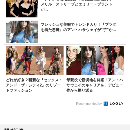
メリル・ストリープとエミリー・ブラント
が...
フレッシュな美貌でトレンド入り！『プラダ
を着た悪魔』のアン・ハサウェイが“芋”か...
どれが好き？斬新な『セックス・
母親役で新境地を開拓！アン・ハ
アンド・ザ・シティ2』のリゾー
サウェイのキャリアを、デビュー
トファッション
作から振り返る
Recommended by