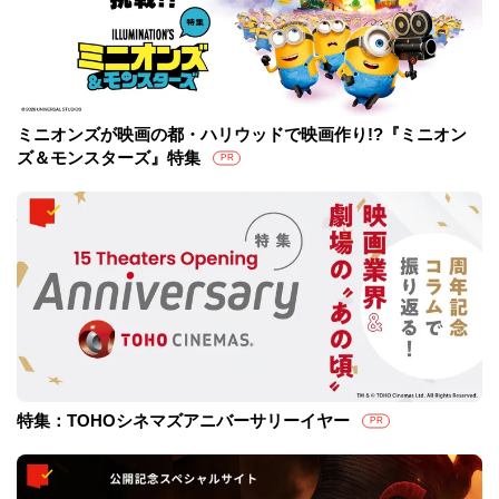
ミニオンズが映画の都・ハリウッドで映画作り!?『ミニオン
ズ＆モンスターズ』特集
PR
特集：TOHOシネマズアニバーサリーイヤー
PR