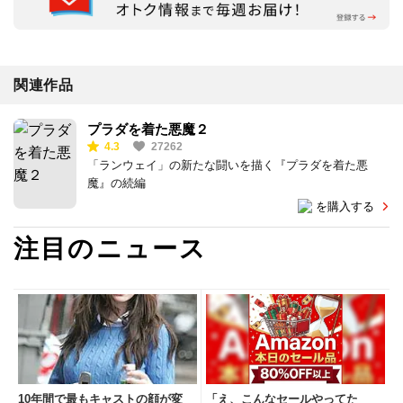
関連作品
プラダを着た悪魔２
4.3
27262
「ランウェイ」の新たな闘いを描く『プラダを着た悪
魔』の続編
を購入する
注目のニュース
10年間で最もキャストの顔が変
「え、こんなセールやってた