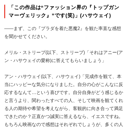
「この作品は“ファッション界の『トップガン
マーヴェリック』”です(笑)」(ハサウェイ)
――まず、この『プラダを着た悪魔2』を観た率直な感想
を聞かせてください。
メリル・ストリープ(以下、ストリープ)「それはアニー(ア
ン・ハサウェイの愛称)に答えてもらいましょう」
アン・ハサウェイ(以下、ハサウェイ)「完成作を観て、本
当にハッピーな気分になりました。自分の心がこんなに反
応するなんて…という喜びです。自分自身がどう感じるか
と言うより、関わったすべての人、そして映画を観てくれ
る人の期待や希望を考えながら、客観的に向き合って満足
できたのか？正直かつ誠実に答えるなら、イエスですね。
もちろん映画なので感想はそれぞれでしょうが、多くの人