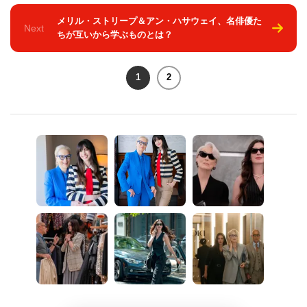
メリル・ストリープ＆アン・ハサウェイ、名俳優た
Next
ちが互いから学ぶものとは？
1
2