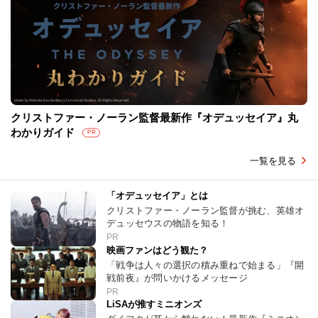
クリストファー・ノーラン監督最新作『オデュッセイア』丸
わかりガイド
PR
一覧を見る
「オデュッセイア」とは
クリストファー・ノーラン監督が挑む、英雄オ
デュッセウスの物語を知る！
PR
映画ファンはどう観た？
「戦争は人々の選択の積み重ねで始まる」『開
戦前夜』が問いかけるメッセージ
PR
LiSAが推すミニオンズ