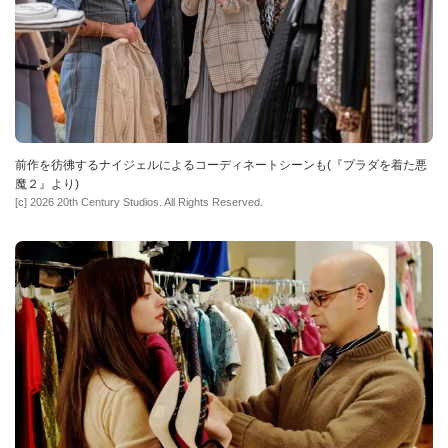
前作を彷彿するナイジェルによるコーディネートシーンも(『プラダを着た悪
魔２』より)
[c] 2026 20th Century Studios. All Rights Reserved.