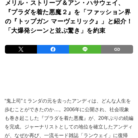
メリル・ストリープ＆アン・ハサウェイ、
『プラダを着た悪魔２』を「ファッション界
の『トップガン マーヴェリック』」と紹介！
「大爆発シーンと並ぶ驚き」を約束
“鬼上司”ミランダの元を去ったアンディは、どんな人生を
歩むことができたのか…。2006年に公開され、社会現象
も巻き起こした『プラダを着た悪魔』が、20年ぶりの続編
を完成。ジャーナリストとしての地位を確立したアンディ
が、なぜか再び、一流モード雑誌「ランウェイ」に復帰