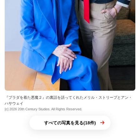
『プラダを着た悪魔２』の裏話を語ってくれたメリル・ストリープとアン・
ハサウェイ
[c] 2026 20th Century Studios. All Rights Reserved.
すべての写真を見る(18件)