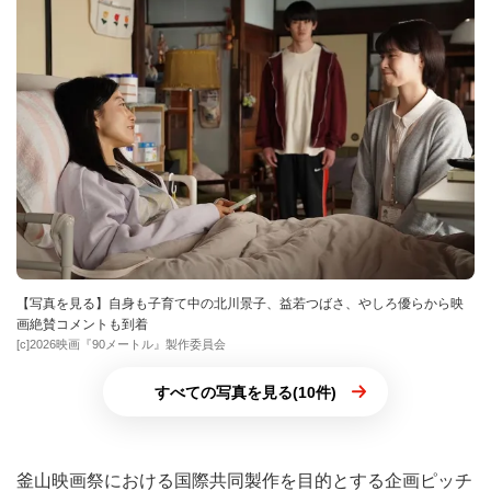
【写真を見る】自身も子育て中の北川景子、益若つばさ、やしろ優らから映
画絶賛コメントも到着
[c]2026映画『90メートル』製作委員会
すべての写真を見る(10件)
釜山映画祭における国際共同製作を目的とする企画ピッチ