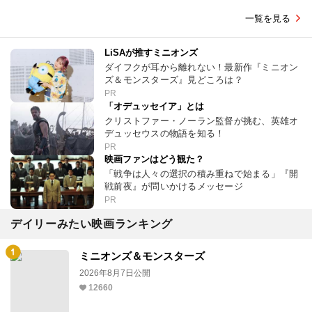
一覧を見る
LiSAが推すミニオンズ
ダイフクが耳から離れない！最新作『ミニオン
ズ＆モンスターズ』見どころは？
PR
「オデュッセイア」とは
クリストファー・ノーラン監督が挑む、英雄オ
デュッセウスの物語を知る！
PR
映画ファンはどう観た？
「戦争は人々の選択の積み重ねで始まる」『開
戦前夜』が問いかけるメッセージ
PR
デイリーみたい映画ランキング
ミニオンズ＆モンスターズ
2026年8月7日公開
12660