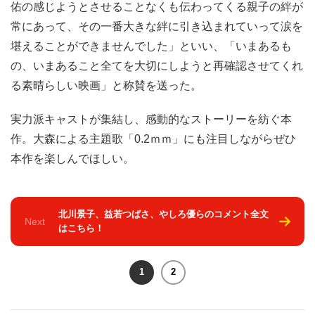
佑の感じようとさせることなくも伝わってくる親子の絆が
常にあって、その一番大きな絆に引き込まれていって涙を
堪えることができませんでした」といい、「いまあるも
の、いまあること全てを大切にしようと再確認させてくれ
る素晴らしい映画」と称賛を送った。
実力派キャストが集結し、感動的なストーリーを紡ぐ本
作。大森による主題歌「0.2ｍｍ」にも注目しながらぜひ
本作を楽しんでほしい。
北川景子、益若つばさ、やしろ優らのコメント全文
Next
はこちら！
1
2