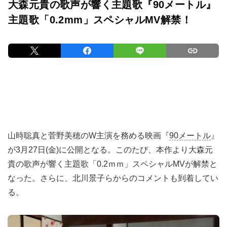
大森元貴の歌声が響く主題歌『90メートル』
主題歌「0.2mm」スペシャルMV解禁！
山時聡真と菅野美穂のW主演を務める映画『
90メートル
』
が3月27日(金)に公開となる。このたび、本作より大森元
貴の歌声が響く主題歌「0.2ｍｍ」スペシャルMVが解禁と
なった。さらに、北川景子らからのコメントも到着してい
る。