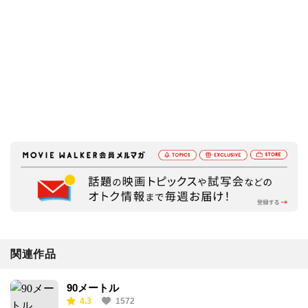
関連作品
90メートル
4.3
1572