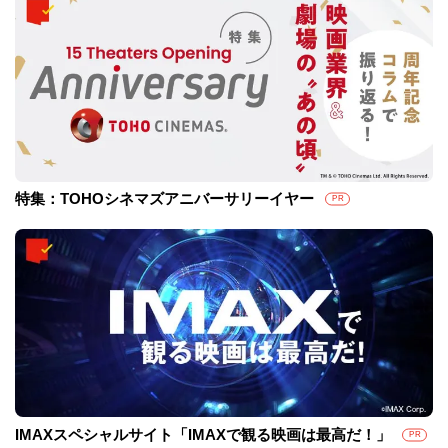
特集：TOHOシネマズアニバーサリーイヤー
PR
IMAXスペシャルサイト「IMAXで観る映画は最高だ！」
PR