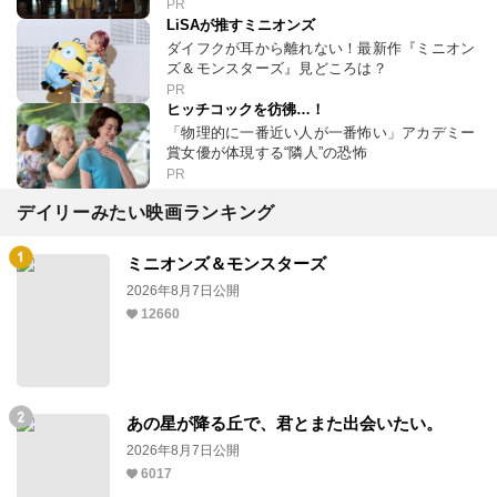
PR
LiSAが推すミニオンズ
ダイフクが耳から離れない！最新作『ミニオン
ズ＆モンスターズ』見どころは？
PR
ヒッチコックを彷彿…！
「物理的に一番近い人が一番怖い」アカデミー
賞女優が体現する“隣人”の恐怖
PR
デイリーみたい映画ランキング
ミニオンズ＆モンスターズ
2026年8月7日公開
12660
あの星が降る丘で、君とまた出会いたい。
2026年8月7日公開
6017