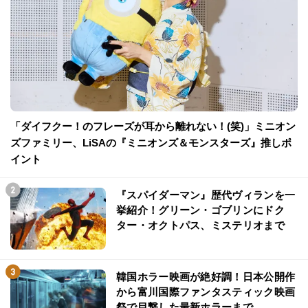
「ダイフクー！のフレーズが耳から離れない！(笑)」ミニオン
ズファミリー、LiSAの『ミニオンズ＆モンスターズ』推しポ
イント
『スパイダーマン』歴代ヴィランを一
挙紹介！グリーン・ゴブリンにドク
ター・オクトパス、ミステリオまで
韓国ホラー映画が絶好調！日本公開作
から富川国際ファンタスティック映画
祭で目撃した最新ホラーまで