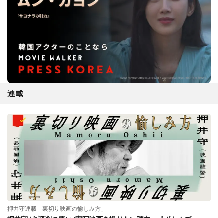
連載
押井守連載「裏切り映画の愉しみ方」