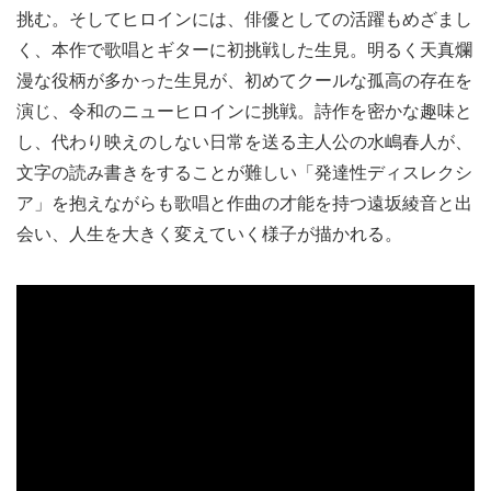
挑む。そしてヒロインには、俳優としての活躍もめざまし
く、本作で歌唱とギターに初挑戦した生見。明るく天真爛
漫な役柄が多かった生見が、初めてクールな孤高の存在を
演じ、令和のニューヒロインに挑戦。詩作を密かな趣味と
し、代わり映えのしない日常を送る主人公の水嶋春人が、
文字の読み書きをすることが難しい「発達性ディスレクシ
ア」を抱えながらも歌唱と作曲の才能を持つ遠坂綾音と出
会い、人生を大きく変えていく様子が描かれる。