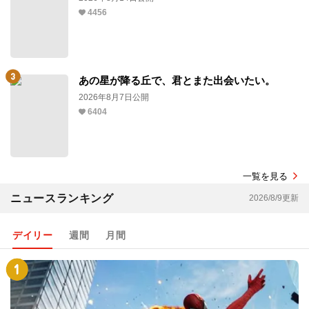
4456
あの星が降る丘で、君とまた出会いたい。
2026年8月7日公開
6404
一覧を見る
ニュースランキング
2026/8/9更新
デイリー
週間
月間