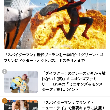
『スパイダーマン』歴代ヴィランを一挙紹介！グリーン・ゴ
ブリンにドクター・オクトパス、ミステリオまで
「ダイフクー！のフレーズが耳から離
れない！(笑)」ミニオンズファミ
リー、LiSAの『ミニオンズ＆モンス
ターズ』推しポイント
『スパイダーマン：ブランド・
ニュー・デイ』で重要キャラに抜擢！