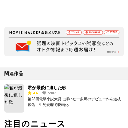
関連作品
君が最後に遺した歌
4.6
5907
第28回電撃小説大賞に輝いた一条岬のデビュー作を道枝
駿佑、生見愛瑠で映画化
注目のニュース