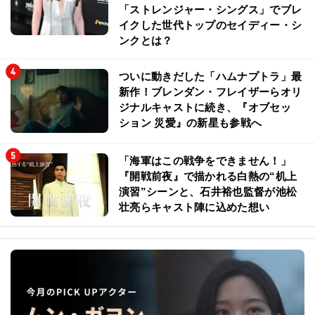
「ストレンジャー・シングス」でブレ
イクした世代トップのセイディー・シ
ンクとは？
ついに動きだした「ハムナプトラ」最
新作！ブレンダン・フレイザーらオリ
ジナルキャストに続き、『オブセッ
ション 災愛』の新星も参戦へ
「海軍はこの戦争をできません！」
『開戦前夜』で描かれる白熱の“机上
演習”シーンと、石井裕也監督が池松
壮亮らキャスト陣に込めた想い