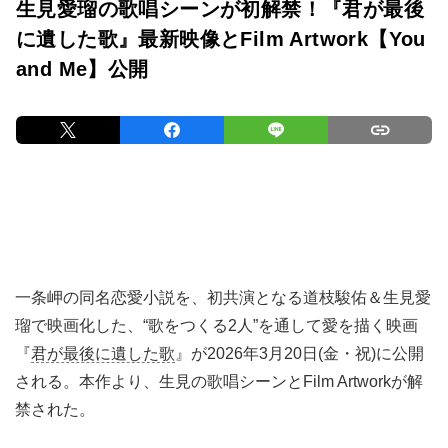
生見愛瑠の歌唱シーンが初解禁！『君が最後
に遺した歌』最新映像とFilm Artwork【You
and Me】公開
一条岬の同名恋愛小説を、初共演となる道枝駿佑＆生見愛
瑠で映画化した、“歌をつくる2人”を通して愛を描く映画
『
君が最後に遺した歌
』が2026年3月20日(金・祝)に公開
される。本作より、生見の歌唱シーンとFilm Artworkが解
禁された。