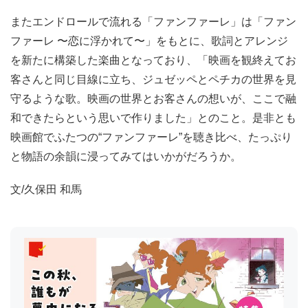
またエンドロールで流れる「ファンファーレ」は「ファン
ファーレ 〜恋に浮かれて〜」をもとに、歌詞とアレンジ
を新たに構築した楽曲となっており、「映画を観終えてお
客さんと同じ目線に立ち、ジュゼッペとペチカの世界を見
守るような歌。映画の世界とお客さんの想いが、ここで融
和できたらという思いで作りました」とのこと。是非とも
映画館でふたつの“ファンファーレ”を聴き比べ、たっぷり
と物語の余韻に浸ってみてはいかがだろうか。
文/久保田 和馬