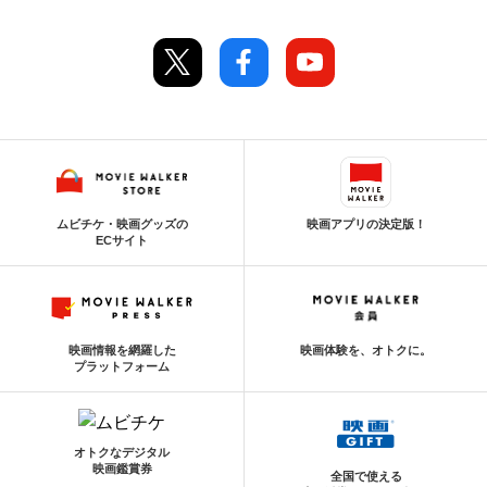
ムビチケ・映画グッズの
映画アプリの決定版！
ECサイト
映画情報を網羅した
映画体験を、オトクに。
プラットフォーム
オトクなデジタル
映画鑑賞券
全国で使える