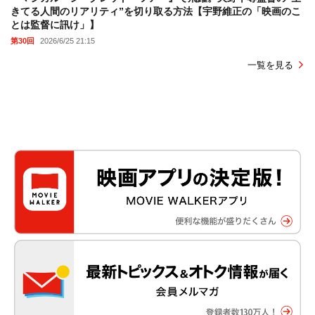
きてる人間のリアリティ”を切り取る方法【宇野維正の「映画のこ
とは監督に訊け」】
第30回
2026/6/25 21:15
一覧を見る