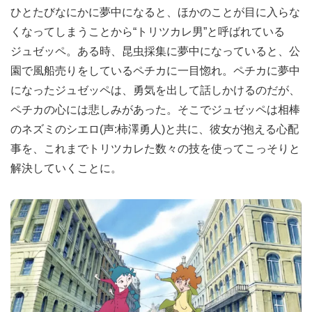
ひとたびなにかに夢中になると、ほかのことが目に入らな
くなってしまうことから“トリツカレ男”と呼ばれている
ジュゼッペ。ある時、昆虫採集に夢中になっていると、公
園で風船売りをしているペチカに一目惚れ。ペチカに夢中
になったジュゼッペは、勇気を出して話しかけるのだが、
ペチカの心には悲しみがあった。そこでジュゼッペは相棒
のネズミのシエロ(声:柿澤勇人)と共に、彼女が抱える心配
事を、これまでトリツカレた数々の技を使ってこっそりと
解決していくことに。