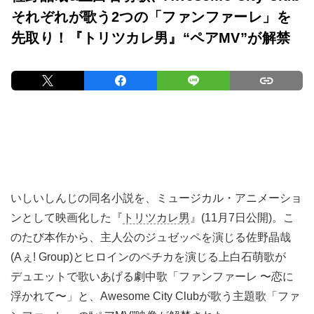
それぞれが歌う2つの「ファンファーレ」を
先取り！『トリツカレ男』“ペアMV”が解禁
いしいしんじの同名小説を、ミュージカル・アニメーショ
ンとして映画化した『
トリツカレ男
』(11月7日公開)。こ
のたび本作から、主人公のジュゼッペを演じる佐野晶哉
(Aぇ! Group)とヒロインのペチカを演じる上白石萌歌が
デュエットで歌いあげる劇中歌「ファンファーレ 〜恋に
浮かれて〜」と、Awesome City Clubが歌う主題歌「ファ