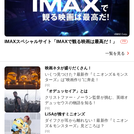
IMAXスペシャルサイト「IMAXで観る映画は最高だ！」
PR
一覧を見る
映画ネタが盛りだくさん！
いくつ見つけた？最新作『ミニオンズ＆モンス
ターズ』は“映画作り”に奔走！
PR
「オデュッセイア」とは
クリストファー・ノーラン監督が挑む、英雄オ
デュッセウスの物語を知る！
PR
LiSAが推すミニオンズ
ダイフクが耳から離れない！最新作『ミニオン
ズ＆モンスターズ』見どころは？
PR