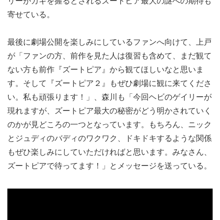
リーがカギを握るとされるズートピア最大の謎への期待も
寄せている。
最後に劇場公開を楽しみにしているファンへ向けて、上戸
が「ファンの方、前作を見た人は復習も含めて、まだ観て
ない方も前作『ズートピア』から観てほしいなと思いま
す。そして『ズートピア２』もぜひ劇場に観に来てくださ
い。私も頑張ります！」、森川も「今回ヘビのゲイリーが
現れますが、ズートピア最大の秘密がどう明かされていく
のかが見どころの一つとなっています。もちろん、ニック
とジュディのバディのワクワク、ドキドキするような関係
もぜひ楽しみにしていただければと思います。みなさん、
ズートピアで待ってます！」とメッセージを送っている。