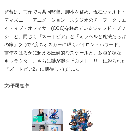
監督は、前作でも共同監督、脚本を務め、現在ウォルト・
ディズニー・アニメーション・スタジオのチーフ・クリエ
イティブ・オフィサー(CCO)を務めているジャレド・ブッ
シュと、同じく『ズートピア』と『ミラベルと魔法だらけ
の家』(21)で2度のオスカーに輝くバイロン・ハワード。
前作をはるかに超える圧倒的なスケールと、多種多様な
キャラクター、さらに謎が謎を呼ぶストーリーに彩られた
『ズートピア2』に期待してほしい。
文/平尾嘉浩