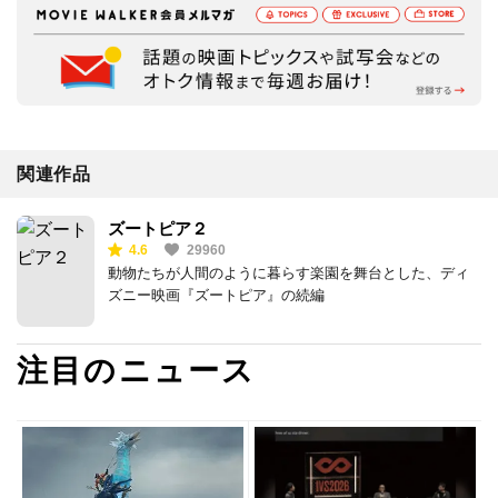
関連作品
ズートピア２
4.6
29960
動物たちが人間のように暮らす楽園を舞台とした、ディ
ズニー映画『ズートピア』の続編
注目のニュース