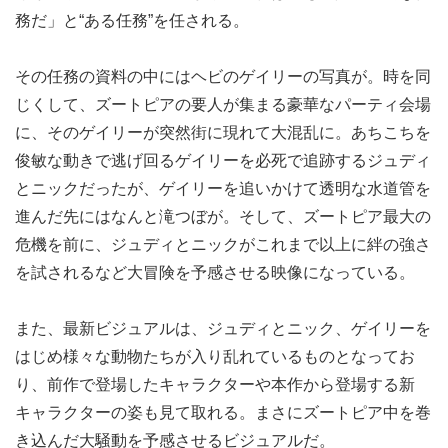
務だ」と“ある任務”を任される。
その任務の資料の中にはヘビのゲイリーの写真が。時を同
じくして、ズートピアの要人が集まる豪華なパーティ会場
に、そのゲイリーが突然街に現れて大混乱に。あちこちを
俊敏な動きで逃げ回るゲイリーを必死で追跡するジュディ
とニックだったが、ゲイリーを追いかけて透明な水道管を
進んだ先にはなんと滝つぼが。そして、ズートピア最大の
危機を前に、ジュディとニックがこれまで以上に絆の強さ
を試されるなど大冒険を予感させる映像になっている。
また、最新ビジュアルは、ジュディとニック、ゲイリーを
はじめ様々な動物たちが入り乱れているものとなってお
り、前作で登場したキャラクターや本作から登場する新
キャラクターの姿も見て取れる。まさにズートピア中を巻
き込んだ大騒動を予感させるビジュアルだ。