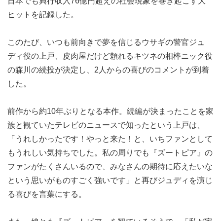
日本でも興行収入76億円超えの社会現象を巻き起こす大
ヒットを記録した。
このたび、いつも前向きで夢を信じるウサギの警官ジュ
ディ役の上戸、皮肉屋だけど頼れるキツネの相棒ニック役
の森川の続投が決定し、2人からの喜びのコメントが到着
した。
前作から約10年ぶりとなる本作。続編が決まったことを家
族と観ていたテレビのニュースで知ったという上戸は、
「うれしかったです！やっと来た！と、いちファンとして
もうれしい気持ちでした。私の周りでも『ズートピア』の
ファンがたくさんいるので、みなさんの期待に応えたいな
という思いがものすごく強いです」と再びジュディを演じ
る喜びを言葉にする。