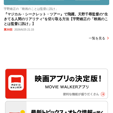
宇野維正の「映画のことは監督に訊け」
『マジカル・シークレット・ツアー』で飛躍。天野千尋監督の“生
きてる人間のリアリティ”を切り取る方法【宇野維正の「映画のこ
とは監督に訊け」】
第30回
2026/6/25 21:15
一覧を見る