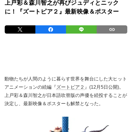
上戸彩＆森川智之が再びジュディとニック
に！『ズートピア２』最新映像＆ポスター
動物たちが人間のように暮らす世界を舞台にした大ヒット
アニメーションの続編『
ズートピア２
』(12月5日公開)。
上戸彩＆森川智之が日本語吹替版の声優を続投することが
決定し、最新映像＆ポスターも解禁となった。