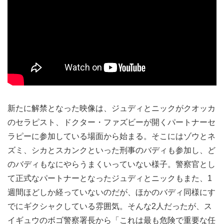
新たに解禁となった映像は、ジュディとニックがクオッカ
のセラピスト、ドクター・ファズビーが開くパートナーセ
ラピーに参加している場面から始まる。そこにはゾウとネ
ズミ、シカとスカンクといった刑事のバディも参加し、ど
のバディもなにやらうまくいっていない様子。警察官とし
て正式なパートナーとなったジュディとニックもまた、1
週間ほどしか経っていないのだが、ほかのバディ同様にす
でにギクシャクしている雰囲気。そんな2人だったが、ス
イギュウのボゴ警察署長から「これは最も危険で重要な任