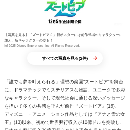
【写真を見る】『ズートピア２』新ポスターには前作登場のキャラクターに
加え、新キャラクターの姿も！
[c] 2025 Disney Enterprises, Inc. All Rights Reserved.
すべての写真を見る(2件)
「誰でも夢を叶えられる」理想の楽園“ズートピア”を舞台
に、ドラマチックでミステリアスな物語、ユニークで多彩
なキャラクター、そして現代社会に通じる深いメッセージ
を描いて多くの共感を呼んだ前作『ズートピア』(16)。
ディズニー・アニメーション作品としては『アナと雪の女
王』(13)以来、初めて世界興行収入が10億ドルを突破し、