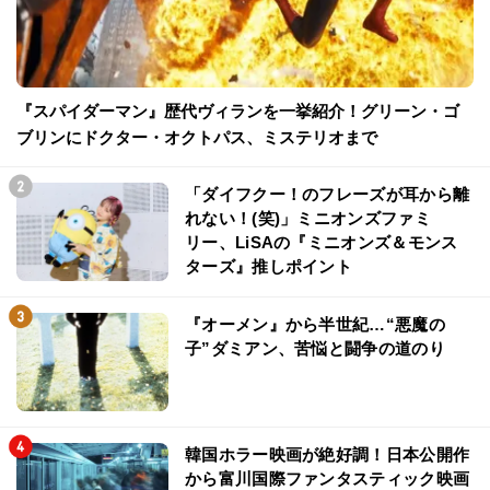
『スパイダーマン』歴代ヴィランを一挙紹介！グリーン・ゴ
ブリンにドクター・オクトパス、ミステリオまで
「ダイフクー！のフレーズが耳から離
れない！(笑)」ミニオンズファミ
リー、LiSAの『ミニオンズ＆モンス
ターズ』推しポイント
『オーメン』から半世紀…“悪魔の
子”ダミアン、苦悩と闘争の道のり
韓国ホラー映画が絶好調！日本公開作
から富川国際ファンタスティック映画