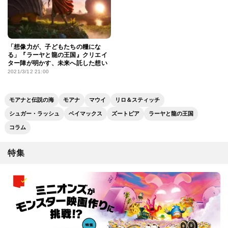
「想像力が、子どもたちの糧にな
る」『ラーヤと龍の王国』クリエイ
ター陣が明かす、未来へ託した想い
2021/3/12 21:00
モアナと伝説の海
モアナ
マウイ
リロ＆スティッチ
シュガー・ラッシュ
ベイマックス
ズートピア
ラーヤと龍の王国
コラム
特集