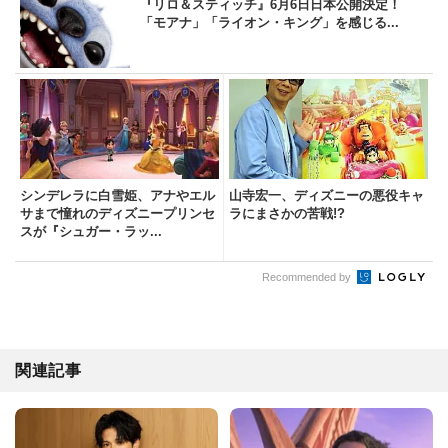
『リロ＆スティッチ』6月6日日本公開決定！
「モアナ」「ライオン・キング」を感じる...
シンデレラに白雪姫、アナやエル
山寺宏一、ディズニーの悪役キャ
サまで憧れのディズニープリンセ
ラにまさかの苦戦!?
スが『シュガー・ラッ...
Recommended by
関連記事