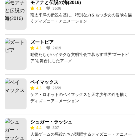
モアナと伝説の海(2016)
4.1
3536
南太平洋の伝説を基に、特別な力をもつ少女の冒険を描
くディズニー・アニメーション
ズートピア
4.3
2419
動物たちがハイテクな文明社会で暮らす世界“ズートピ
ア”を舞台にしたアニメ
ベイマックス
4.3
2659
ケア・ロボットのベイマックスと天才少年の絆を描く
ディズニーアニメーション
シュガー・ラッシュ
4.4
307
人気ゲームの悪役たちが活躍するディズニー・アニメー