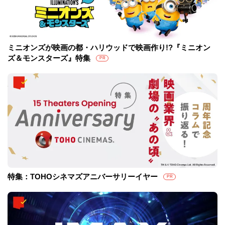
ミニオンズが映画の都・ハリウッドで映画作り!?『ミニオン
ズ＆モンスターズ』特集
PR
特集：TOHOシネマズアニバーサリーイヤー
PR