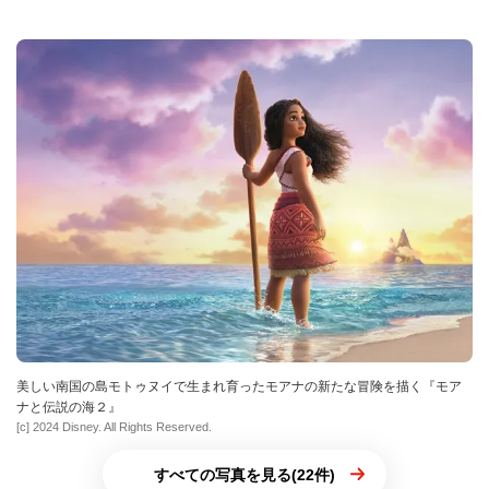
美しい南国の島モトゥヌイで生まれ育ったモアナの新たな冒険を描く『モア
ナと伝説の海２』
[c] 2024 Disney. All Rights Reserved.
すべての写真を見る(22件)