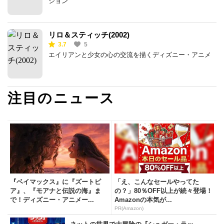
ション
リロ＆スティッチ(2002)
3.7
5
エイリアンと少女の心の交流を描くディズニー・アニメ
注目のニュース
『ベイマックス』に『ズートピ
「え、こんなセールやってた
ア』、『モアナと伝説の海』ま
の？」80％OFF以上が続々登場！
で！ディズニー・アニメー...
Amazonの本気が...
PR(Amazon)