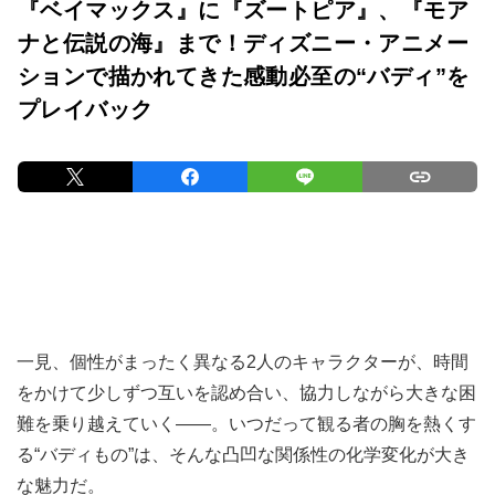
『ベイマックス』に『ズートピア』、『モア
ナと伝説の海』まで！ディズニー・アニメー
ションで描かれてきた感動必至の“バディ”を
プレイバック
一見、個性がまったく異なる2人のキャラクターが、時間
をかけて少しずつ互いを認め合い、協力しながら大きな困
難を乗り越えていく――。いつだって観る者の胸を熱くす
る“バディもの”は、そんな凸凹な関係性の化学変化が大き
な魅力だ。