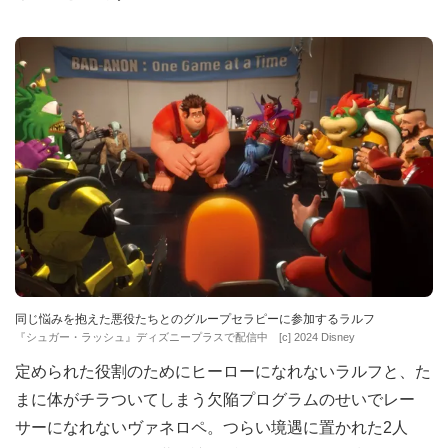
同じ悩みを抱えた悪役たちとのグループセラピーに参加するラルフ
『シュガー・ラッシュ』ディズニープラスで配信中 [c] 2024 Disney
定められた役割のためにヒーローになれないラルフと、た
まに体がチラついてしまう欠陥プログラムのせいでレー
サーになれないヴァネロペ。つらい境遇に置かれた2人