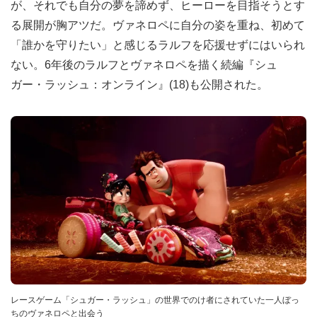
が、それでも自分の夢を諦めず、ヒーローを目指そうとす
る展開が胸アツだ。ヴァネロペに自分の姿を重ね、初めて
「誰かを守りたい」と感じるラルフを応援せずにはいられ
ない。6年後のラルフとヴァネロペを描く続編『シュ
ガー・ラッシュ：オンライン』(18)も公開された。
レースゲーム「シュガー・ラッシュ」の世界でのけ者にされていた一人ぼっ
ちのヴァネロペと出会う