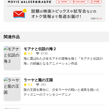
関連作品
モアナと伝説の海２
4.3
6730
海に選ばれた少女モアナの冒険を描く『モアナと伝説の
海』の続編となるアニメーション作品
ラーヤと龍の王国
4.2
281
龍の王国を舞台に、少女ラーヤの戦いと成長を描いた
ディズニーのファンタジーアニメ