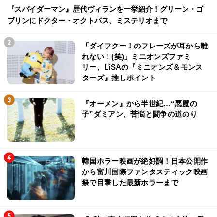
『スパイダーマン』歴代ヴィランを一挙紹介！グリーン・ゴ
ブリンにドクター・オクトパス、ミステリオまで
「ダイフクー！のフレーズが耳から離
れない！(笑)」ミニオンズファミ
リー、LiSAの『ミニオンズ＆モンス
ターズ』推しポイント
『オーメン』から半世紀…“悪魔の
子”ダミアン、苦悩と闘争の道のり
韓国ホラー映画が絶好調！日本公開作
から富川国際ファンタスティック映画
祭で目撃した最新ホラーまで