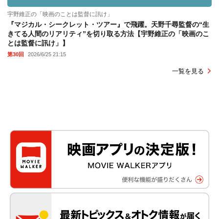
宇野維正の「映画のことは監督に訊け」
『マジカル・シークレット・ツアー』で飛躍。天野千尋監督の“生
きてる人間のリアリティ”を切り取る方法【宇野維正の「映画のこ
とは監督に訊け」】
第30回
2026/6/25 21:15
一覧を見る