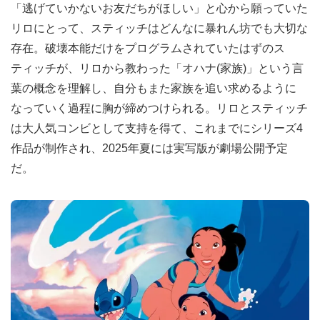
「逃げていかないお友だちがほしい」と心から願っていた
リロにとって、スティッチはどんなに暴れん坊でも大切な
存在。破壊本能だけをプログラムされていたはずのス
ティッチが、リロから教わった「オハナ(家族)」という言
葉の概念を理解し、自分もまた家族を追い求めるように
なっていく過程に胸が締めつけられる。リロとスティッチ
は大人気コンビとして支持を得て、これまでにシリーズ4
作品が制作され、2025年夏には実写版が劇場公開予定
だ。