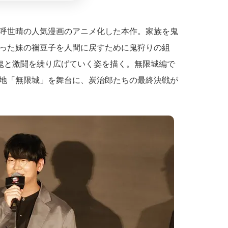
呼世晴の人気漫画のアニメ化した本作。家族を鬼
った妹の禰豆子を人間に戻すために鬼狩りの組
ら鬼と激闘を繰り広げていく姿を描く。無限城編で
地「無限城」を舞台に、炭治郎たちの最終決戦が