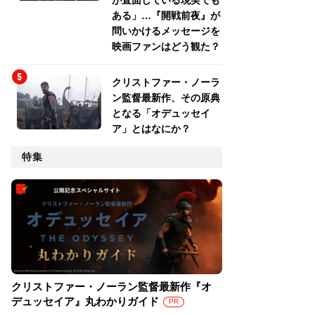
が直面している現実でも
ある」…『開戦前夜』が
問いかけるメッセージを
映画ファンはどう観た？
クリストファー・ノーラ
ン監督最新作、その原典
となる「オデュッセイ
ア」とはなにか？
特集
クリストファー・ノーラン監督最新作『オ
デュッセイア』丸わかりガイド
PR