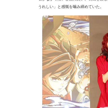
うれしい」と感慨を噛み締めていた。