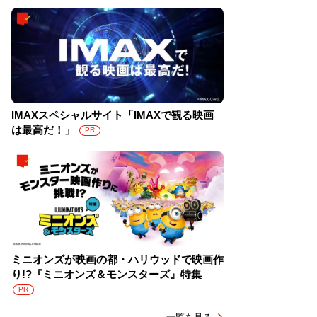
IMAXスペシャルサイト「IMAXで観る映画
は最高だ！」
PR
ミニオンズが映画の都・ハリウッドで映画作
り!?『ミニオンズ＆モンスターズ』特集
PR