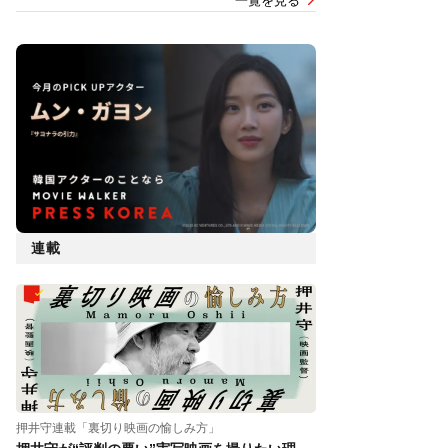
一覧を見る
連載
押井守連載「裏切り映画の愉しみ方」