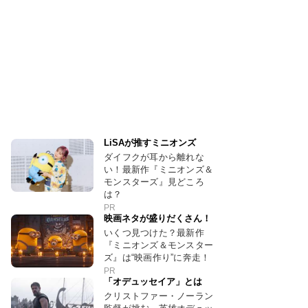
LiSAが推すミニオンズ
ダイフクが耳から離れな
い！最新作『ミニオンズ＆
モンスターズ』見どころ
は？
PR
映画ネタが盛りだくさん！
いくつ見つけた？最新作
『ミニオンズ＆モンスター
ズ』は“映画作り”に奔走！
PR
「オデュッセイア」とは
クリストファー・ノーラン