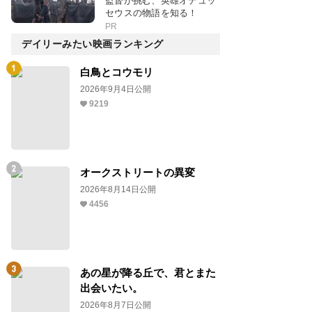
監督が挑む、英雄オデュッ
セウスの物語を知る！
PR
デイリーみたい映画ランキング
白鳥とコウモリ
2026年9月4日公開
9219
オークストリートの異変
2026年8月14日公開
4456
あの星が降る丘で、君とまた
出会いたい。
2026年8月7日公開