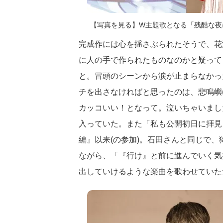
【写真を見る】W主題歌となる「残酷な夜
完成作には心を揺さぶられたそうで、花
に人の手で作られたものなのかと疑って
と。冒頭のシーンから涙が止まらなかっ
チを出さなければと思ったのは、悲鳴嶼
カッコいい！となって。泣いちゃいまし
入っていた。また「私も公開初日に拝見
編』以来(の参加)。石田さんと同じで
ながら、「『行け』と前に進んでいく気
出していけるような楽曲を歌わせていた