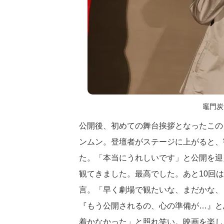
竈門炭
公開後、初めての舞台挨拶となったこの
ンムン。登壇者がステージに上がると、
た。「本当にうれしいです」と公開を迎
観てきました。最高でした。あと10回
言。「早く劇場で観たいな、まだかな、
『もう公開されるの、心の準備が…』と
着かなかった」と照れ笑い。映画を楽し