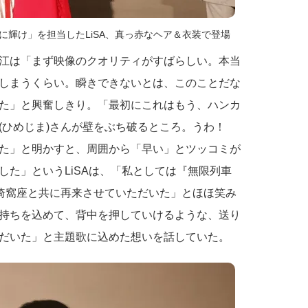
に輝け」を担当したLiSA、真っ赤なヘア＆衣装で登場
江は「まず映像のクオリティがすばらしい。本当
しまうくらい。瞬きできないとは、このことだな
た」と興奮しきり。「最初にこれはもう、ハンカ
(ひめじま)さんが壁をぶち破るところ。うわ！
た」と明かすと、周囲から「早い」とツッコミが
した」というLiSAは、「私としては『無限列車
、猗窩座と共に再来させていただいた」とほほ笑み
持ちを込めて、背中を押していけるような、送り
だいた」と主題歌に込めた想いを話していた。