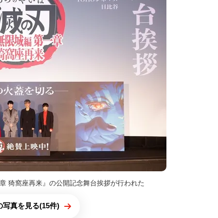
一章 猗窩座再来』の公開記念舞台挨拶が行われた
写真を見る(15件)