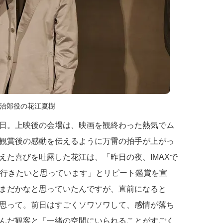
治郎役の花江夏樹
日。上映後の会場は、映画を観終わった熱気でム
観賞後の感動を伝えるように万雷の拍手が上がっ
えた喜びを吐露した花江は、「昨日の夜、IMAXで
は行きたいと思っています」とリピート鑑賞を宣
まだかなと思っていたんですが、直前になると
思って。前日はすごくソワソワして、感情が落ち
んだ観客と「一緒の空間にいられることがすごく