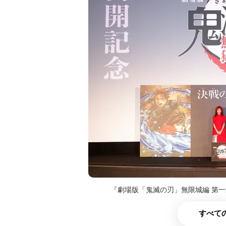
『劇場版「鬼滅の刃」無限城編 第
すべての