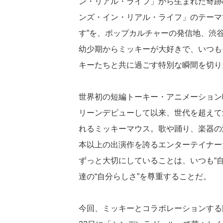
ン・リアル・ライフ」から生まれた奇跡
ンズ・イン・リアル・ライフ」のテーマ
す”を、ポップカルチャーの発信地、渋
幼少期からミッキーが大好きで、いつもそばに
キーたちと共に過ごす特別な瞬間を切り
世界初の短編トーキー・アニメーション映
リーンデビューして以来、世代を超えて
れるミッキーマウス。歌や踊り、楽器の
本以上の出演作を誇るエンターテイナー
ずっと大切にしていることは、いつも“
達の“自分らしさ”を尊重することだ。
今回、ミッキーとコラボレーションする国民的ア