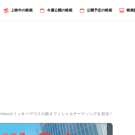
上映中の映画
今週公開の映画
公開予定の映画
映画
 & Princeがミッキーマウスの新オフィシャルテーマソングを担当！「What 