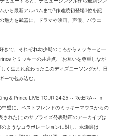
くデビューすると、デビューシングルから最新シン
ルバムから最新アルバムまで7作連続初登場1位を記
の魅力を武器に、ドラマや映画、声優、バラエ
ッキーが大好きで、それぞれ幼少期のころからミッキーと一
Prince とミッキーの共通点、“お互いを尊重しなが
新しく生まれ変わったこのディズニーソングが、日
ギーで包み込む。
rince LIVE TOUR 24-25 ～Re:ERA～ in
公演の中盤に、ベストフレンドのミッキーマウスからの
かけに発表された(このサプライズ発表動画のアーカイブは
はこの奇跡のようなコラボレーションに対し、永瀬廉は