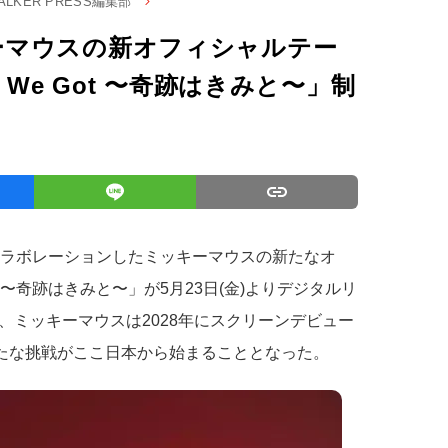
WALKER PRESS編集部
ミッキーマウスの新オフィシャルテー
 We Got 〜奇跡はきみと〜」制
ceがコラボレーションしたミッキーマウスの新たなオ
ot 〜奇跡はきみと〜」が5月23日(金)よりデジタルリ
、ミッキーマウスは2028年にスクリーンデビュー
新たな挑戦がここ日本から始まることとなった。