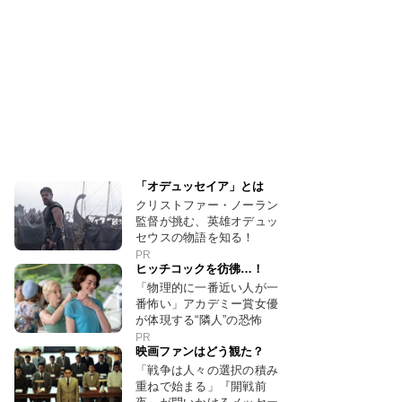
「オデュッセイア」とは
クリストファー・ノーラン
監督が挑む、英雄オデュッ
セウスの物語を知る！
PR
ヒッチコックを彷彿…！
「物理的に一番近い人が一
番怖い」アカデミー賞女優
が体現する“隣人”の恐怖
PR
映画ファンはどう観た？
「戦争は人々の選択の積み
重ねで始まる」『開戦前