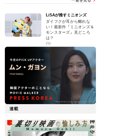
一覧を見る
LiSAが推すミニオンズ
ダイフクが耳から離れな
い！最新作『ミニオンズ＆
モンスターズ』見どころ
は？
PR
連載