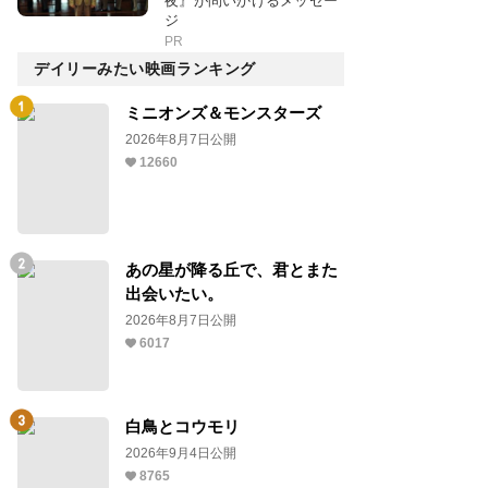
夜』が問いかけるメッセー
ジ
PR
デイリーみたい映画ランキング
ミニオンズ＆モンスターズ
2026年8月7日公開
12660
あの星が降る丘で、君とまた
出会いたい。
2026年8月7日公開
6017
白鳥とコウモリ
2026年9月4日公開
8765