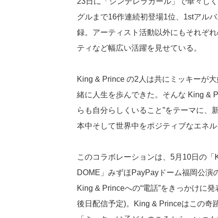
23日に「シンデレラガール」で華々し
グルまで16作連続初登場1位、1stア
録。アーティスト活動以外にもそれぞれ
ティなど幅広い活躍を見せている。
King & Prince の2人は共にミ
緒に人生を歩んできた。そんな King & 
らも自分らしくいること”をテーマに、
本中そして世界中をポジティブなエネル
このコラボレーションは、5月10日の「King & P
DOME」みずほPayPayドーム福岡
King & Princeへの“電話”をきっ
後日配信予定)。King & Prince