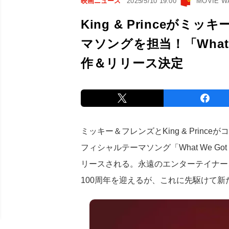
映画ニュース
2025/5/10 19:00
MOVIE 
King & Princeが
マソングを担当！「What
作＆リリース決定
ミッキー＆フレンズとKing & Prin
フィシャルテーマソング「What We G
リースされる。永遠のエンターテイナー
100周年を迎えるが、これに先駆けて