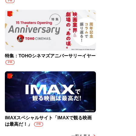
PR
特集：TOHOシネマズアニバーサリーイヤー
PR
IMAXスペシャルサイト「IMAXで観る映画
は最高だ！」
PR