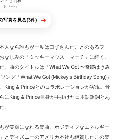
ントも到着
[c]Disney
の写真を見る(3件)
本人なら誰もが一度は口ずさんだことのあるフ
おなじみの「ミッキーマウス・マーチ」に続く、
曲のタイトルは「What We Got 〜奇跡はきみ
t We Got (Mickey‘s Birthday Song)」
ng & Princeとのコラボレーションが実現。音
ing & Prince自身が手掛けた日本語訳詞とあ
た。
もが笑顔になれる楽曲。ポジティブなエネルギー
」とディズニーのアメリカ本社も絶賛したこの楽