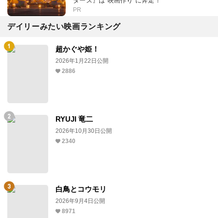
ターズ』は“映画作り”に奔走！
PR
デイリーみたい映画ランキング
超かぐや姫！
2026年1月22日公開
2886
RYUJI 竜二
2026年10月30日公開
2340
白鳥とコウモリ
2026年9月4日公開
8971