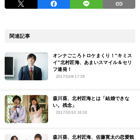
関連記事
オンナごころトロケまくり！“キミス
イ”北村匠海、あまいスマイル＆セリ
フ連発！
2017/10/8 17:29
森川葵、北村匠海とは「結婚できな
い。残念」
2017/10/10 16:30
森川葵、北村匠海、佐藤寛太の恋愛観