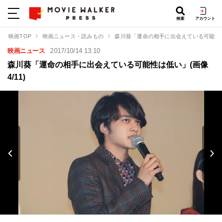
検索
アカウント
映画TOP
映画ニュース・読みもの
森川葵「運命の相手に出会えている可能性
映画ニュース
2017/10/14 13:10
森川葵「運命の相手に出会えている可能性は低い」(画像
4/11)