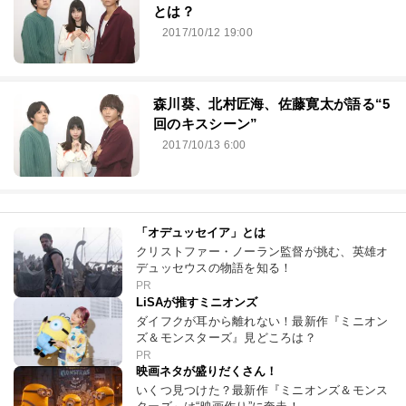
とは？
2017/10/12 19:00
森川葵、北村匠海、佐藤寛太が語る“5
回のキスシーン”
2017/10/13 6:00
「オデュッセイア」とは
クリストファー・ノーラン監督が挑む、英雄オ
デュッセウスの物語を知る！
PR
LiSAが推すミニオンズ
ダイフクが耳から離れない！最新作『ミニオン
ズ＆モンスターズ』見どころは？
PR
映画ネタが盛りだくさん！
いくつ見つけた？最新作『ミニオンズ＆モンス