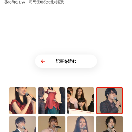
葵の幼なじみ・司馬優翔役の北村匠海
記事を読む