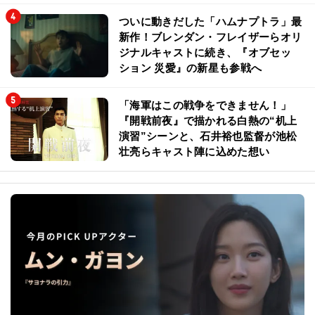
ついに動きだした「ハムナプトラ」最
新作！ブレンダン・フレイザーらオリ
ジナルキャストに続き、『オブセッ
ション 災愛』の新星も参戦へ
「海軍はこの戦争をできません！」
『開戦前夜』で描かれる白熱の“机上
演習”シーンと、石井裕也監督が池松
壮亮らキャスト陣に込めた想い