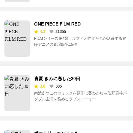
ONE PIECE FILM RED
4.3
21355
FILMシリーズ第4弾、ルフィと仲間たちが活躍する冒
険アニメの劇場版第15作
青夏 きみに恋した30日
3.6
385
南波あつこのコミックを原作に葵わかな＆佐野勇斗が
ダブル主演を務めるラブストーリー