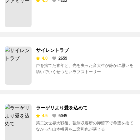
4.5
4222
サイレントラブ
4.0
2659
声を捨てた青年と、光を失った音大生が静かに思いを
紡いでいくせつないラブストーリー
ラーゲリより愛を込めて
4.5
5045
第二次世界大戦後、強制収容所の抑留下で希望を捨て
なかった山本幡男を二宮和也が演じる