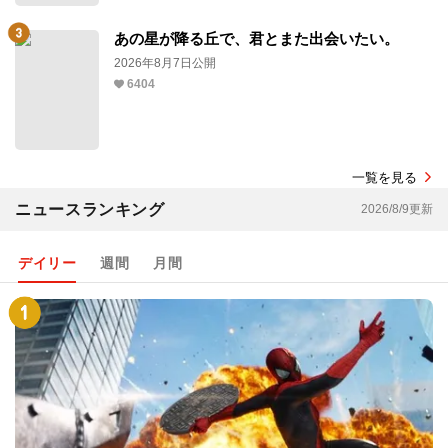
あの星が降る丘で、君とまた出会いたい。
2026年8月7日公開
6404
一覧を見る
ニュースランキング
2026/8/9更新
デイリー
週間
月間