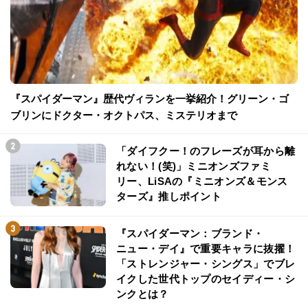
『スパイダーマン』歴代ヴィランを一挙紹介！グリーン・ゴ
ブリンにドクター・オクトパス、ミステリオまで
「ダイフクー！のフレーズが耳から離
れない！(笑)」ミニオンズファミ
リー、LiSAの『ミニオンズ＆モンス
ターズ』推しポイント
『スパイダーマン：ブランド・
ニュー・デイ』で重要キャラに抜擢！
「ストレンジャー・シングス」でブレ
イクした世代トップのセイディー・シ
ンクとは？