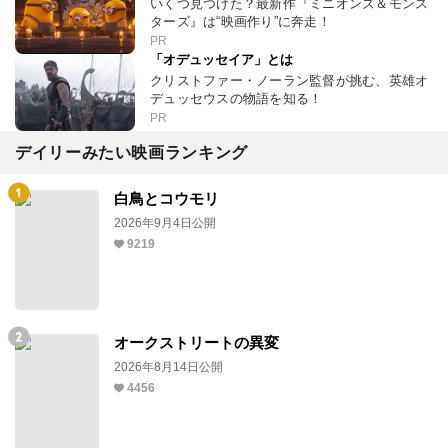
いくつ見つけた？最新作『ミニオンズ＆モンス
ターズ』は“映画作り”に奔走！
PR
「オデュッセイア」とは
クリストファー・ノーラン監督が挑む、英雄オ
デュッセウスの物語を知る！
PR
デイリーみたい映画ランキング
白鳥とコウモリ
2026年9月4日公開
9219
オークストリートの異変
2026年8月14日公開
4456