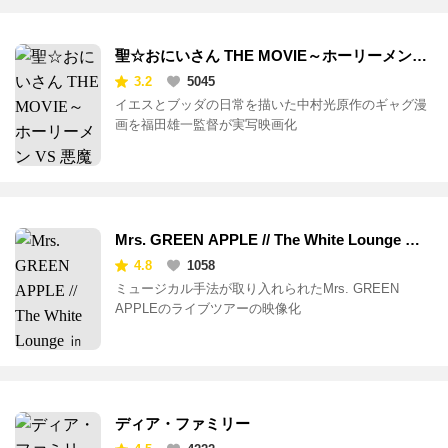
聖☆おにいさん THE MOVIE～ホーリーメン
VS 悪魔軍団～
3.2
5045
イエスとブッダの日常を描いた中村光原作のギャグ漫
画を福田雄一監督が実写映画化
Mrs. GREEN APPLE // The White Lounge ㏌
CINEMA
4.8
1058
ミュージカル手法が取り入れられたMrs. GREEN
APPLEのライブツアーの映像化
ディア・ファミリー