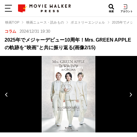
検索
アカウント
映画TOP
映画ニュース・読みもの
ポエトリーエンジェル
2025年でメジャ
コラム
2024/12/31 19:30
2025年でメジャーデビュー10周年！Mrs. GREEN APPLE
の軌跡を“映画”と共に振り返る(画像2/15)