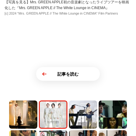
【写真を見る】Mrs. GREEN APPLE初の音楽劇となったライブツアーを映画
化した『Mrs. GREEN APPLE // The White Lounge in CINEMA』
[c] 2024 “Mrs. GREEN APPLE // The White Lounge in CINEMA” Film Partners
記事を読む