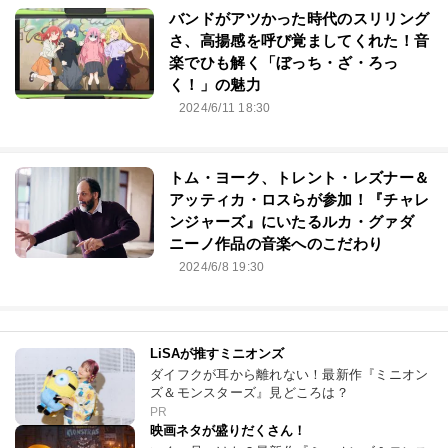
バンドがアツかった時代のスリリング
さ、高揚感を呼び覚ましてくれた！音
楽でひも解く「ぼっち・ざ・ろっ
く！」の魅力
2024/6/11 18:30
トム・ヨーク、トレント・レズナー＆
アッティカ・ロスらが参加！『チャレ
ンジャーズ』にいたるルカ・グァダ
ニーノ作品の音楽へのこだわり
2024/6/8 19:30
LiSAが推すミニオンズ
ダイフクが耳から離れない！最新作『ミニオン
ズ＆モンスターズ』見どころは？
PR
映画ネタが盛りだくさん！