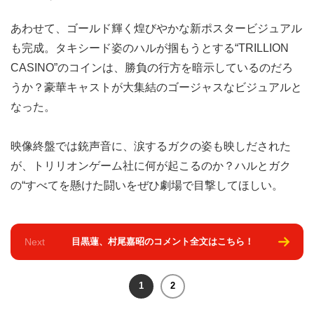
あわせて、ゴールド輝く煌びやかな新ポスタービジュアル
も完成。タキシード姿のハルが掴もうとする“TRILLION
CASINO”のコインは、勝負の行方を暗示しているのだろ
うか？豪華キャストが大集結のゴージャスなビジュアルと
なった。
映像終盤では銃声音に、涙するガクの姿も映しだされた
が、トリリオンゲーム社に何が起こるのか？ハルとガク
の“すべてを懸けた闘いをぜひ劇場で目撃してほしい。
Next
目黒蓮、村尾嘉昭のコメント全文はこちら！
1
2