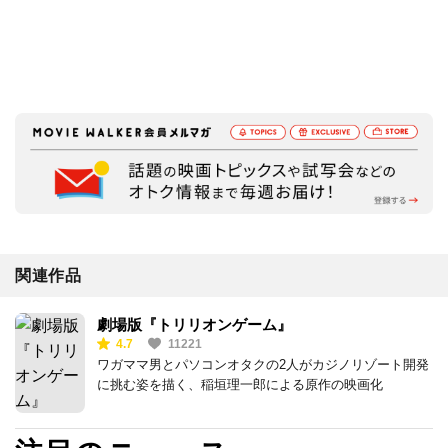
関連作品
劇場版『トリリオンゲーム』
4.7
11221
ワガママ男とパソコンオタクの2人がカジノリゾート開発
に挑む姿を描く、稲垣理一郎による原作の映画化