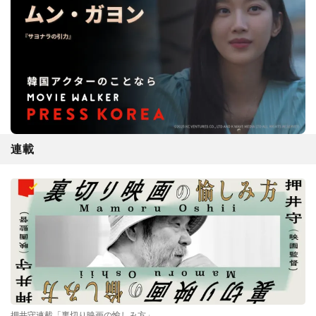
連載
押井守連載「裏切り映画の愉しみ方」