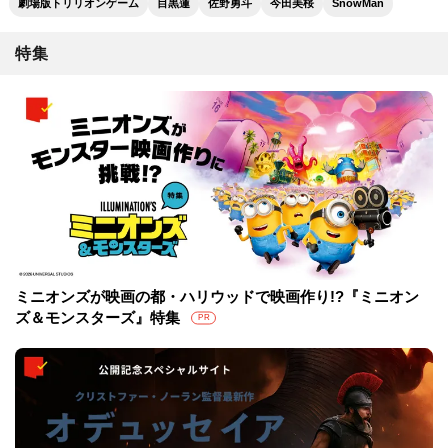
劇場版トリリオンゲーム
目黒蓮
佐野勇斗
今田美桜
SnowMan
特集
ミニオンズが映画の都・ハリウッドで映画作り!?『ミニオン
ズ＆モンスターズ』特集
PR