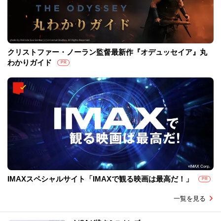
クリストファー・ノーラン監督最新作『オデュッセイア』丸
わかりガイド
PR
IMAXスペシャルサイト「IMAXで観る映画は最高だ！」
PR
一覧を見る