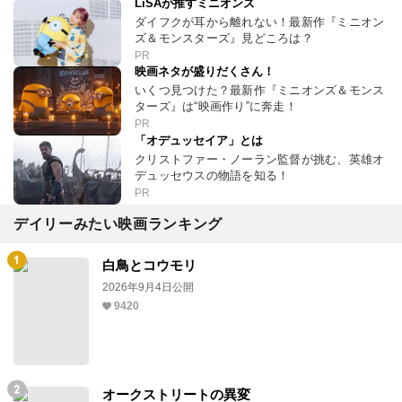
LiSAが推すミニオンズ
ダイフクが耳から離れない！最新作『ミニオン
ズ＆モンスターズ』見どころは？
PR
映画ネタが盛りだくさん！
いくつ見つけた？最新作『ミニオンズ＆モンス
ターズ』は“映画作り”に奔走！
PR
「オデュッセイア」とは
クリストファー・ノーラン監督が挑む、英雄オ
デュッセウスの物語を知る！
PR
デイリーみたい映画ランキング
白鳥とコウモリ
2026年9月4日公開
9420
オークストリートの異変