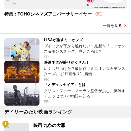
特集：TOHOシネマズアニバーサリーイヤー
PR
一覧を見る
LiSAが推すミニオンズ
ダイフクが耳から離れない！最新作『ミニオン
ズ＆モンスターズ』見どころは？
PR
映画ネタが盛りだくさん！
いくつ見つけた？最新作『ミニオンズ＆モンス
ターズ』は“映画作り”に奔走！
PR
「オデュッセイア」とは
クリストファー・ノーラン監督が挑む、英雄オ
デュッセウスの物語を知る！
PR
デイリーみたい映画ランキング
映画 九条の大罪