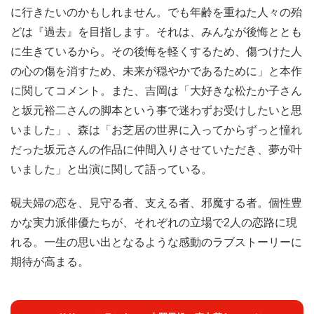
に行きたいのかもしれません。でも年齢を重ねた人々の殆
どは『過去』を目指します。それは、みんなが後悔ととも
に生きているから。その後悔を軽くするため、傷つけた人
の心の傷を消すため、未来が穏やかであるために」と本作
に関してコメント。また、吉岡は「大好きな松たか子さん
と坂元裕二さんの脚本という事で迷わずお受けしたいと思
いました」、森は「お芝居の世界に入ってからずっと憧れ
だった坂元さんの作品に仲間入りさせていただき、夢が叶
いました」と出演に関して語っている。
硯夫婦の恋を、見守る者、支える者、邪魔する者。個性豊
かな実力派俳優たちが、それぞれの立場で2人の恋路に現
れる。一生の思い出となるような感動のラブストーリーに
期待が高まる。