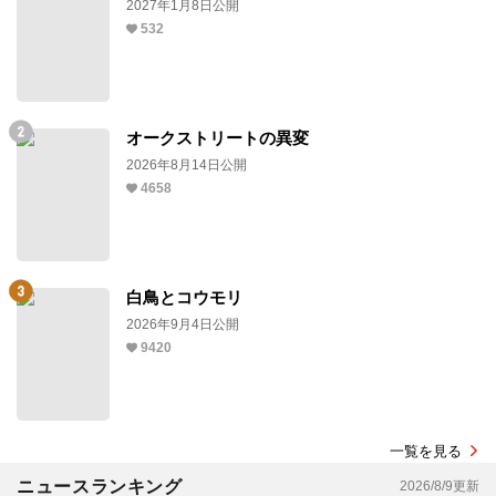
2027年1月8日公開
532
オークストリートの異変
2026年8月14日公開
4658
白鳥とコウモリ
2026年9月4日公開
9420
一覧を見る
ニュースランキング
2026/8/9更新