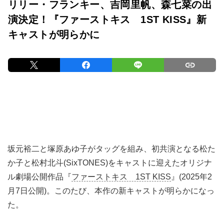
リリー・フランキー、吉岡里帆、森七菜の出
演決定！『ファーストキス 1ST KISS』新
キャストが明らかに
坂元裕二と塚原あゆ子がタッグを組み、初共演となる松た
か子と松村北斗(SixTONES)をキャストに迎えたオリジナ
ル劇場公開作品『
ファーストキス 1ST KISS
』(2025年2
月7日公開)。このたび、本作の新キャストが明らかになっ
た。