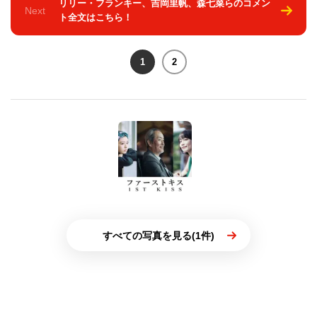
リリー・フランキー、吉岡里帆、森七菜らのコメン
Next
ト全文はこちら！
1
2
すべての写真を見る(1件)