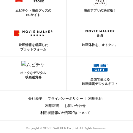
ムビチケ・映画グッズの
映画アプリの決定版！
ECサイト
映画情報を網羅した
映画体験を、オトクに。
プラットフォーム
オトクなデジタル
映画鑑賞券
全国で使える
映画鑑賞デジタルギフト
会社概要
プライバシーポリシー
利用規約
利用環境
お問い合わせ
利用者情報の外部送信について
Copyright © MOVIE WALKER Co., Ltd. All Rights Reserved.