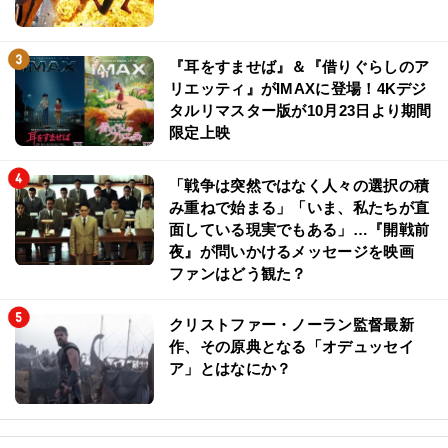
『耳をすませば』＆『借りぐらしのア
リエッティ』がIMAXに登場！4Kデジ
タルリマスター版が10月23日より期間
限定上映
「戦争は突然ではなく人々の選択の積
み重ねで始まる」「いま、私たちが直
面している現実でもある」…『開戦前
夜』が問いかけるメッセージを映画
ファンはどう観た？
クリストファー・ノーラン監督最新
作、その原典となる「オデュッセイ
ア」とはなにか？