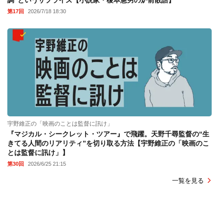
第17回
2026/7/18 18:30
宇野維正の「映画のことは監督に訊け」
『マジカル・シークレット・ツアー』で飛躍。天野千尋監督の“生
きてる人間のリアリティ”を切り取る方法【宇野維正の「映画のこ
とは監督に訊け」】
第30回
2026/6/25 21:15
一覧を見る