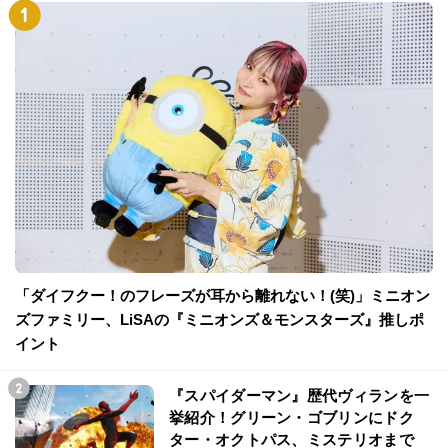
「ダイフクー！のフレーズが耳から離れない！(笑)」ミニオン
ズファミリー、LiSAの『ミニオンズ＆モンスターズ』推しポ
イント
『スパイダーマン』歴代ヴィランを一
挙紹介！グリーン・ゴブリンにドク
ター・オクトパス、ミステリオまで