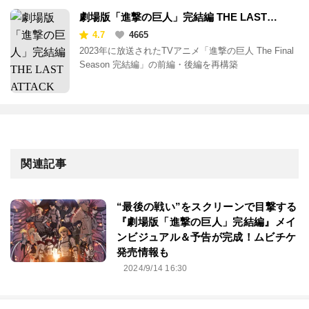
劇場版「進撃の巨人」完結編 THE LAST
ATTACK
4.7
4665
2023年に放送されたTVアニメ「進撃の巨人 The Final
Season 完結編」の前編・後編を再構築
関連記事
“最後の戦い”をスクリーンで目撃する
『劇場版「進撃の巨人」完結編』メイ
ンビジュアル＆予告が完成！ムビチケ
発売情報も
2024/9/14 16:30