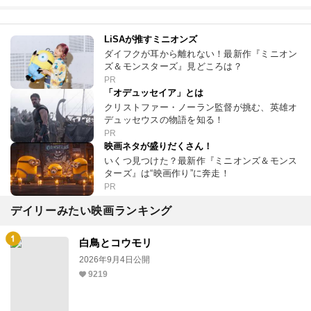
LiSAが推すミニオンズ
ダイフクが耳から離れない！最新作『ミニオン
ズ＆モンスターズ』見どころは？
PR
「オデュッセイア」とは
クリストファー・ノーラン監督が挑む、英雄オ
デュッセウスの物語を知る！
PR
映画ネタが盛りだくさん！
いくつ見つけた？最新作『ミニオンズ＆モンス
ターズ』は“映画作り”に奔走！
PR
デイリーみたい映画ランキング
白鳥とコウモリ
2026年9月4日公開
9219