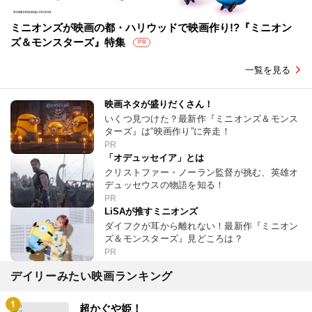
ミニオンズが映画の都・ハリウッドで映画作り!?『ミニオン
ズ＆モンスターズ』特集
PR
一覧を見る
映画ネタが盛りだくさん！
いくつ見つけた？最新作『ミニオンズ＆モンス
ターズ』は“映画作り”に奔走！
PR
「オデュッセイア」とは
クリストファー・ノーラン監督が挑む、英雄オ
デュッセウスの物語を知る！
PR
LiSAが推すミニオンズ
ダイフクが耳から離れない！最新作『ミニオン
ズ＆モンスターズ』見どころは？
PR
デイリーみたい映画ランキング
超かぐや姫！