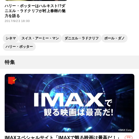
ハリー・ポッターはハルキスト!?ダ
ニエル・ラドクリフが村上春樹の魅
力を語る
2017/9/23 18:00
シネマ
スイス・アーミー・マン
ダニエル・ラドクリフ
ポール・ダノ
ハリー・ポッター
特集
IMAXスペシャルサイト「IMAXで観る映画は最高だ！」
PR