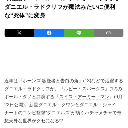
ダニエル・ラドクリフが魔法みたいに便利
な“死体”に変身
近年は『ホーンズ 容疑者と告白の角』(13)などで活躍する
ダニエル・ラドクリフが、『ルビー・スパークス』(12)の
ポール・ダノと共演する『
スイス・アーミー・マン
』(9月
22日公開)。新星ダニエル・クワンとダニエル・シャイ
ナートのコンビ監督“ダニエルズ”が紡ぐハチャメチャで奇
想天外な世界がクセになる!?