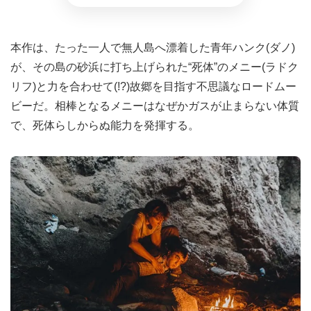
本作は、たった一人で無人島へ漂着した青年ハンク(ダノ)
が、その島の砂浜に打ち上げられた“死体”のメニー(ラドク
リフ)と力を合わせて(!?)故郷を目指す不思議なロードムー
ビーだ。相棒となるメニーはなぜかガスが止まらない体質
で、死体らしからぬ能力を発揮する。