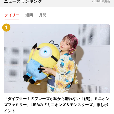
ニュースランキング
2026/8/8更新
デイリー
週間
月間
「ダイフクー！のフレーズが耳から離れない！(笑)」ミニオン
ズファミリー、LiSAの『ミニオンズ＆モンスターズ』推しポ
イント