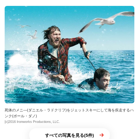
死体のメニ―(ダニエル・ラドクリフ)をジェットスキーにして海を疾走するハ
ンク(ポール・ダノ)
[c]2016 Ironworks Productions, LLC.
すべての写真を見る(5件)