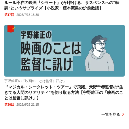
ルール不在の映画『シラート』が仕掛ける、サスペンスへの“転
調”というサプライズ【小説家・榎本憲男の炉前散語】
第17回
2026/7/18 18:30
宇野維正の「映画のことは監督に訊け」
『マジカル・シークレット・ツアー』で飛躍。天野千尋監督の“生
きてる人間のリアリティ”を切り取る方法【宇野維正の「映画のこ
とは監督に訊け」】
第30回
2026/6/25 21:15
一覧を見る