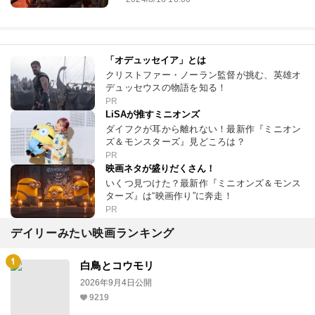
「オデュッセイア」とは
クリストファー・ノーラン監督が挑む、英雄オ
デュッセウスの物語を知る！
PR
LiSAが推すミニオンズ
ダイフクが耳から離れない！最新作『ミニオン
ズ＆モンスターズ』見どころは？
PR
映画ネタが盛りだくさん！
いくつ見つけた？最新作『ミニオンズ＆モンス
ターズ』は“映画作り”に奔走！
PR
デイリーみたい映画ランキング
白鳥とコウモリ
2026年9月4日公開
9219