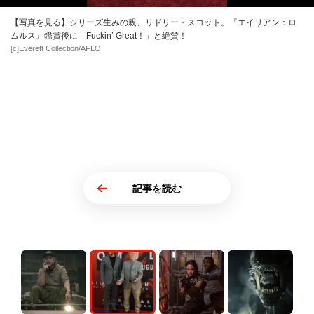
【写真を見る】シリーズ生みの親、リドリー・スコット。『エイリアン：ロ
ムルス』鑑賞後に「Fuckin’ Great！」と絶賛！
[c]Everett Collection/AFLO
記事を読む