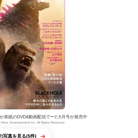
が表紙のDVD&動画配信でーた5月号が発売中
Bros. Entertainment Inc. All Rights Reserved.
の写真を見る(5件)