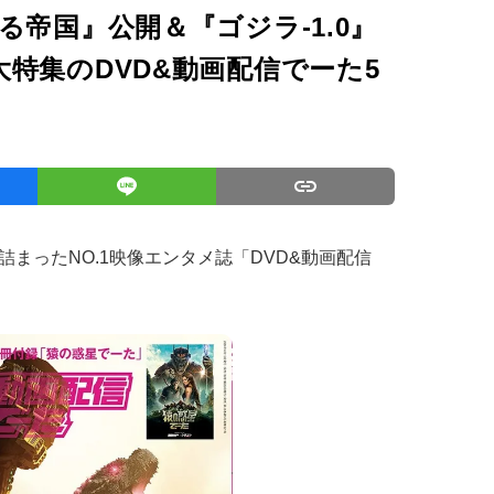
る帝国』公開＆『ゴジラ-1.0』
特集のDVD&動画配信でーた5
まったNO.1映像エンタメ誌「DVD&動画配信