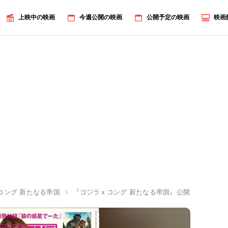
上映中の映画
今週公開の映画
公開予定の映画
映画
コング 新たなる帝国
『ゴジラｘコング 新たなる帝国』公開＆『ゴジラ-