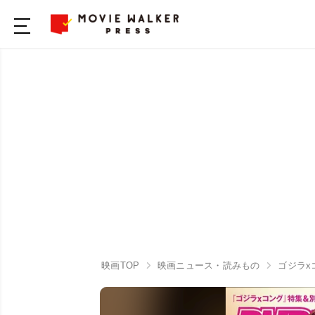
映画TOP
映画ニュース・読みもの
ゴジラx