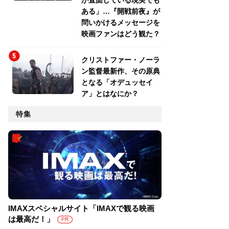
が直面している現実でも
ある」…『開戦前夜』が
問いかけるメッセージを
映画ファンはどう観た？
クリストファー・ノーラ
ン監督最新作、その原典
となる「オデュッセイ
ア」とはなにか？
特集
IMAXスペシャルサイト「IMAXで観る映画
は最高だ！」
PR