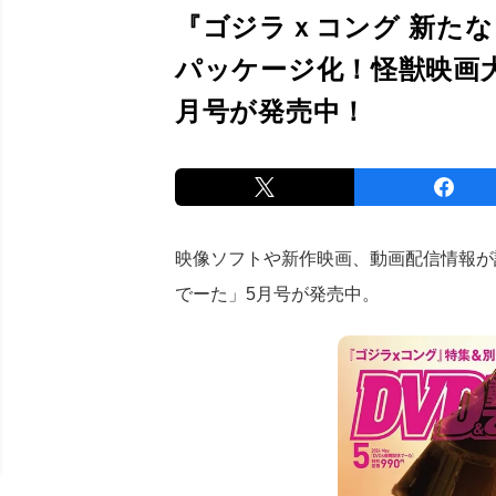
『ゴジラｘコング 新たな
パッケージ化！怪獣映画大
月号が発売中！
映像ソフトや新作映画、動画配信情報が詰
でーた」5月号が発売中。