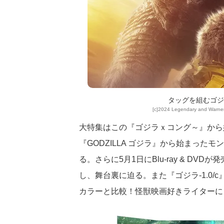
タッグを組むゴジ
[c]2024 Legendary and Warner 
大特集はこの『ゴジラｘコング～』から始
『GODZILLA ゴジラ』から始まった
る。さらに5月1日にBlu-ray & DVD
し、舞台裏に迫る。また『ゴジラ-1.0
カラーと比較！怪獣映画好きライターに