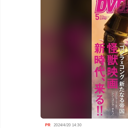
PR
2024/4/20 14:30