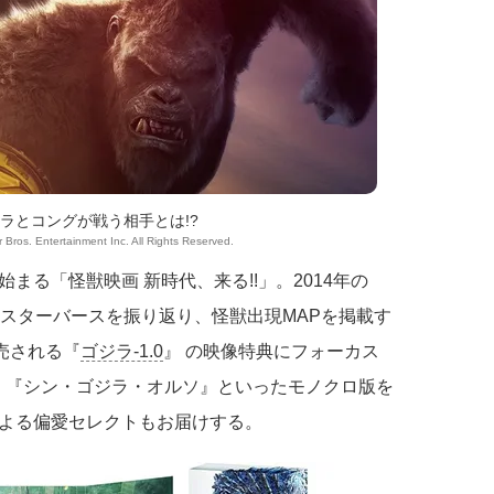
ラとコングが戦う相手とは!?
Bros. Entertainment Inc. All Rights Reserved.
まる「怪獣映画 新時代、来る!!」。2014年の
モンスターバースを振り返り、怪獣出現MAPを掲載す
が発売される『
ゴジラ-1.0
』 の映像特典にフォーカス
/c』『シン・ゴジラ・オルソ』といったモノクロ版を
よる偏愛セレクトもお届けする。