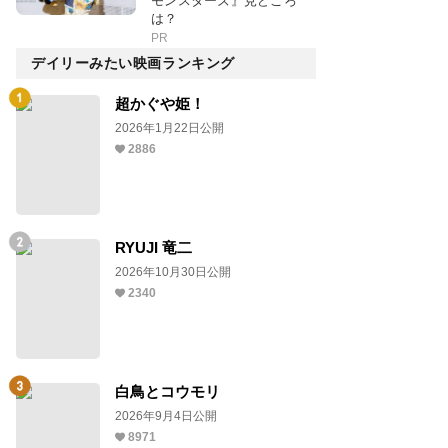
モンスターズ』見どころ
は？
PR
デイリーみたい映画ランキング
超かぐや姫！
2026年1月22日公開
2886
RYUJI 竜二
2026年10月30日公開
2340
白鳥とコウモリ
2026年9月4日公開
8971