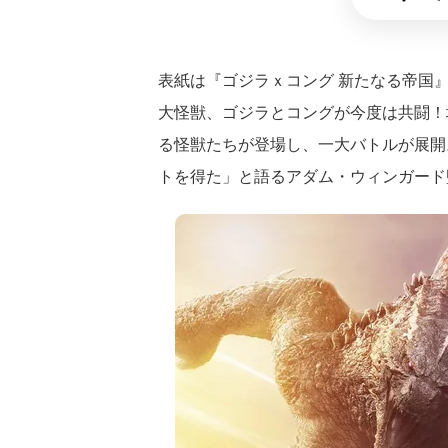
表紙は『ゴジラｘコング 新たなる帝国』
大怪獣、ゴジラとコングが今度は共闘！
る怪獣たちが登場し、一大バトルが展開
トを得た」と語るアダム・ウィンガード