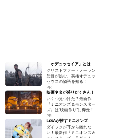
「オデュッセイア」とは
クリストファー・ノーラン
監督が挑む、英雄オデュッ
セウスの物語を知る！
PR
映画ネタが盛りだくさん！
いくつ見つけた？最新作
『ミニオンズ＆モンスター
ズ』は“映画作り”に奔走！
PR
LiSAが推すミニオンズ
ダイフクが耳から離れな
い！最新作『ミニオンズ＆