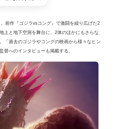
。前作『ゴジラvsコング』で激闘を繰り広げた2
地上と地下空洞を舞台に、2体のほかにもさらな
。「過去のゴジラやコングの映画から様々なヒン
監督へのインタビューも掲載する。