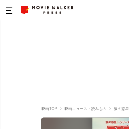
映画TOP
映画ニュース・読みもの
猿の惑