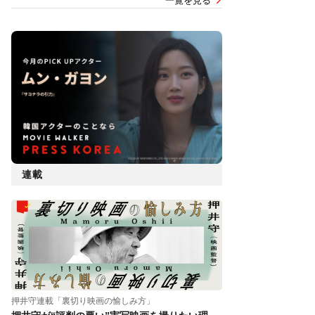
一覧を見る
連載
押井守連載「裏切り映画の愉しみ方」