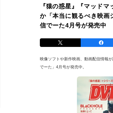
『猿の惑星』『マッドマ
か「本当に観るべき映画シ
信でーた4月号が発売中
映像ソフトや新作映画、動画配信情報が詰
でーた」4月号が発売中。