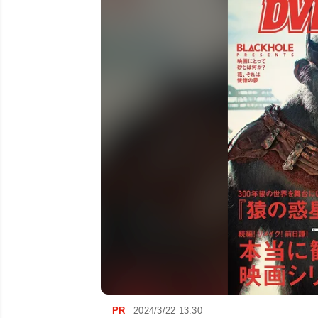
PR
2024/3/22 13:30