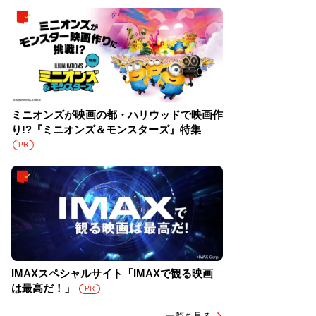
ミニオンズが映画の都・ハリウッドで映画作
り!?『ミニオンズ＆モンスターズ』特集
PR
IMAXスペシャルサイト「IMAXで観る映画
は最高だ！」
PR