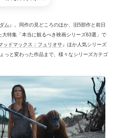
ダム
』。同作の見どころのほか、旧5部作と前日
た大特集「本当に観るべき映画シリーズ63選」で
マッドマックス：フュリオサ
』ほか人気シリーズ
ょっと変わった作品まで、様々なシリーズカテゴ