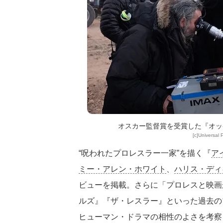
オスカー監督賞を受賞した『オッ
[c]Universal 
“呪われたプロレスラー一家”を描く『
ア
ミー・アレン・ホワイト
、
ハリス・ディ
ビューを掲載。さらに「プロレスと映画
ルズ』『ザ・レスラー』といった過去の
ヒューマン・ドラマの相性のよさを考察