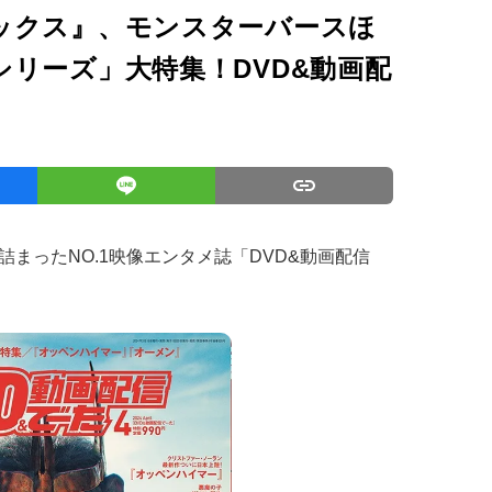
ックス』、モンスターバースほ
リーズ」大特集！DVD&動画配
まったNO.1映像エンタメ誌「DVD&動画配信