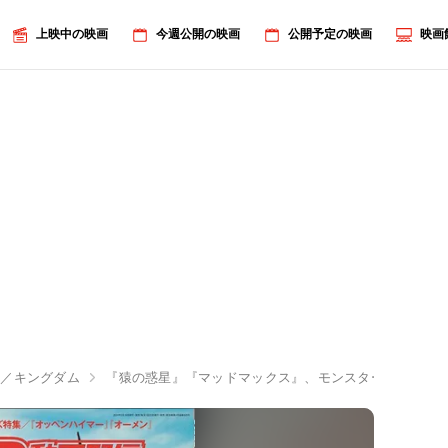
上映中の映画
今週公開の映画
公開予定の映画
映画
星／キングダム
『猿の惑星』『マッドマックス』、モンスターバースほか