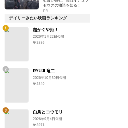
監督が挑む、英雄オデュッ
セウスの物語を知る！
PR
デイリーみたい映画ランキング
超かぐや姫！
2026年1月22日公開
2886
RYUJI 竜二
2026年10月30日公開
2340
白鳥とコウモリ
2026年9月4日公開
8971