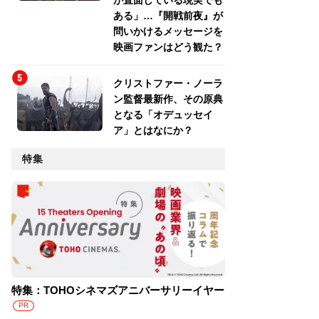
が直面している現実でも
ある」…『開戦前夜』が
問いかけるメッセージを
映画ファンはどう観た？
クリストファー・ノーラ
ン監督最新作、その原典
となる「オデュッセイ
ア」とはなにか？
特集
特集：TOHOシネマズアニバーサリーイヤー
PR