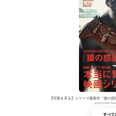
【写真を見る】シリーズ最新作『猿の惑
[c]2024 20th Cent
すべて