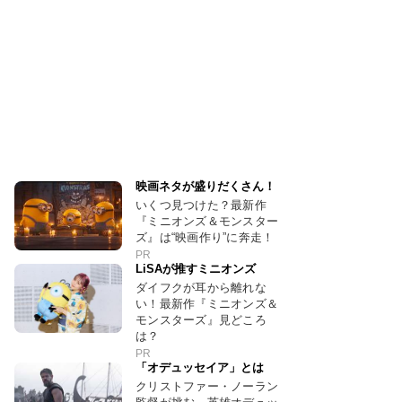
映画ネタが盛りだくさん！
いくつ見つけた？最新作
『ミニオンズ＆モンスター
ズ』は“映画作り”に奔走！
PR
LiSAが推すミニオンズ
ダイフクが耳から離れな
い！最新作『ミニオンズ＆
モンスターズ』見どころ
は？
PR
「オデュッセイア」とは
クリストファー・ノーラン