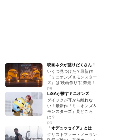
映画ネタが盛りだくさん！
いくつ見つけた？最新作
『ミニオンズ＆モンスター
ズ』は“映画作り”に奔走！
PR
LiSAが推すミニオンズ
ダイフクが耳から離れな
い！最新作『ミニオンズ＆
モンスターズ』見どころ
は？
PR
「オデュッセイア」とは
クリストファー・ノーラン