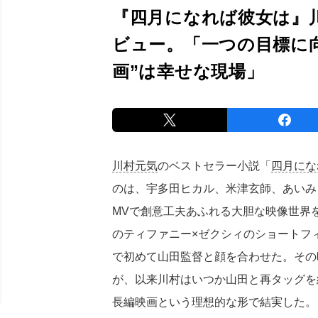
『四月になれば彼女は』
ビュー。「一つの目標に
画”は幸せな現場」
川村元気
のベストセラー小説「
四月にな
のは、宇多田ヒカル、米津玄師、あいみょん
MVで創意工夫あふれる大胆な映像世界
のティファニー×ゼクシィのショートフィルム
で初めて山田監督と顔を合わせた。その
が、以来川村はいつか山田と再タッグを
長編映画という理想的な形で結実した。