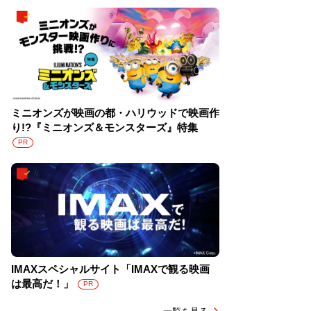
ミニオンズが映画の都・ハリウッドで映画作
り!?『ミニオンズ＆モンスターズ』特集
PR
IMAXスペシャルサイト「IMAXで観る映画
は最高だ！」
PR