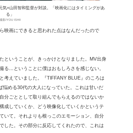
元気×山田智和監督が対談。「映画化にはタイミングがあ
る」
撮影/YOU ISHII
ら映画にできると思われた点はなんだったので
たということが、きっかけとなりました。MV出身
撮る…ということに僕はおもしろさを感じない。
えていました。『TIFFANY BLUE』のころは
けば悩める30代の大人になっていた。これは甘いだ
自分ごととして取り組んでもらえるのではないか
構成していくか、どう映像化していくかというテ
ていて。それよりも根っこのエモーション、自分
でした。その部分に反応してくれたので、これは