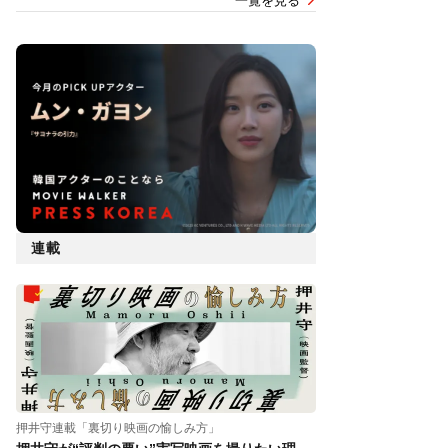
一覧を見る
連載
押井守連載「裏切り映画の愉しみ方」