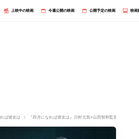
上映中の映画
今週公開の映画
公開予定の映画
映画
なれば彼女は
『四月になれば彼女は』川村元気×山田智和監督にインタビ