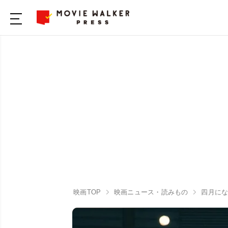
映画TOP
映画ニュース・読みもの
四月に