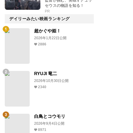
監督が挑む、英雄オデュッ
セウスの物語を知る！
PR
デイリーみたい映画ランキング
超かぐや姫！
2026年1月22日公開
2886
RYUJI 竜二
2026年10月30日公開
2340
白鳥とコウモリ
2026年9月4日公開
8971