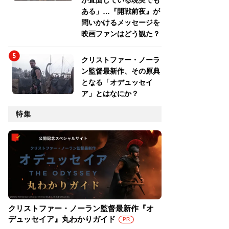
が直面している現実でも
ある」…『開戦前夜』が
問いかけるメッセージを
映画ファンはどう観た？
クリストファー・ノーラ
ン監督最新作、その原典
となる「オデュッセイ
ア」とはなにか？
特集
クリストファー・ノーラン監督最新作『オ
デュッセイア』丸わかりガイド
PR