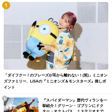
「ダイフクー！のフレーズが耳から離れない！(笑)」ミニオン
ズファミリー、LiSAの『ミニオンズ＆モンスターズ』推しポ
イント
『スパイダーマン』歴代ヴィランを一
挙紹介！グリーン・ゴブリンにドク
ター・オクトパス、ミステリオまで