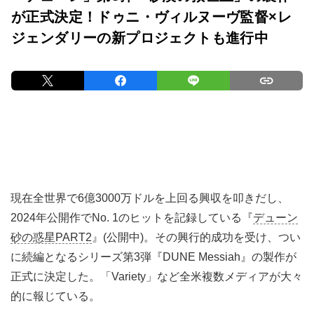
が正式決定！ドゥニ・ヴィルヌーヴ監督×レ
ジェンダリーの新プロジェクトも進行中
現在全世界で6億3000万ドルを上回る興収を叩きだし、
2024年公開作でNo. 1のヒットを記録している『
デューン
砂の惑星PART2
』(公開中)。その興行的成功を受け、つい
に続編となるシリーズ第3弾『DUNE Messiah』の製作が
正式に決定した。「Variety」など全米複数メディアが大々
的に報じている。