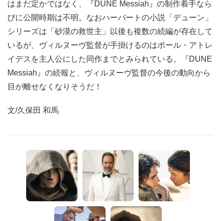
はまだ定かではなく、『DUNE Messiah』の制作着手なら
びに公開時期は不明。なおハーバートの小説「デューン」
シリーズは「砂漠の救世主」以後も複数の続編が存在して
いるが、ヴィルヌーヴ監督が手掛けるのはポール・アトレ
イデスを主人公にした同作までとみられている。『DUNE
Messiah』の続報と、ヴィルヌーヴ監督の今後の動向から
目が離せなくなりそうだ！
文/久保田 和馬