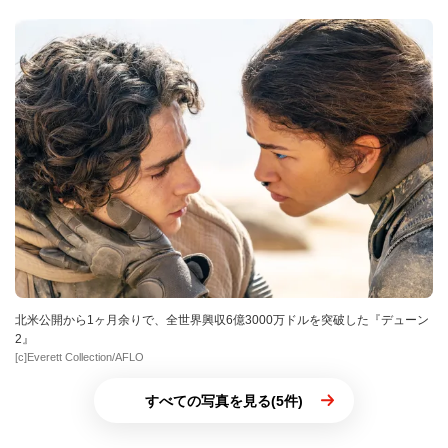
北米公開から1ヶ月余りで、全世界興収6億3000万ドルを突破した『デューン
2』
[c]Everett Collection/AFLO
すべての写真を見る(5件)