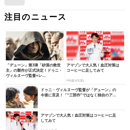
注目のニュース
「デューン」第3弾「砂漠の救世
アマゾンで大人気！血圧対策は
主」の製作が正式決定！ドゥニ・
コーヒーに足してみて
ヴィルヌーヴ監督×レ...
PR(森永乳業)
ドゥニ・ヴィルヌーヴ監督が「デューン」の
今後に言及！「“三部作”ではなく独自のア...
アマゾンで大人気！血圧対策はコーヒーに足
してみて