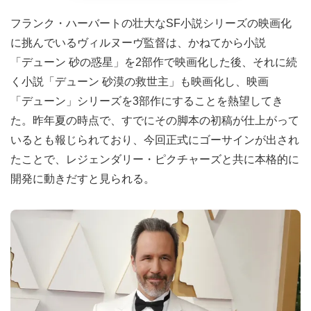
フランク・ハーバートの壮大なSF小説シリーズの映画化
に挑んでいるヴィルヌーヴ監督は、かねてから小説
「デューン 砂の惑星」を2部作で映画化した後、それに続
く小説「デューン 砂漠の救世主」も映画化し、映画
「デューン」シリーズを3部作にすることを熱望してき
た。昨年夏の時点で、すでにその脚本の初稿が仕上がって
いるとも報じられており、今回正式にゴーサインが出され
たことで、レジェンダリー・ピクチャーズと共に本格的に
開発に動きだすと見られる。