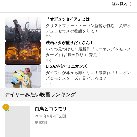
一覧を見る
「オデュッセイア」とは
クリストファー・ノーラン監督が挑む、英雄オ
デュッセウスの物語を知る！
PR
映画ネタが盛りだくさん！
いくつ見つけた？最新作『ミニオンズ＆モンス
ターズ』は“映画作り”に奔走！
PR
LiSAが推すミニオンズ
ダイフクが耳から離れない！最新作『ミニオン
ズ＆モンスターズ』見どころは？
PR
デイリーみたい映画ランキング
白鳥とコウモリ
2026年9月4日公開
9219