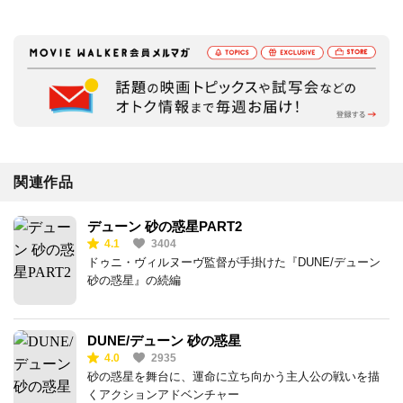
関連作品
デューン 砂の惑星PART2
4.1
3404
ドゥニ・ヴィルヌーヴ監督が手掛けた『DUNE/デューン
砂の惑星』の続編
DUNE/デューン 砂の惑星
4.0
2935
砂の惑星を舞台に、運命に立ち向かう主人公の戦いを描
くアクションアドベンチャー