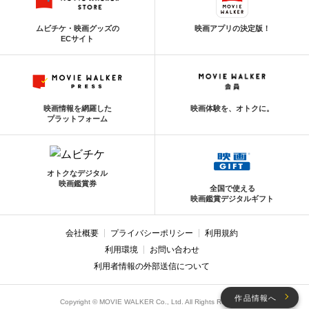
ムビチケ・映画グッズの
映画アプリの決定版！
ECサイト
映画情報を網羅した
映画体験を、オトクに。
プラットフォーム
オトクなデジタル
映画鑑賞券
全国で使える
映画鑑賞デジタルギフト
会社概要
プライバシーポリシー
利用規約
利用環境
お問い合わせ
利用者情報の外部送信について
作品情報へ
Copyright © MOVIE WALKER Co., Ltd. All Rights Reserved.