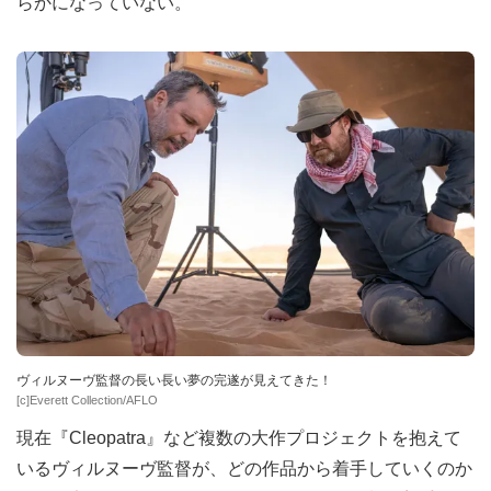
らかになっていない。
ヴィルヌーヴ監督の長い長い夢の完遂が見えてきた！
[c]Everett Collection/AFLO
現在『Cleopatra』など複数の大作プロジェクトを抱えて
いるヴィルヌーヴ監督が、どの作品から着手していくのか