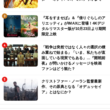
『耳をすませば』＆『借りぐらしのア
リエッティ』がIMAXに登場！4Kデジ
タルリマスター版が10月23日より期間
限定上映
「戦争は突然ではなく人々の選択の積
み重ねで始まる」「いま、私たちが直
面している現実でもある」…『開戦前
夜』が問いかけるメッセージを映画
ファンはどう観た？
クリストファー・ノーラン監督最新
作、その原典となる「オデュッセイ
ア」とはなにか？