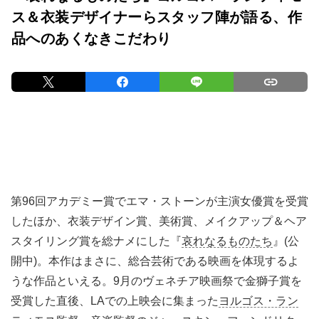
ス＆衣装デザイナーらスタッフ陣が語る、作
品へのあくなきこだわり
第96回アカデミー賞でエマ・ストーンが主演女優賞を受賞
したほか、衣装デザイン賞、美術賞、メイクアップ＆ヘア
スタイリング賞を総ナメにした『
哀れなるものたち
』(公
開中)。本作はまさに、総合芸術である映画を体現するよ
うな作品といえる。9月のヴェネチア映画祭で金獅子賞を
受賞した直後、LAでの上映会に集まった
ヨルゴス・ラン