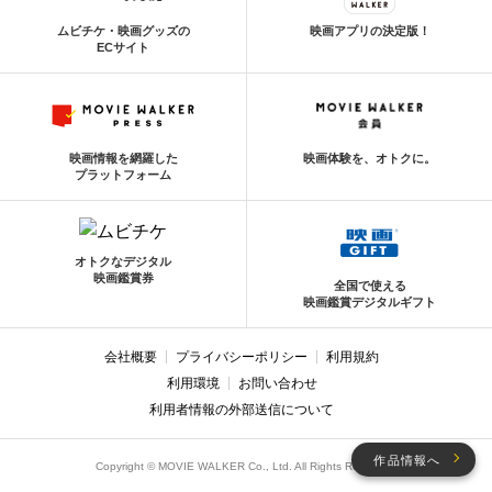
ムビチケ・映画グッズの
映画アプリの決定版！
ECサイト
映画情報を網羅した
映画体験を、オトクに。
プラットフォーム
オトクなデジタル
映画鑑賞券
全国で使える
映画鑑賞デジタルギフト
会社概要
プライバシーポリシー
利用規約
利用環境
お問い合わせ
利用者情報の外部送信について
作品情報へ
Copyright © MOVIE WALKER Co., Ltd. All Rights Reserved.