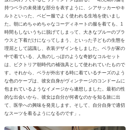
持つベラの未発達な部分を表すように、シアサッカーやキ
ルトといった、ベビー服でよく使われる生地を使いまし
た。朝にめちゃめちゃなコーディネートの服を着ても、1
時間もしないうちに脱げてしまって、大きなブルーのブラ
ウスと下着だけになってしまう、といった子どもの生態を
理屈として認識し、衣装デザインをしました。ベラが家の
中で着ている、人魚のしっぽのような奇妙なコルセット
は、ビクトリア朝時代の補強具として使われていたもので
す。それから、ベラが外出する時に着ているチーズのよう
な色のケープは、彼女自身がヴィンテージのコンドームに
包まれているようなイメージから連想しました。最初の性
的な出会いから、彼女は自分が何者なのかを知る旅に出
て、医学への興味を発見します。そして、自分自身で適切
なスーツを着るようになるのです」。