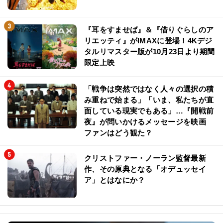
『耳をすませば』＆『借りぐらしのア
リエッティ』がIMAXに登場！4Kデジ
タルリマスター版が10月23日より期間
限定上映
「戦争は突然ではなく人々の選択の積
み重ねで始まる」「いま、私たちが直
面している現実でもある」…『開戦前
夜』が問いかけるメッセージを映画
ファンはどう観た？
クリストファー・ノーラン監督最新
作、その原典となる「オデュッセイ
ア」とはなにか？