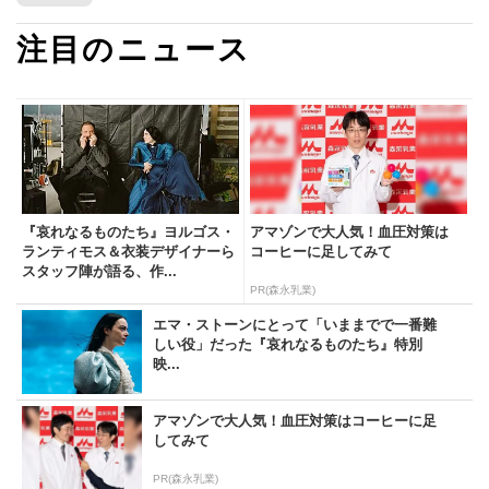
注目のニュース
『哀れなるものたち』ヨルゴス・
アマゾンで大人気！血圧対策は
ランティモス＆衣装デザイナーら
コーヒーに足してみて
スタッフ陣が語る、作...
PR(森永乳業)
エマ・ストーンにとって「いままでで一番難
しい役」だった『哀れなるものたち』特別
映...
アマゾンで大人気！血圧対策はコーヒーに足
してみて
PR(森永乳業)