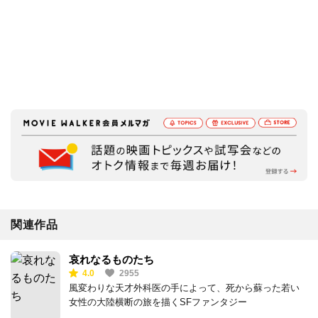
関連作品
哀れなるものたち
4.0
2955
風変わりな天才外科医の手によって、死から蘇った若い
女性の大陸横断の旅を描くSFファンタジー