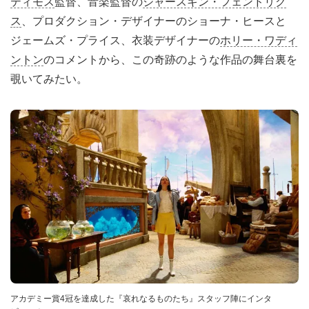
ティモス
監督、音楽監督の
ジャースキン・フェンドリク
ス
、プロダクション・デザイナーのショーナ・ヒースと
ジェームズ・プライス、衣装デザイナーの
ホリー・ワディ
ントン
のコメントから、この奇跡のような作品の舞台裏を
覗いてみたい。
アカデミー賞4冠を達成した『哀れなるものたち』スタッフ陣にインタ