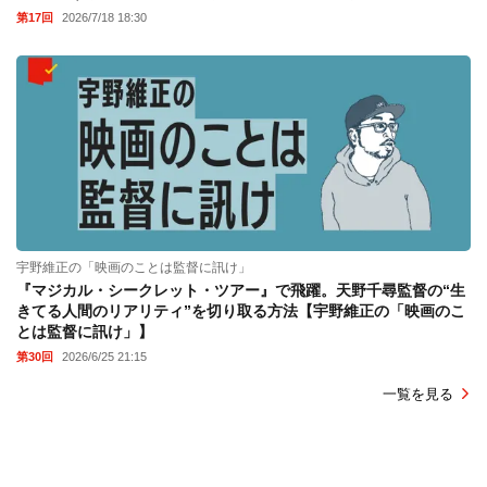
第17回
2026/7/18 18:30
宇野維正の「映画のことは監督に訊け」
『マジカル・シークレット・ツアー』で飛躍。天野千尋監督の“生
きてる人間のリアリティ”を切り取る方法【宇野維正の「映画のこ
とは監督に訊け」】
第30回
2026/6/25 21:15
一覧を見る