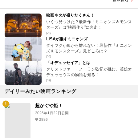
一覧を見る
映画ネタが盛りだくさん！
いくつ見つけた？最新作『ミニオンズ＆モンス
ターズ』は“映画作り”に奔走！
PR
LiSAが推すミニオンズ
ダイフクが耳から離れない！最新作『ミニオン
ズ＆モンスターズ』見どころは？
PR
「オデュッセイア」とは
クリストファー・ノーラン監督が挑む、英雄オ
デュッセウスの物語を知る！
PR
デイリーみたい映画ランキング
超かぐや姫！
2026年1月22日公開
2886