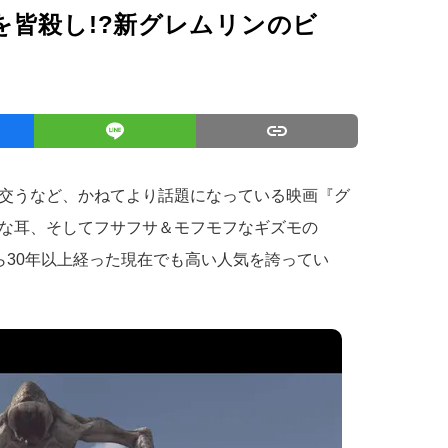
を皆殺し!?新グレムリンのビ
交うなど、かねてより話題になっている映画『グ
な耳、そしてフサフサ＆モフモフなギズモの
ら30年以上経った現在でも高い人気を誇ってい