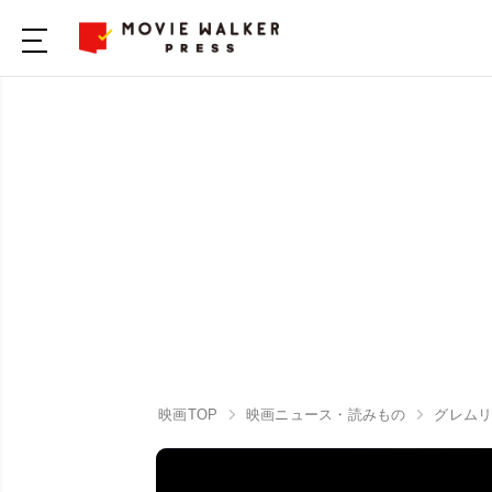
映画TOP
映画ニュース・読みもの
グレムリ