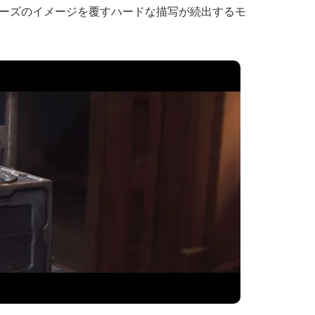
ーズのイメージを覆すハードな描写が続出するモ