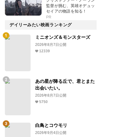
クリストファー・ノーラン
監督が挑む、英雄オデュッ
セイアの物語を知る！
PR
デイリーみたい映画ランキング
ミニオンズ＆モンスターズ
2026年8月7日公開
12339
あの星が降る丘で、君とまた
出会いたい。
2026年8月7日公開
5750
白鳥とコウモリ
2026年9月4日公開