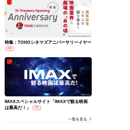
特集：TOHOシネマズアニバーサリーイヤー
PR
IMAXスペシャルサイト「IMAXで観る映画
は最高だ！」
PR
一覧を見る