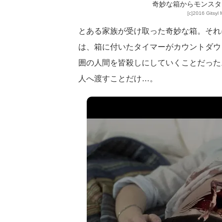
奇妙な箱からモンスタ
[c]2016 Gitsyl 
とある家族が受け取った奇妙な箱。それ
は、箱に付いたタイマーがカウントダウ
囲の人間を皆殺しにしていくことだった
人へ渡すことだけ…。