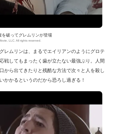
腹を破ってグレムリンが登場
Movie, LLC. All rights reserved.
グレムリンは、まるでエイリアンのようにグロテ
応戦してもまったく歯が立たない最強ぶり。人間
口から出てきたりと残酷な方法で次々と人を殺し
いかかるというのだから恐ろし過ぎる！