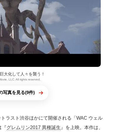
巨大化して人々を襲う！
Movie, LLC. All rights reserved.
の写真を見る(9件)
ントラスト渋谷ほかにて開催される「WAC ウェル
は『
グレムリン2017 異種誕生
』を上映。本作は、