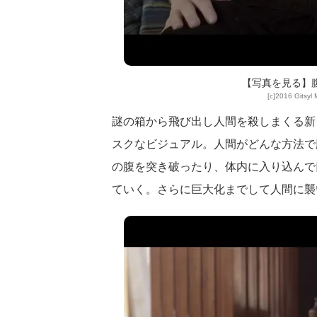
【写真を見る】
[c]2016 Gitsyl 
謎の箱から飛び出し人間を殺しまくる新
スクなビジュアル。人間がどんな方法で
の腹を突き破ったり、体内に入り込んで
ていく。さらに巨大化までして人間に襲