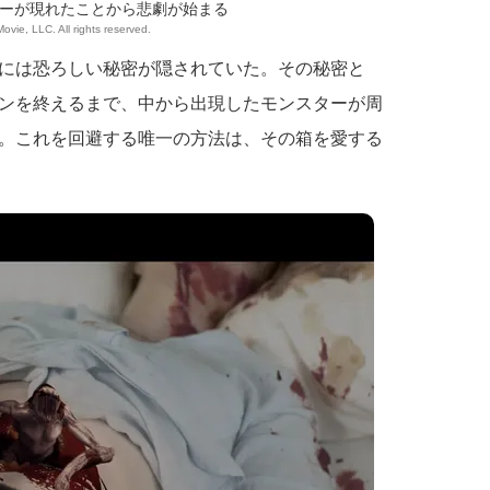
ーが現れたことから悲劇が始まる
Movie, LLC. All rights reserved.
には恐ろしい秘密が隠されていた。その秘密と
ンを終えるまで、中から出現したモンスターが周
。これを回避する唯一の方法は、その箱を愛する