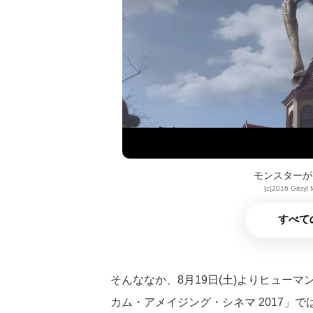
モンスターが
[c]2016 Gitsyl 
すべて
そんななか、8月19日(土)よりヒューマ
カム・アメイジング・シネマ 2017」で