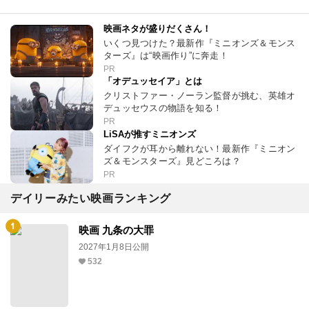
映画ネタが盛りだくさん！
いくつ見つけた？最新作『ミニオンズ＆モンス
ターズ』は“映画作り”に奔走！
PR
「オデュッセイア」とは
クリストファー・ノーラン監督が挑む、英雄オ
デュッセウスの物語を知る！
PR
LiSAが推すミニオンズ
ダイフクが耳から離れない！最新作『ミニオン
ズ＆モンスターズ』見どころは？
PR
デイリーみたい映画ランキング
映画 九条の大罪
2027年1月8日公開
532