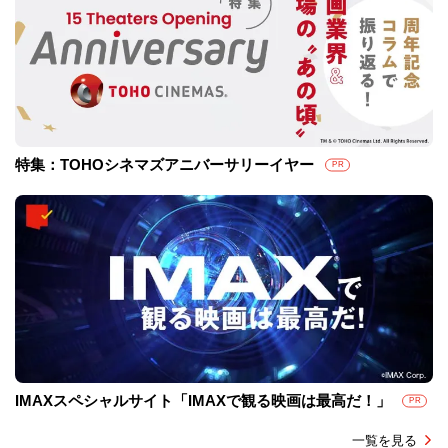
特集：TOHOシネマズアニバーサリーイヤー
PR
IMAXスペシャルサイト「IMAXで観る映画は最高だ！」
PR
一覧を見る