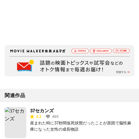
関連作品
37セカンズ
4.3
465
産まれた時に37秒間仮死状態だったことが原因で脳性麻
痺になった女性の成長物語