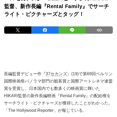
監督、新作長編『Rental Family』でサーチ
ライト・ピクチャーズとタッグ！
長編監督デビュー作『
37セカンズ
』(19)で第69回ベルリン
国際映画祭パノラマ部門の観客賞と国際アートシネマ連盟
賞を受賞し、日本国内でも数多くの映画賞に輝いた
HIKARI監督の新作長編映画『Rental Family』の配給権を
サーチライト・ピクチャーズが獲得したことがわかった。
「The Hollywood Reporter」が報じている。