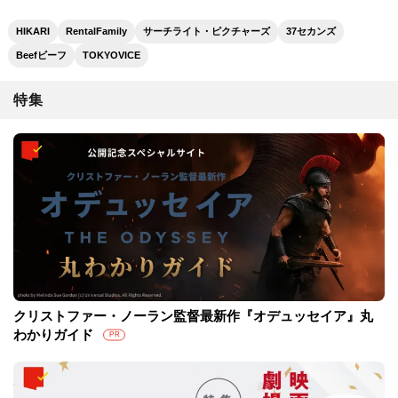
HIKARI
RentalFamily
サーチライト・ピクチャーズ
37セカンズ
Beefビーフ
TOKYOVICE
特集
クリストファー・ノーラン監督最新作『オデュッセイア』丸
わかりガイド
PR