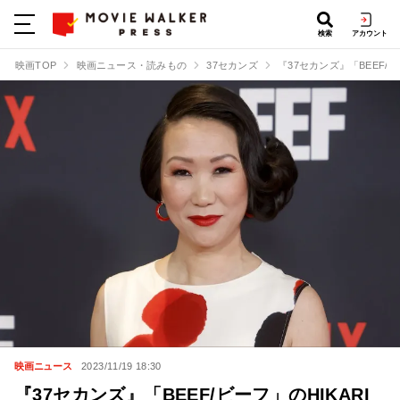
検索
アカウント
映画TOP
映画ニュース・読みもの
37セカンズ
『37セカンズ』「BEEF/ビ
映画ニュース
2023/11/19 18:30
『37セカンズ』「BEEF/ビーフ」のHIKARI