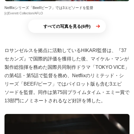
Netflixシリーズ「Beef/ビーフ」では3エピソードを監督
[c]Everett Collection/AFLO
すべての写真を見る(6件)
ロサンゼルスを拠点に活動しているHIKARI監督は、『37
セカンズ』で国際的評価を獲得した後、マイケル・マンが
製作総指揮を務めた国際共同制作ドラマ「TOKYO VICE」
の第4話・第5話で監督を務め、Netflixのリミテッド・シ
リーズ「BEEF/ビーフ」ではパイロット版も含む3エピ
ソードを監督。同作は第75回プライムタイム・エミー賞で
13部門にノミネートされるなど好評を博した。