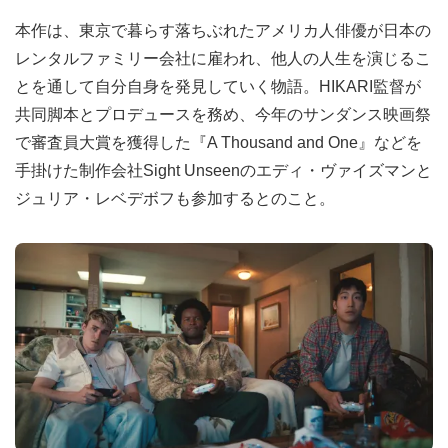
本作は、東京で暮らす落ちぶれたアメリカ人俳優が日本の
レンタルファミリー会社に雇われ、他人の人生を演じるこ
とを通して自分自身を発見していく物語。HIKARI監督が
共同脚本とプロデュースを務め、今年のサンダンス映画祭
で審査員大賞を獲得した『A Thousand and One』などを
手掛けた制作会社Sight Unseenのエディ・ヴァイズマンと
ジュリア・レベデボフも参加するとのこと。