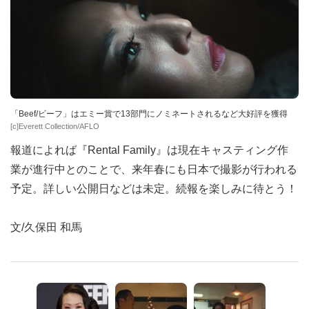
「Beef/ビーフ」はエミー賞で13部門にノミネートされるなど大好評を獲得
[c]Everett Collection/AFLO
報道によれば『Rental Family』は現在キャスティング作
業が進行中とのことで、来年春にも日本で撮影が行われる
予定。詳しい公開日などは未定。続報を楽しみに待とう！
文/久保田 和馬