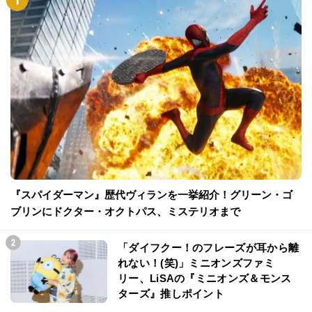
『スパイダーマン』歴代ヴィランを一挙紹介！グリーン・ゴ
ブリンにドクター・オクトパス、ミステリオまで
「ダイフクー！のフレーズが耳から離
れない！(笑)」ミニオンズファミ
リー、LiSAの『ミニオンズ＆モンス
ターズ』推しポイント