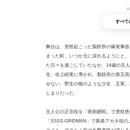
[
すべて
舞台は、突然起こった製鉄所の爆発事故
まった町。いつか元に戻れるようにと、
た日々を過ごしていたなか、14歳の主
生、佐上睦実に導かれ、製鉄所の第五高
せない、野生の狼のような少女、五実。
じまりだった。
主人公の正宗役を「呪術廻戦」で虎杖悠
「SSSS.GRIDMAN」で新条アカネ