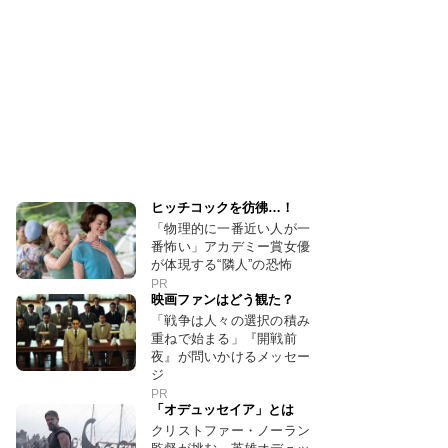
ヒッチコックを彷彿…！
「物理的に一番近い人が一
番怖い」アカデミー賞女優
が体現する“隣人”の恐怖
PR
映画ファンはどう観た？
「戦争は人々の選択の積み
重ねで始まる」『開戦前
夜』が問いかけるメッセー
ジ
PR
「オデュッセイア」とは
クリストファー・ノーラン