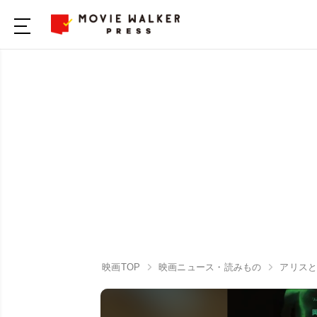
映画TOP
映画ニュース・読みもの
アリス