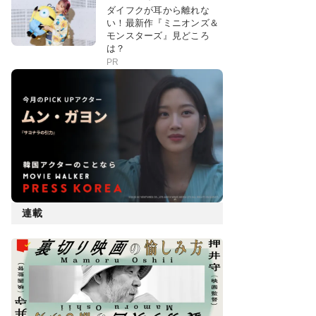
ダイフクが耳から離れな
い！最新作『ミニオンズ＆
モンスターズ』見どころ
は？
PR
連載