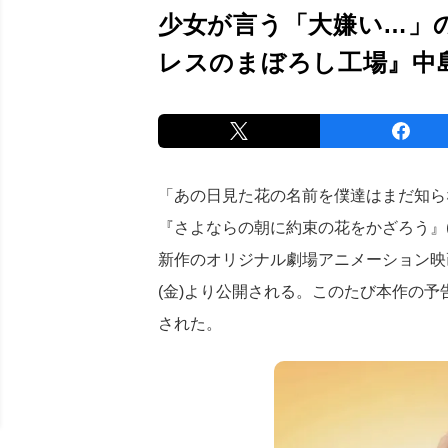
少女が言う「大嫌い…」
レスのまぼろし工場』中
「あの日見た花の名前を僕達はまだ知ら
『さよならの朝に約束の花をかざろう』(
新作のオリジナル劇場アニメーション映
(金)より公開される。このたび本作の
された。