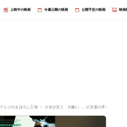
上映中の映画
今週公開の映画
公開予定の映画
映画
とテレスのまぼろし工場
少女が言う「大嫌い…」の言葉の矛先は…『ア