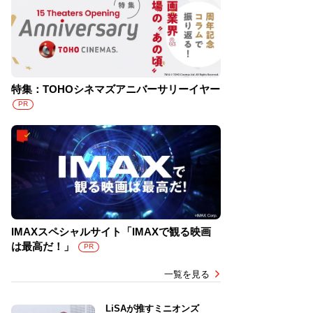
特集：TOHOシネマズアニバーサリーイヤー
PR
IMAXスペシャルサイト「IMAXで観る映画
は最高だ！」
PR
一覧を見る
LiSAが推すミニオンズ