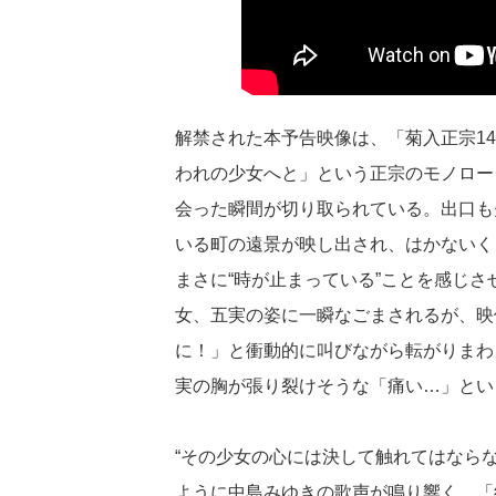
解禁された本予告映像は、「菊入正宗1
われの少女へと」という正宗のモノロー
会った瞬間が切り取られている。出口も
いる町の遠景が映し出され、はかないく
まさに“時が止まっている”ことを感じ
女、五実の姿に一瞬なごまされるが、映
に！」と衝動的に叫びながら転がりまわ
実の胸が張り裂けそうな「痛い…」とい
“その少女の心には決して触れてはなら
ように中島みゆきの歌声が鳴り響く。「