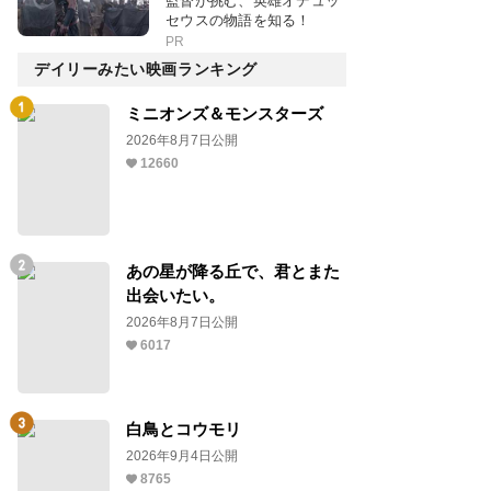
監督が挑む、英雄オデュッ
セウスの物語を知る！
PR
デイリーみたい映画ランキング
ミニオンズ＆モンスターズ
2026年8月7日公開
12660
あの星が降る丘で、君とまた
出会いたい。
2026年8月7日公開
6017
白鳥とコウモリ
2026年9月4日公開
8765